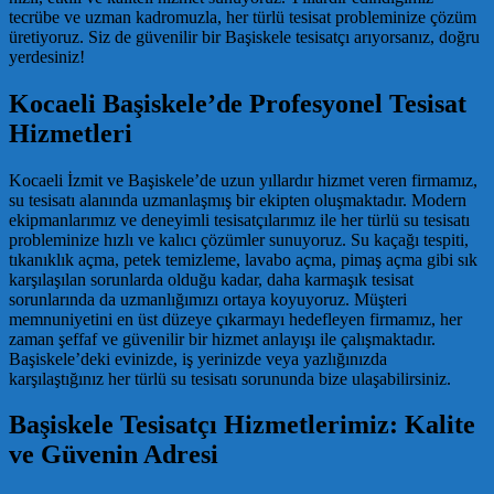
tecrübe ve uzman kadromuzla, her türlü tesisat probleminize çözüm
üretiyoruz. Siz de güvenilir bir Başiskele tesisatçı arıyorsanız, doğru
yerdesiniz!
Kocaeli Başiskele’de Profesyonel Tesisat
Hizmetleri
Kocaeli İzmit ve Başiskele’de uzun yıllardır hizmet veren firmamız,
su tesisatı alanında uzmanlaşmış bir ekipten oluşmaktadır. Modern
ekipmanlarımız ve deneyimli tesisatçılarımız ile her türlü su tesisatı
probleminize hızlı ve kalıcı çözümler sunuyoruz. Su kaçağı tespiti,
tıkanıklık açma, petek temizleme, lavabo açma, pimaş açma gibi sık
karşılaşılan sorunlarda olduğu kadar, daha karmaşık tesisat
sorunlarında da uzmanlığımızı ortaya koyuyoruz. Müşteri
memnuniyetini en üst düzeye çıkarmayı hedefleyen firmamız, her
zaman şeffaf ve güvenilir bir hizmet anlayışı ile çalışmaktadır.
Başiskele’deki evinizde, iş yerinizde veya yazlığınızda
karşılaştığınız her türlü su tesisatı sorununda bize ulaşabilirsiniz.
Başiskele Tesisatçı Hizmetlerimiz: Kalite
ve Güvenin Adresi