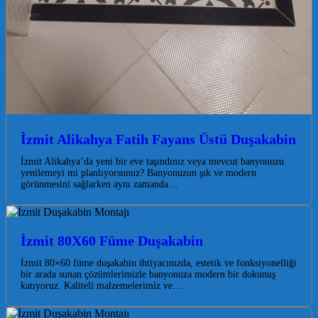
İzmit Alikahya Fatih Fayans Üstü Duşakabin
İzmit Alikahya’da yeni bir eve taşındınız veya mevcut banyonuzu
yenilemeyi mi planlıyorsunuz? Banyonuzun şık ve modern
görünmesini sağlarken aynı zamanda…
İzmit 80X60 Füme Duşakabin
İzmit 80×60 füme duşakabin ihtiyacınızda, estetik ve fonksiyonelliği
bir arada sunan çözümlerimizle banyonuza modern bir dokunuş
katıyoruz. Kaliteli malzemelerimiz ve…