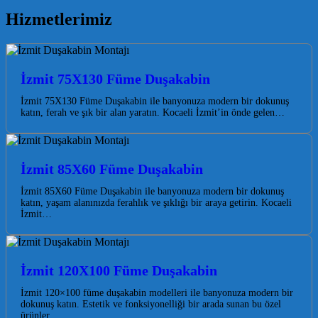
Hizmetlerimiz
İzmit 75X130 Füme Duşakabin
İzmit 75X130 Füme Duşakabin ile banyonuza modern bir dokunuş
katın, ferah ve şık bir alan yaratın. Kocaeli İzmit’in önde gelen…
İzmit 85X60 Füme Duşakabin
İzmit 85X60 Füme Duşakabin ile banyonuza modern bir dokunuş
katın, yaşam alanınızda ferahlık ve şıklığı bir araya getirin. Kocaeli
İzmit…
İzmit 120X100 Füme Duşakabin
İzmit 120×100 füme duşakabin modelleri ile banyonuza modern bir
dokunuş katın. Estetik ve fonksiyonelliği bir arada sunan bu özel
ürünler,…