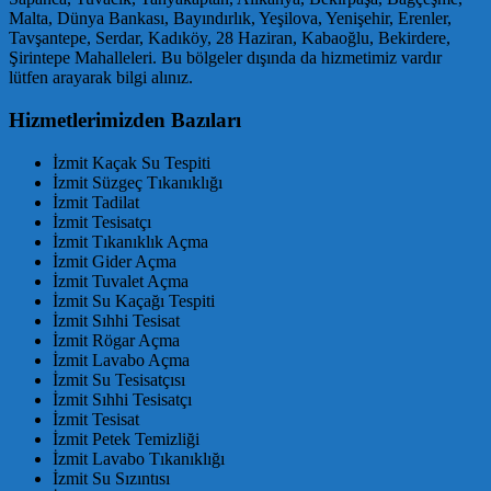
Malta, Dünya Bankası, Bayındırlık, Yeşilova, Yenişehir, Erenler,
Tavşantepe, Serdar, Kadıköy, 28 Haziran, Kabaoğlu, Bekirdere,
Şirintepe Mahalleleri. Bu bölgeler dışında da hizmetimiz vardır
lütfen arayarak bilgi alınız.
Hizmetlerimizden Bazıları
İzmit Kaçak Su Tespiti
İzmit Süzgeç Tıkanıklığı
İzmit Tadilat
İzmit Tesisatçı
İzmit Tıkanıklık Açma
İzmit Gider Açma
İzmit Tuvalet Açma
İzmit Su Kaçağı Tespiti
İzmit Sıhhi Tesisat
İzmit Rögar Açma
İzmit Lavabo Açma
İzmit Su Tesisatçısı
İzmit Sıhhi Tesisatçı
İzmit Tesisat
İzmit Petek Temizliği
İzmit Lavabo Tıkanıklığı
İzmit Su Sızıntısı