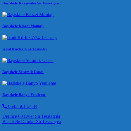
Başiskele Karşıyaka Su Tesisatçısı
Başiskele Klozet Montajı
İzmit Körfez 7/24 Tesisatçı
Başiskele Seramik Ustası
Başiskele Banyo Yenileme
0543 501 54 34
Post navigation
Derince 60 Evler Su Tesisatçısı
Başiskele Damlar Su Tesisatçısı