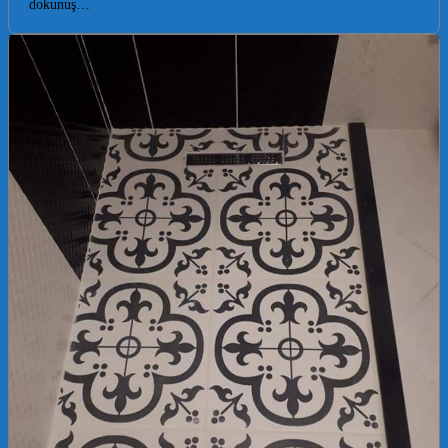
dokunuş…