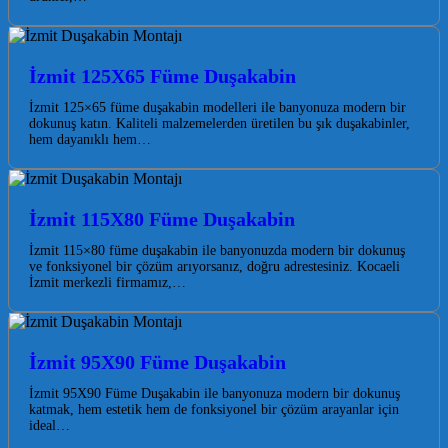
İzmit 125X65 Füme Duşakabin
İzmit 125×65 füme duşakabin modelleri ile banyonuza modern bir
dokunuş katın. Kaliteli malzemelerden üretilen bu şık duşakabinler,
hem dayanıklı hem…
İzmit 115X80 Füme Duşakabin
İzmit 115×80 füme duşakabin ile banyonuzda modern bir dokunuş
ve fonksiyonel bir çözüm arıyorsanız, doğru adrestesiniz. Kocaeli
İzmit merkezli firmamız,…
İzmit 95X90 Füme Duşakabin
İzmit 95X90 Füme Duşakabin ile banyonuza modern bir dokunuş
katmak, hem estetik hem de fonksiyonel bir çözüm arayanlar için
ideal…