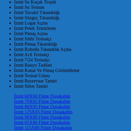
İzmit Su Kaçak Tespiti
İzmit Su Tesisatı
İzmit Tuvalet Tıkanıklığı
İzmit Süzgeç Tıkanıklığı
İzmit Logar Açma
İzmit Petek Temizleme
İzmit Pimaş Açma
İzmit Sıhhi Tesisatçı
İzmit Pimaş Tıkanıklığı
İzmit Robotla Tıkanıklık Açma
İzmit Acil Tesisatçı
İzmit 7/24 Tesisatçı
İzmit Banyo Tadilatı
İzmit Kanal Ve Pimaş Görüntüleme
İzmit Tesisat Ustası
İzmit Rezervuar Tamiri
İzmit Sifon Tamiri
İzmit 60X60 Füme Duşakabin
İzmit 70X65 Füme Duşakabin
İzmit 80X95 Füme Duşakabin
İzmit 125X65 Füme Duşakabin
İzmit 90X80 Füme Duşakabin
İzmit 65X80 Füme Duşakabin
İzmit 115X80 Füme Duşakabin