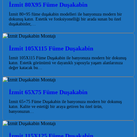
İzmit 80X95 Füme Duşakabin
İzmit 80×95 füme duşakabin modelleri ile banyonuza modern bir
dokunuş katın. Estetik ve fonksiyonelliği bir arada sunan bu özel
duşakabinler,…
İzmit 105X115 Füme Duşakabin
İzmit 105X115 Füme Duşakabin ile banyonuza modern bir dokunuş
katın. Estetik görünümü ve dayanıklı yapısıyla yaşam alanlarınıza
değer katacak bu…
İzmit 65X75 Füme Duşakabin
İzmit 65×75 Füme Duşakabin ile banyonuza modern bir dokunuş
katın. Kalite ve estetiği bir araya getiren bu özel ürün,
banyonuzun…
İzmit 115X125 Füme Duşakabin