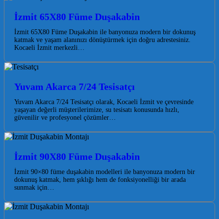
İzmit 65X80 Füme Duşakabin
İzmit 65X80 Füme Duşakabin ile banyonuza modern bir dokunuş
katmak ve yaşam alanınızı dönüştürmek için doğru adrestesiniz.
Kocaeli İzmit merkezli…
Yuvam Akarca 7/24 Tesisatçı
Yuvam Akarca 7/24 Tesisatçı olarak, Kocaeli İzmit ve çevresinde
yaşayan değerli müşterilerimize, su tesisatı konusunda hızlı,
güvenilir ve profesyonel çözümler…
İzmit 90X80 Füme Duşakabin
İzmit 90×80 füme duşakabin modelleri ile banyonuza modern bir
dokunuş katmak, hem şıklığı hem de fonksiyonelliği bir arada
sunmak için…