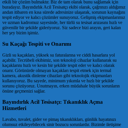
etkili bir çözüm bulmaktır. Biz de tam olarak bunu sağlamak için
buradayız. Bayındırlık Acil Tesisatçı ekibi olarak, çağrınızı aldığımız
andan itibaren en kısa sürede adresinize ulaşarak, sorunun kaynağını
tespit ediyor ve kalıcı çözümler sunuyoruz. Gelişmiş ekipmanlarımız
ve uzman kadromuz sayesinde, her türlü su tesisat arızasını hızlı ve
güvenilir bir şekilde gideriyoruz. Siz sadece bizi arayın, geri kalan
her şey bizim işimiz.
Su Kaçağı Tespiti ve Onarımı
Gizli su kaçakları, yüksek su faturalarına ve ciddi hasarlara yol
açabilir. Tecrübeli ekibimiz, son teknoloji cihazlar kullanarak su
kaçaklarını hızlı ve kesin bir şekilde tespit eder ve kalıcı olarak
onarır. Görünürde olmayan kaçakları tespit etmek için termal
kamera, akustik dinleme cihazları gibi teknolojik ekipmanları
kullanıyoruz. Bu sayede, minimum yıkımla ve hızlı bir şekilde
sorunu çözüyoruz. Unutmayın, erken müdahale büyük sorunların
önüne geçmenizi sağlar.
Bayındırlık Acil Tesisatçı: Tıkanıklık Açma
Hizmetleri
Lavabo, tuvalet, gider ve pimaş tıkanıklıkları, günlük hayatınızı
olumsuz etkileyebilecek sinir bozucu sorunlardır. Bizimle iletişime