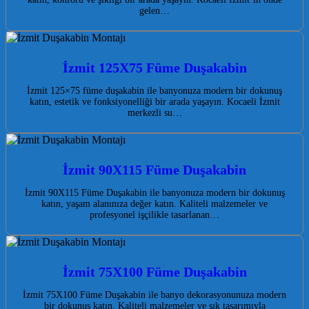
gelen…
İzmit 125X75 Füme Duşakabin
İzmit 125×75 füme duşakabin ile banyonuza modern bir dokunuş
katın, estetik ve fonksiyonelliği bir arada yaşayın. Kocaeli İzmit
merkezli su…
İzmit 90X115 Füme Duşakabin
İzmit 90X115 Füme Duşakabin ile banyonuza modern bir dokunuş
katın, yaşam alanınıza değer katın. Kaliteli malzemeler ve
profesyonel işçilikle tasarlanan…
İzmit 75X100 Füme Duşakabin
İzmit 75X100 Füme Duşakabin ile banyo dekorasyonunuza modern
bir dokunuş katın. Kaliteli malzemeler ve şık tasarımıyla