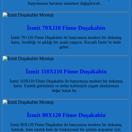
banyonuzun havasını tamamen değiştirecek…
İzmit 70X110 Füme Duşakabin
İzmit 70×110 Füme Duşakabin ile banyonuza modern bir dokunuş
katın, ferahlığı ve şıklığı bir arada yaşayın. Kocaeli İzmit’in önde
gelen…
İzmit 110X110 Füme Duşakabin
İzmit 110X110 Füme Duşakabin ile banyonuza modern bir dokunuş
katın. Estetik görünümü ve üstün kalitesiyle yaşam alanlarınıza
değer katan bu…
İzmit 80X120 Füme Duşakabin
İzmit 80X120 Füme Duşakabin ile banyonuza modern bir dokunuş
katmak, hem estetik hem de fonksiyonel bir çözüm arayanlar için