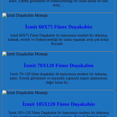
katın. Estetik görünümü ve fonksiyonelliği bir arada sunan bu özel
ürün,…
İzmit 60X75 Füme Duşakabin
İzmit 60X75 Füme Duşakabin ile banyonuza modern bir dokunuş
katmak, estetik ve fonksiyonelliği bir arada yaşamak artık çok kolay.
Kocaeli…
İzmit 70X120 Füme Duşakabin
İzmit 70×120 füme duşakabin ile banyonuza modern bir dokunuş
katın. Estetik görünümü ve dayanıklı yapısıyla yaşam alanlarınıza
değer katan bu…
İzmit 105X120 Füme Duşakabin
İzmit 105×120 Füme Duşakabin ile banyonuza modern bir dokunuş
katın, konforu ve şıklığı bir arada yaşayın. Kocaeli İzmit’in önde