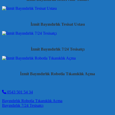
İzmit Bayındırlık Tesisat Ustası
İzmit Bayındırlık 7/24 Tesisatçı
İzmit Bayındırlık Robotla Tıkanıklık Açma
0543 501 54 34
Post navigation
Bayındırlık Robotla Tıkanıklık Açma
Bayındırlık 7/24 Tesisatçı