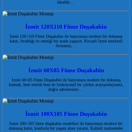
idealdir.…
İzmit 120X110 Füme Duşakabin
İzmit 120×110 Füme Duşakabin ile banyonuza modern bir dokunuş
katın, ferahlığı ve estetiği bir arada yaşayın. Kocaeli İzmit merkezli
firmamız,…
İzmit 60X85 Füme Duşakabin
İzmit 60×85 Füme Duşakabin ile banyonuza modern bir dokunuş
katmak, hem estetik hem de fonksiyonel bir çözüm arayışındaysanız,
doğru adrestesiniz.…
İzmit 100X105 Füme Duşakabin
İzmit 100×105 füme duşakabin modelleri ile banyonuza modern bir
dokunuş katın, konforlu bir yaşam alanı yaratın. Kaliteli malzemeler