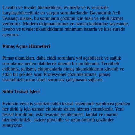
Lavabo ve tuvalet tıkanıklıkları, evinizde ve iş yerinizde
karşılaşabileceğiniz en yaygın sorunlardandır. Bayındırlık Acil
Tesisatçı olarak, bu sorunların çözümü için hızlı ve etkili hizmet
veriyoruz. Modern ekipmanlarımız ve uzman kadromuz sayesinde,
lavabo ve tuvalet tıkanıklıklarını minimum hasarla ve kısa sürede
açıyoruz.
Pimaş Açma Hizmetleri
Pimaş tıkanıkları, daha ciddi sorunlara yol açabilecek ve sağlık
sorunlarına neden olabilecek önemli bir problemdir. Tecrübeli
ekibimiz, gelişmiş ekipmanlarla pimaş tıkanıklıklarını güvenli ve
etkili bir şekilde açar. Profesyonel çözümlerimizle, pimaş
sisteminizin uzun süreli sorunsuz çalışmasını sağlarız.
Sıhhi Tesisat İşleri
Evinizin veya iş yerinizin sıhhi tesisat sisteminde yapılması gereken
her türlü iş için uzman ekibimiz sizlere hizmet vermektedir. Yeni
tesisat kurulumu, eski tesisatın yenilenmesi, tadilat ve onarım
hizmetlerimizle, sizlere güvenilir ve uzun ömürlü çözümler
sunuyoruz.