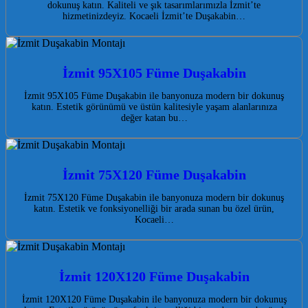
dokunuş katın. Kaliteli ve şık tasarımlarımızla İzmit’te
hizmetinizdeyiz. Kocaeli İzmit’te Duşakabin…
İzmit 95X105 Füme Duşakabin
İzmit 95X105 Füme Duşakabin ile banyonuza modern bir dokunuş
katın. Estetik görünümü ve üstün kalitesiyle yaşam alanlarınıza
değer katan bu…
İzmit 75X120 Füme Duşakabin
İzmit 75X120 Füme Duşakabin ile banyonuza modern bir dokunuş
katın. Estetik ve fonksiyonelliği bir arada sunan bu özel ürün,
Kocaeli…
İzmit 120X120 Füme Duşakabin
İzmit 120X120 Füme Duşakabin ile banyonuza modern bir dokunuş