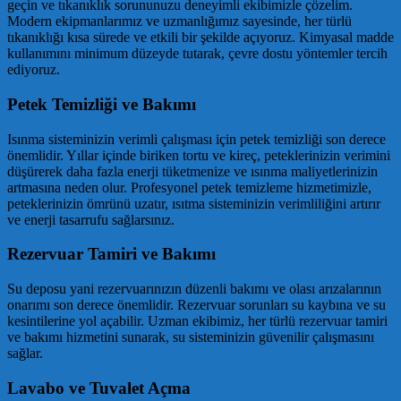
geçin ve tıkanıklık sorununuzu deneyimli ekibimizle çözelim.
Modern ekipmanlarımız ve uzmanlığımız sayesinde, her türlü
tıkanıklığı kısa sürede ve etkili bir şekilde açıyoruz. Kimyasal madde
kullanımını minimum düzeyde tutarak, çevre dostu yöntemler tercih
ediyoruz.
Petek Temizliği ve Bakımı
Isınma sisteminizin verimli çalışması için petek temizliği son derece
önemlidir. Yıllar içinde biriken tortu ve kireç, peteklerinizin verimini
düşürerek daha fazla enerji tüketmenize ve ısınma maliyetlerinizin
artmasına neden olur. Profesyonel petek temizleme hizmetimizle,
peteklerinizin ömrünü uzatır, ısıtma sisteminizin verimliliğini artırır
ve enerji tasarrufu sağlarsınız.
Rezervuar Tamiri ve Bakımı
Su deposu yani rezervuarınızın düzenli bakımı ve olası arızalarının
onarımı son derece önemlidir. Rezervuar sorunları su kaybına ve su
kesintilerine yol açabilir. Uzman ekibimiz, her türlü rezervuar tamiri
ve bakımı hizmetini sunarak, su sisteminizin güvenilir çalışmasını
sağlar.
Lavabo ve Tuvalet Açma