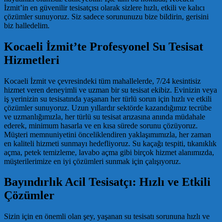
İzmit’in en güvenilir tesisatçısı olarak sizlere hızlı, etkili ve kalıcı
çözümler sunuyoruz. Siz sadece sorununuzu bize bildirin, gerisini
biz halledelim.
Kocaeli İzmit’te Profesyonel Su Tesisat
Hizmetleri
Kocaeli İzmit ve çevresindeki tüm mahallelerde, 7/24 kesintisiz
hizmet veren deneyimli ve uzman bir su tesisat ekibiz. Evinizin veya
iş yerinizin su tesisatında yaşanan her türlü sorun için hızlı ve etkili
çözümler sunuyoruz. Uzun yıllardır sektörde kazandığımız tecrübe
ve uzmanlığımızla, her türlü su tesisat arızasına anında müdahale
ederek, minimum hasarla ve en kısa sürede sorunu çözüyoruz.
Müşteri memnuniyetini önceliklendiren yaklaşımımızla, her zaman
en kaliteli hizmeti sunmayı hedefliyoruz. Su kaçağı tespiti, tıkanıklık
açma, petek temizleme, lavabo açma gibi birçok hizmet alanımızda,
müşterilerimize en iyi çözümleri sunmak için çalışıyoruz.
Bayındırlık Acil Tesisatçı: Hızlı ve Etkili
Çözümler
Sizin için en önemli olan şey, yaşanan su tesisatı sorununa hızlı ve