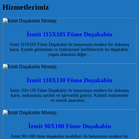
Hizmetlerimiz
İzmit 115X105 Füme Duşakabin
İzmit 115X105 Füme Duşakabin ile banyonuza modern bir dokunuş
katın. Estetik görünümü ve fonksiyonel özellikleriyle bu duşakabin,
yaşam alanınıza değer…
İzmit 110X130 Füme Duşakabin
İzmit 110×130 Füme Duşakabin ile banyonuza modern bir dokunuş
katın, mekanınıza zarafet ve işlevsellik getirin. Kaliteli malzemeler
ve estetik tasarımın…
İzmit 90X100 Füme Duşakabin
İzmit 90×100 füme duşakabin modelleri ile banyonuza modern bir