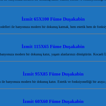
İzmit 65X100 Füme Duşakabin
delleri ile banyonuza modern bir dokunuş katmak, hem estetik hem de fonksi
İzmit 115X65 Füme Duşakabin
anyonuza modern bir dokunuş katın, yaşam alanlarınızı dönüştürün. Kocaeli İzm
İzmit 95X85 Füme Duşakabin
le banyonuza modern bir dokunuş katın. Estetik ve fonksiyonelliği bir araya
İzmit 60X60 Füme Duşakabin