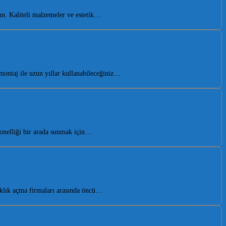
n. Kaliteli malzemeler ve estetik…
ontaj ile uzun yıllar kullanabileceğiniz…
onelliği bir arada sunmak için…
anıklık açma firmaları arasında öncü…