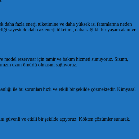
rek daha fazla enerji tüketimine ve daha yüksek ısı faturalarına neden
liği sayesinde daha az enerji tüketimi, daha sağlıklı bir yaşam alanı ve
ve model rezervuar için tamir ve bakım hizmeti sunuyoruz. Sızıntı,
rınızın uzun ömürlü olmasını sağlıyoruz.
nlığı ile bu sorunları hızlı ve etkili bir şekilde çözmektedir. Kimyasal
ını güvenli ve etkili bir şekilde açıyoruz. Kökten çözümler sunarak,