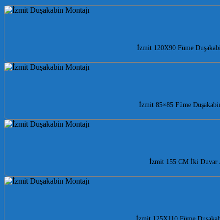
İzmit 120X90 Füme Duşakabin 
İzmit 85×85 Füme Duşakabin i
İzmit 155 CM İki Duvar A
İzmit 125X110 Füme Duşakabin 