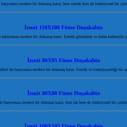
banyonuza modern bir dokunuş katın, hem estetik hem de fonksiyonel bir çöz
İzmit 110X100 Füme Duşakabin
banyonuza modern bir dokunuş katın. Estetik görünümü ve üstün kalitesiyle 
İzmit 80X95 Füme Duşakabin
leri ile banyonuza modern bir dokunuş katın. Estetik ve fonksiyonelliği bir a
İzmit 80X80 Füme Duşakabin
e banyonuza modern bir dokunuş katın, hem şık hem de fonksiyonel bir çözüm
İzmit 100X105 Füme Duşakabin