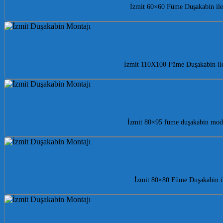
İzmit 60×60 Füme Duşakabin ile 
İzmit 110X100 Füme Duşakabin ile 
İzmit 80×95 füme duşakabin model
İzmit 80×80 Füme Duşakabin il