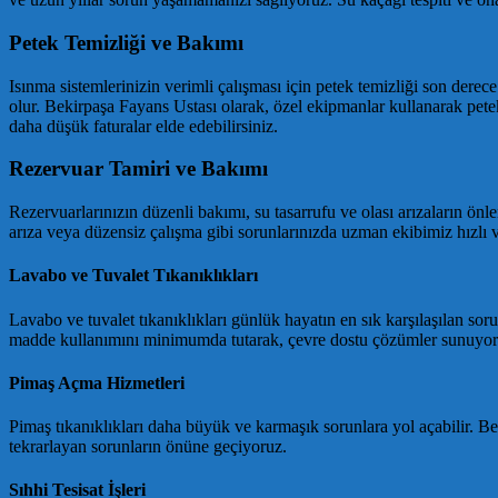
Petek Temizliği ve Bakımı
Isınma sistemlerinizin verimli çalışması için petek temizliği son derece
olur. Bekirpaşa Fayans Ustası olarak, özel ekipmanlar kullanarak petekl
daha düşük faturalar elde edebilirsiniz.
Rezervuar Tamiri ve Bakımı
Rezervuarlarınızın düzenli bakımı, su tasarrufu ve olası arızaların ön
arıza veya düzensiz çalışma gibi sorunlarınızda uzman ekibimiz hızlı v
Lavabo ve Tuvalet Tıkanıklıkları
Lavabo ve tuvalet tıkanıklıkları günlük hayatın en sık karşılaşılan sor
madde kullanımını minimumda tutarak, çevre dostu çözümler sunuyor
Pimaş Açma Hizmetleri
Pimaş tıkanıklıkları daha büyük ve karmaşık sorunlara yol açabilir. Be
tekrarlayan sorunların önüne geçiyoruz.
Sıhhi Tesisat İşleri