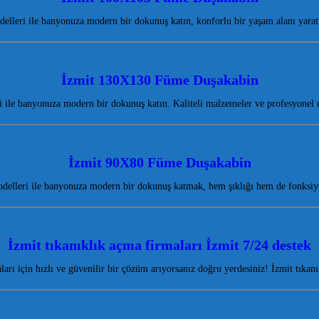
lleri ile banyonuza modern bir dokunuş katın, konforlu bir yaşam alanı yaratı
İzmit 130X130 Füme Duşakabin
le banyonuza modern bir dokunuş katın. Kaliteli malzemeler ve profesyonel m
İzmit 90X80 Füme Duşakabin
elleri ile banyonuza modern bir dokunuş katmak, hem şıklığı hem de fonksiy
İzmit tıkanıklık açma firmaları İzmit 7/24 destek
unları için hızlı ve güvenilir bir çözüm arıyorsanız doğru yerdesiniz! İzmit tık