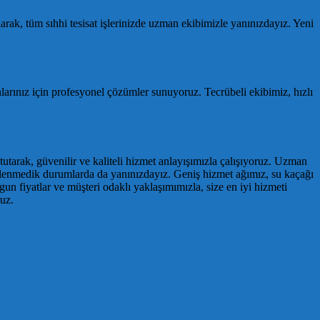
larak, tüm sıhhi tesisat işlerinizde uzman ekibimizle yanınızdayız. Yeni
nlarınız için profesyonel çözümler sunuyoruz. Tecrübeli ekibimiz, hızlı
utarak, güvenilir ve kaliteli hizmet anlayışımızla çalışıyoruz. Uzman
beklenmedik durumlarda da yanınızdayız. Geniş hizmet ağımız, su kaçağı
gun fiyatlar ve müşteri odaklı yaklaşımımızla, size en iyi hizmeti
uz.