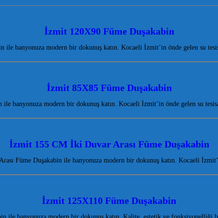
İzmit 120X90 Füme Duşakabin
ile banyonuza modern bir dokunuş katın. Kocaeli İzmit’in önde gelen su tesisa
İzmit 85X85 Füme Duşakabin
le banyonuza modern bir dokunuş katın. Kocaeli İzmit’in önde gelen su tesisa
İzmit 155 CM İki Duvar Arası Füme Duşakabin
rası Füme Duşakabin ile banyonuza modern bir dokunuş katın. Kocaeli İzmit’
İzmit 125X110 Füme Duşakabin
ile banyonuza modern bir dokunuş katın. Kalite, estetik ve fonksiyonelliği 