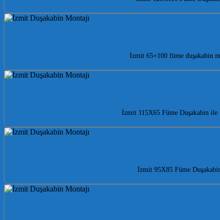
İzmit 65×100 füme duşakabin mo
İzmit 115X65 Füme Duşakabin ile b
İzmit 95X85 Füme Duşakabin i