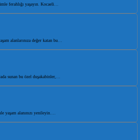
ümle ferahlığı yaşayın. Kocaeli…
yaşam alanlarınıza değer katan bu…
rada sunan bu özel duşakabinler,…
le yaşam alanınızı yenileyin.…