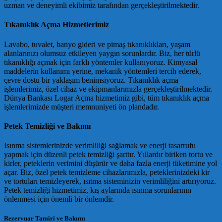
uzman ve deneyimli ekibimiz tarafından gerçekleştirilmektedir.
Tıkanıklık Açma Hizmetlerimiz
Lavabo, tuvalet, banyo gideri ve pimaş tıkanıklıkları, yaşam
alanlarınızı olumsuz etkileyen yaygın sorunlardır. Biz, her türlü
tıkanıklığı açmak için farklı yöntemler kullanıyoruz. Kimyasal
maddelerin kullanımı yerine, mekanik yöntemleri tercih ederek,
çevre dostu bir yaklaşım benimsiyoruz. Tıkanıklık açma
işlemlerimiz, özel cihaz ve ekipmanlarımızla gerçekleştirilmektedir.
Dünya Bankası Logar Açma hizmetimiz gibi, tüm tıkanıklık açma
işlemlerimizde müşteri memnuniyeti ön plandadır.
Petek Temizliği ve Bakımı
Isınma sistemlerinizde verimliliği sağlamak ve enerji tasarrufu
yapmak için düzenli petek temizliği şarttır. Yıllardır biriken tortu ve
kirler, peteklerin verimini düşürür ve daha fazla enerji tüketimine yol
açar. Biz, özel petek temizleme cihazlarımızla, peteklerinizdeki kir
ve tortuları temizleyerek, ısıtma sisteminizin verimliliğini artırıyoruz.
Petek temizliği hizmetimiz, kış aylarında ısınma sorunlarının
önlenmesi için önemli bir önlemdir.
Rezervuar Tamiri ve Bakımı