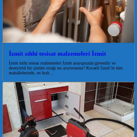
İzmit sıhhi tesisat malzemeleri İzmit
İzmit sıhhi tesisat malzemeleri İzmit arayışınızda güvenilir ve
deneyimli bir çözüm ortağı mı arıyorsunuz? Kocaeli İzmit’in tüm
mahallelerinde, en hızlı…