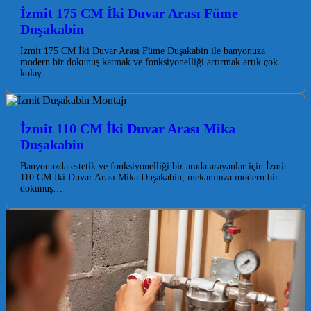
İzmit 175 CM İki Duvar Arası Füme
Duşakabin
İzmit 175 CM İki Duvar Arası Füme Duşakabin ile banyonuza
modern bir dokunuş katmak ve fonksiyonelliği artırmak artık çok
kolay.…
İzmit 110 CM İki Duvar Arası Mika
Duşakabin
Banyonuzda estetik ve fonksiyonelliği bir arada arayanlar için İzmit
110 CM İki Duvar Arası Mika Duşakabin, mekanınıza modern bir
dokunuş…