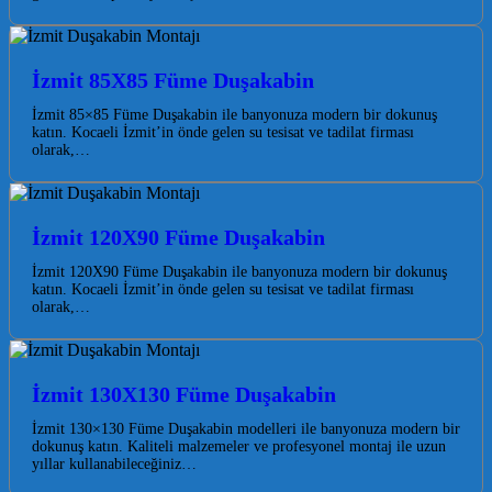
İzmit 85X85 Füme Duşakabin
İzmit 85×85 Füme Duşakabin ile banyonuza modern bir dokunuş
katın. Kocaeli İzmit’in önde gelen su tesisat ve tadilat firması
olarak,…
İzmit 120X90 Füme Duşakabin
İzmit 120X90 Füme Duşakabin ile banyonuza modern bir dokunuş
katın. Kocaeli İzmit’in önde gelen su tesisat ve tadilat firması
olarak,…
İzmit 130X130 Füme Duşakabin
İzmit 130×130 Füme Duşakabin modelleri ile banyonuza modern bir
dokunuş katın. Kaliteli malzemeler ve profesyonel montaj ile uzun
yıllar kullanabileceğiniz…