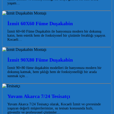
yaşam…
İzmit 60X60 Füme Duşakabin
İzmit 60×60 Füme Duşakabin ile banyonuza modern bir dokunuş
katın, hem estetik hem de fonksiyonel bir çözümle ferahlığı yaşayın.
Kocaeli…
İzmit 90X80 Füme Duşakabin
İzmit 90×80 füme duşakabin modelleri ile banyonuza modern bir
dokunuş katmak, hem şıklığı hem de fonksiyonelliği bir arada
sunmak için…
Yuvam Akarca 7/24 Tesisatçı
Yuvam Akarca 7/24 Tesisatçı olarak, Kocaeli İzmit ve çevresinde
yaşayan değerli müşterilerimize, su tesisatı konusunda hızlı,
güvenilir ve profesyonel çözümler…