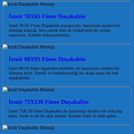
İzmit 70X65 Füme Duşakabin
İzmit 70×65 Füme Duşakabin arayışınızda, banyonuza modern bir
dokunuş katacak, hem estetik hem de fonksiyonel bir çözüm
sunuyoruz. Kaliteli malzemelerimiz…
İzmit 80X95 Füme Duşakabin
İzmit 80×95 füme duşakabin modelleri ile banyonuza modern bir
dokunuş katın. Estetik ve fonksiyonelliği bir arada sunan bu özel
duşakabinler,…
İzmit 75X130 Füme Duşakabin
İzmit 75X130 Füme Duşakabin ile banyonuza modern bir dokunuş
katın, ferah ve şık bir alan yaratın. Kocaeli İzmit’in önde gelen…