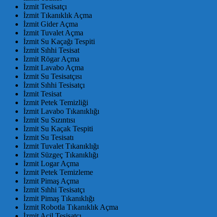
İzmit Tesisatçı
İzmit Tıkanıklık Açma
İzmit Gider Açma
İzmit Tuvalet Açma
İzmit Su Kaçağı Tespiti
İzmit Sıhhi Tesisat
İzmit Rögar Açma
İzmit Lavabo Açma
İzmit Su Tesisatçısı
İzmit Sıhhi Tesisatçı
İzmit Tesisat
İzmit Petek Temizliği
İzmit Lavabo Tıkanıklığı
İzmit Su Sızıntısı
İzmit Su Kaçak Tespiti
İzmit Su Tesisatı
İzmit Tuvalet Tıkanıklığı
İzmit Süzgeç Tıkanıklığı
İzmit Logar Açma
İzmit Petek Temizleme
İzmit Pimaş Açma
İzmit Sıhhi Tesisatçı
İzmit Pimaş Tıkanıklığı
İzmit Robotla Tıkanıklık Açma
İzmit Acil Tesisatçı