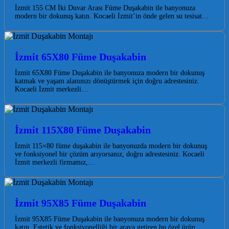
İzmit 155 CM İki Duvar Arası Füme Duşakabin ile banyonuza
modern bir dokunuş katın. Kocaeli İzmit’in önde gelen su tesisat…
İzmit 65X80 Füme Duşakabin
İzmit 65X80 Füme Duşakabin ile banyonuza modern bir dokunuş
katmak ve yaşam alanınızı dönüştürmek için doğru adrestesiniz.
Kocaeli İzmit merkezli…
İzmit 115X80 Füme Duşakabin
İzmit 115×80 füme duşakabin ile banyonuzda modern bir dokunuş
ve fonksiyonel bir çözüm arıyorsanız, doğru adrestesiniz. Kocaeli
İzmit merkezli firmamız,…
İzmit 95X85 Füme Duşakabin
İzmit 95X85 Füme Duşakabin ile banyonuza modern bir dokunuş
katın. Estetik ve fonksiyonelliği bir araya getiren bu özel ürün,