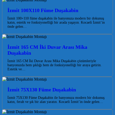
İzmit 100X110 Füme Duşakabin
İzmit 100×110 füme duşakabin ile banyonuza modern bir dokunuş
katın, estetik ve fonksiyonelliği bir arada yaşayın. Kocaeli İzmit’in
önde gelen…
İzmit 165 CM İki Duvar Arası Mika
Duşakabin
İzmit 165 CM İki Duvar Arası Mika Duşakabin çözümleriyle
banyonuzda hem şıklığı hem de fonksiyonelliği bir araya getirin.
Estetik ve…
İzmit 75X130 Füme Duşakabin
İzmit 75X130 Füme Duşakabin ile banyonuza modern bir dokunuş
katın, ferah ve şık bir alan yaratın. Kocaeli İzmit’in önde gelen…