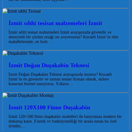
İzmit sıhhi tesisat malzemeleri İzmit
İzmit sıhhi tesisat malzemeleri İzmit arayışınızda güvenilir ve
deneyimli bir çözüm ortağı mı arıyorsunuz? Kocaeli İzmit’in tüm
mahallelerinde, en hızlı…
İzmit Doğan Duşakabin Teknesi
İzmit Doğan Duşakabin Teknesi arayışınızda mısınız? Kocaeli
İzmit’in en güvenilir ve uzman tesisat firması olarak, sizlere
kusursuz hizmet sunuyoruz. Yılların…
İzmit 120X100 Füme Duşakabin
İzmit 120×100 füme duşakabin modelleri ile banyonuza modern bir
dokunuş katın. Estetik ve fonksiyonelliği bir arada sunan bu özel
ürünler,…