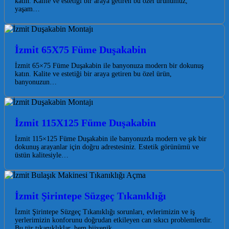
katın. Kalite ve estetiği bir araya getiren bu özel ürünümüz,
yaşam…
İzmit 65X75 Füme Duşakabin
İzmit 65×75 Füme Duşakabin ile banyonuza modern bir dokunuş
katın. Kalite ve estetiği bir araya getiren bu özel ürün,
banyonuzun…
İzmit 115X125 Füme Duşakabin
İzmit 115×125 Füme Duşakabin ile banyonuzda modern ve şık bir
dokunuş arayanlar için doğru adrestesiniz. Estetik görünümü ve
üstün kalitesiyle…
İzmit Şirintepe Süzgeç Tıkanıklığı
İzmit Şirintepe Süzgeç Tıkanıklığı sorunları, evlerimizin ve iş
yerlerimizin konforunu doğrudan etkileyen can sıkıcı problemlerdir.
Bu tür tıkanıklıklar, hem hijyenik…