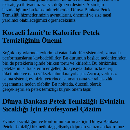
tesisatçıya ihtiyacınız varsa, doğru yerdesiniz. Sizin için
hazırladığımız bu kapsamlı rehberde, Dünya Bankası Petek
Temizliği hizmetlerimizin ayrıntılarını, önemini ve size nasıl
yardımcı olabileceğimizi öğreneceksiniz.
Kocaeli İzmit’te Kalorifer Petek
Temizliğinin Önemi
Soğuk kış aylarında evlerimizi ısıtan kalorifer sistemleri, zamanla
performanslarını kaybedebilirler. Bu durumun başlıca nedenlerinden
biri de peteklerin içinde biriken tortu ve kirlerdir. Bu birikimler,
peteklerin ısı transferini engeller, dolayısıyla daha fazla enerji
tüketimine ve daha yüksek faturalara yol açar. Ayrıca, verimsiz
ısıtma sistemi, evinizin yeterince ısınmamasına ve rahatsızlık
yaşamanıza neden olabilir. Bu noktada, düzenli olarak
gerçekleştirilen petek temizliği büyük önem taşır.
Dünya Bankası Petek Temizliği: Evinizin
Sıcaklığı İçin Profesyonel Çözüm
Evinizin sıcaklığını ve konforunu korumak için Dünya Bankası
Petek Temizliği hizmetimiz, gelişmiş ekipman ve uzman kadromuz