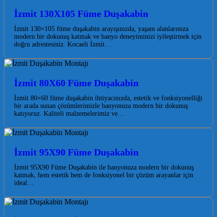
İzmit 130X105 Füme Duşakabin
İzmit 130×105 füme duşakabin arayışınızda, yaşam alanlarınıza
modern bir dokunuş katmak ve banyo deneyiminizi iyileştirmek için
doğru adrestesiniz. Kocaeli İzmit…
İzmit 80X60 Füme Duşakabin
İzmit 80×60 füme duşakabin ihtiyacınızda, estetik ve fonksiyonelliği
bir arada sunan çözümlerimizle banyonuza modern bir dokunuş
katıyoruz. Kaliteli malzemelerimiz ve…
İzmit 95X90 Füme Duşakabin
İzmit 95X90 Füme Duşakabin ile banyonuza modern bir dokunuş
katmak, hem estetik hem de fonksiyonel bir çözüm arayanlar için
ideal…