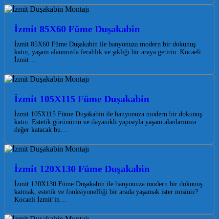
İzmit 85X60 Füme Duşakabin
İzmit 85X60 Füme Duşakabin ile banyonuza modern bir dokunuş
katın, yaşam alanınızda ferahlık ve şıklığı bir araya getirin. Kocaeli
İzmit…
İzmit 105X115 Füme Duşakabin
İzmit 105X115 Füme Duşakabin ile banyonuza modern bir dokunuş
katın. Estetik görünümü ve dayanıklı yapısıyla yaşam alanlarınıza
değer katacak bu…
İzmit 120X130 Füme Duşakabin
İzmit 120X130 Füme Duşakabin ile banyonuza modern bir dokunuş
katmak, estetik ve fonksiyonelliği bir arada yaşamak ister misiniz?
Kocaeli İzmit’in…