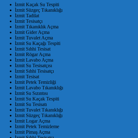
İzmit Kaçak Su Tespiti
İzmit Süzgeç Tıkanıklığı
İzmit Tadilat
İzmit Tesisatçı
İzmit Tıkanıklık Açma
İzmit Gider Açma
İzmit Tuvalet Açma
İzmit Su Kaçağı Tespiti
İzmit Sıhhi Tesisat
İzmit Rögar Açma
İzmit Lavabo Açma
İzmit Su Tesisatçısı
İzmit Sıhhi Tesisatçı
İzmit Tesisat
İzmit Petek Temizliği
İzmit Lavabo Tıkanıklığı
İzmit Su Sızıntısı
İzmit Su Kaçak Tespiti
İzmit Su Tesisatı
İzmit Tuvalet Tıkanıklığı
İzmit Süzgeç Tıkanıklığı
İzmit Logar Açma
İzmit Petek Temizleme
İzmit Pimaş Açma
İzmit Sıhhi Tesisatçı