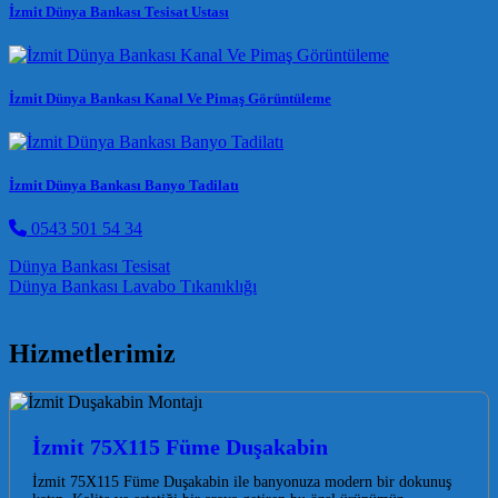
İzmit Dünya Bankası Tesisat Ustası
İzmit Dünya Bankası Kanal Ve Pimaş Görüntüleme
İzmit Dünya Bankası Banyo Tadilatı
0543 501 54 34
Post navigation
Dünya Bankası Tesisat
Dünya Bankası Lavabo Tıkanıklığı
Hizmetlerimiz
İzmit 75X115 Füme Duşakabin
İzmit 75X115 Füme Duşakabin ile banyonuza modern bir dokunuş