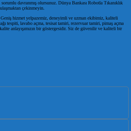
da sorumlu davranmış olursunuz. Dünya Bankası Robotla Tıkanıklık
e ulaşmaktan çekinmeyin.
. Geniş hizmet yelpazemiz, deneyimli ve uzman ekibimiz, kaliteli
ğı tespiti, lavabo açma, tesisat tamiri, rezervuar tamiri, pimaş açma
kalite anlayışımızın bir göstergesidir. Siz de güvenilir ve kaliteli bir