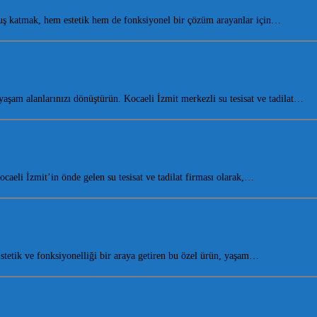
ş katmak, hem estetik hem de fonksiyonel bir çözüm arayanlar için…
am alanlarınızı dönüştürün. Kocaeli İzmit merkezli su tesisat ve tadilat…
eli İzmit’in önde gelen su tesisat ve tadilat firması olarak,…
etik ve fonksiyonelliği bir araya getiren bu özel ürün, yaşam…