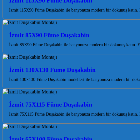
İzmit 115X90 Füme Duşakabin
İzmit 115X90 Füme Duşakabin ile banyonuza modern bir dokunuş katın. Ka
İzmit 85X90 Füme Duşakabin
İzmit 85X90 Füme Duşakabin ile banyonuza modern bir dokunuş katın. Est
İzmit 130X130 Füme Duşakabin
İzmit 130×130 Füme Duşakabin modelleri ile banyonuza modern bir dokunu
İzmit 75X115 Füme Duşakabin
İzmit 75X115 Füme Duşakabin ile banyonuza modern bir dokunuş katın. Ka
İzmit 65X100 Füme Duşakabin