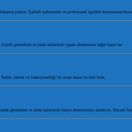
dokunuş yaratın. Kaliteli malzemeler ve profesyonel işçilikle banyonuzun hav
Estetik görünümü ve üstün kalitesiyle yaşam alanlarınıza değer katan bu…
alite, estetik ve fonksiyonelliği bir arada sunan bu özel ürün,…
etik görünümü ve üstün kalitesiyle banyo deneyiminizi yenileyin. Kocaeli İ