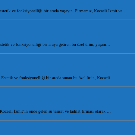
tetik ve fonksiyonelliği bir arada yaşayın. Firmamız, Kocaeli İzmit ve…
etik ve fonksiyonelliği bir araya getiren bu özel ürün, yaşam…
stetik ve fonksiyonelliği bir arada sunan bu özel ürün, Kocaeli…
aeli İzmit’in önde gelen su tesisat ve tadilat firması olarak,…