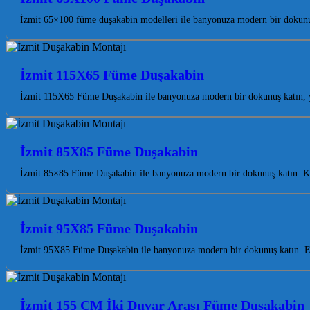
İzmit 65×100 füme duşakabin modelleri ile banyonuza modern bir dokunu
İzmit 115X65 Füme Duşakabin
İzmit 115X65 Füme Duşakabin ile banyonuza modern bir dokunuş katın, yaş
İzmit 85X85 Füme Duşakabin
İzmit 85×85 Füme Duşakabin ile banyonuza modern bir dokunuş katın. Koca
İzmit 95X85 Füme Duşakabin
İzmit 95X85 Füme Duşakabin ile banyonuza modern bir dokunuş katın. Est
İzmit 155 CM İki Duvar Arası Füme Duşakabin