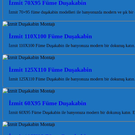
İzmit 70X95 Füme Duşakabin
İzmit 70×95 füme duşakabin modelleri ile banyonuzda modern ve şık bir 
İzmit 110X100 Füme Duşakabin
İzmit 110X100 Füme Duşakabin ile banyonuza modern bir dokunuş katın. 
İzmit 125X110 Füme Duşakabin
İzmit 125X110 Füme Duşakabin ile banyonuza modern bir dokunuş katın. K
İzmit 60X95 Füme Duşakabin
İzmit 60X95 Füme Duşakabin ile banyonuza modern bir dokunuş katın. Est