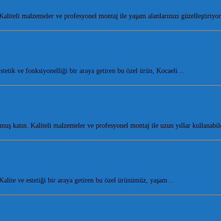
liteli malzemeler ve profesyonel montaj ile yaşam alanlarınızı güzelleştiriy
etik ve fonksiyonelliği bir araya getiren bu özel ürün, Kocaeli…
ş katın. Kaliteli malzemeler ve profesyonel montaj ile uzun yıllar kullanabi
lite ve estetiği bir araya getiren bu özel ürünümüz, yaşam…