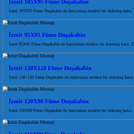
İzmit 105X95 Füme Duşakabin
İzmit 105X95 Füme Duşakabin ile banyonuza modern bir dokunuş katın, es
İzmit 95X95 Füme Duşakabin
İzmit 95X95 Füme Duşakabin ile banyonuza modern bir dokunuş katın. Est
İzmit 130X120 Füme Duşakabin
İzmit 130×120 Füme Duşakabin ile banyonuza modern bir dokunuş katın. E
İzmit 120X90 Füme Duşakabin
İzmit 120X90 Füme Duşakabin ile banyonuza modern bir dokunuş katın. Koc