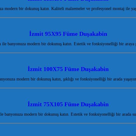
modern bir dokunuş katın. Kaliteli malzemeler ve profesyonel montaj ile yaş
İzmit 95X95 Füme Duşakabin
le banyonuza modern bir dokunuş katın. Estetik ve fonksiyonelliği bir araya
İzmit 100X75 Füme Duşakabin
yonuza modern bir dokunuş katın, şıklığı ve fonksiyonelliği bir arada yaşayın
İzmit 75X105 Füme Duşakabin
 banyonuza modern bir dokunuş katın. Estetik ve fonksiyonelliği bir arada 