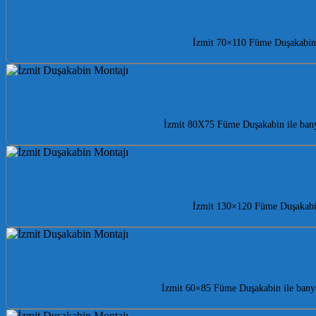
İzmit 70×110 Füme Duşakabin i
İzmit 80X75 Füme Duşakabin ile bany
İzmit 130×120 Füme Duşakabin 
İzmit 60×85 Füme Duşakabin ile banyo