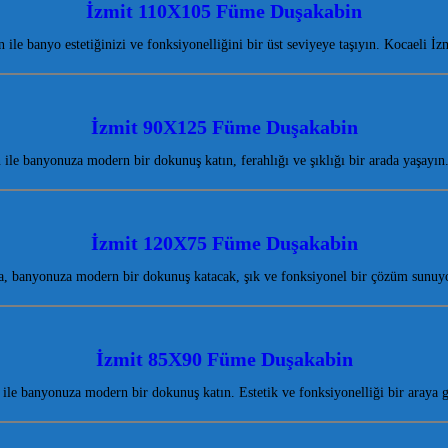
İzmit 110X105 Füme Duşakabin
e banyo estetiğinizi ve fonksiyonelliğini bir üst seviyeye taşıyın. Kocaeli İz
İzmit 90X125 Füme Duşakabin
e banyonuza modern bir dokunuş katın, ferahlığı ve şıklığı bir arada yaşayı
İzmit 120X75 Füme Duşakabin
, banyonuza modern bir dokunuş katacak, şık ve fonksiyonel bir çözüm sunuyo
İzmit 85X90 Füme Duşakabin
e banyonuza modern bir dokunuş katın. Estetik ve fonksiyonelliği bir araya 