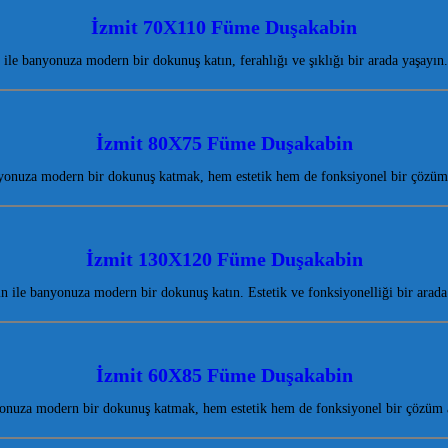
İzmit 70X110 Füme Duşakabin
le banyonuza modern bir dokunuş katın, ferahlığı ve şıklığı bir arada yaşayın
İzmit 80X75 Füme Duşakabin
onuza modern bir dokunuş katmak, hem estetik hem de fonksiyonel bir çözüm 
İzmit 130X120 Füme Duşakabin
ile banyonuza modern bir dokunuş katın. Estetik ve fonksiyonelliği bir arad
İzmit 60X85 Füme Duşakabin
nuza modern bir dokunuş katmak, hem estetik hem de fonksiyonel bir çözüm a