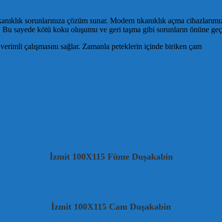
kanıklık sorunlarınıza çözüm sunar. Modern tıkanıklık açma cihazlarımız 
uz. Bu sayede kötü koku oluşumu ve geri taşma gibi sorunların önüne geç
verimli çalışmasını sağlar. Zamanla peteklerin içinde biriken çam
İzmit 100X115 Füme Duşakabin
İzmit 100X115 Cam Duşakabin