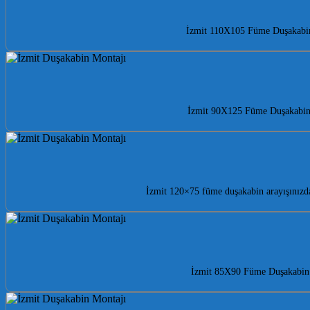
İzmit 110X105 Füme Duşakabin il
İzmit 90X125 Füme Duşakabin il
İzmit 120×75 füme duşakabin arayışınızda
İzmit 85X90 Füme Duşakabin il