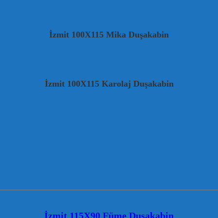
İzmit 100X115 Mika Duşakabin
İzmit 100X115 Karolaj Duşakabin
İzmit 115X90 Füme Duşakabin