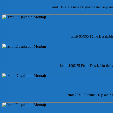
İzmit 115X90 Füme Duşakabin ile banyonuza 
İzmit 95X95 Füme Duşakabin i
İzmit 100X75 Füme Duşakabin ile ban
İzmit 75X105 Füme Duşakabin ile