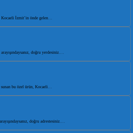
. Kocaeli İzmit’in önde gelen…
arayışındaysanız, doğru yerdesiniz.…
a sunan bu özel ürün, Kocaeli…
rayışındaysanız, doğru adrestesiniz.…