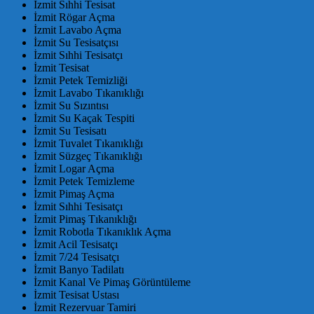
İzmit Sıhhi Tesisat
İzmit Rögar Açma
İzmit Lavabo Açma
İzmit Su Tesisatçısı
İzmit Sıhhi Tesisatçı
İzmit Tesisat
İzmit Petek Temizliği
İzmit Lavabo Tıkanıklığı
İzmit Su Sızıntısı
İzmit Su Kaçak Tespiti
İzmit Su Tesisatı
İzmit Tuvalet Tıkanıklığı
İzmit Süzgeç Tıkanıklığı
İzmit Logar Açma
İzmit Petek Temizleme
İzmit Pimaş Açma
İzmit Sıhhi Tesisatçı
İzmit Pimaş Tıkanıklığı
İzmit Robotla Tıkanıklık Açma
İzmit Acil Tesisatçı
İzmit 7/24 Tesisatçı
İzmit Banyo Tadilatı
İzmit Kanal Ve Pimaş Görüntüleme
İzmit Tesisat Ustası
İzmit Rezervuar Tamiri