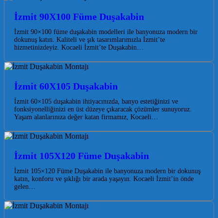
İzmit 90X100 Füme Duşakabin
İzmit 90×100 füme duşakabin modelleri ile banyonuza modern bir
dokunuş katın. Kaliteli ve şık tasarımlarımızla İzmit’te
hizmetinizdeyiz. Kocaeli İzmit’te Duşakabin…
İzmit 60X105 Duşakabin
İzmit 60×105 duşakabin ihtiyacınızda, banyo estetiğinizi ve
fonksiyonelliğinizi en üst düzeye çıkaracak çözümler sunuyoruz.
Yaşam alanlarınıza değer katan firmamız, Kocaeli…
İzmit 105X120 Füme Duşakabin
İzmit 105×120 Füme Duşakabin ile banyonuza modern bir dokunuş
katın, konforu ve şıklığı bir arada yaşayın. Kocaeli İzmit’in önde
gelen…