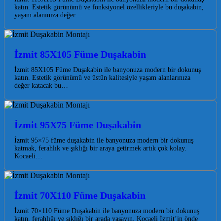
katın. Estetik görünümü ve fonksiyonel özellikleriyle bu duşakabin,
yaşam alanınıza değer…
İzmit 85X105 Füme Duşakabin
İzmit 85X105 Füme Duşakabin ile banyonuza modern bir dokunuş
katın. Estetik görünümü ve üstün kalitesiyle yaşam alanlarınıza
değer katacak bu…
İzmit 95X75 Füme Duşakabin
İzmit 95×75 füme duşakabin ile banyonuza modern bir dokunuş
katmak, ferahlık ve şıklığı bir araya getirmek artık çok kolay.
Kocaeli…
İzmit 70X110 Füme Duşakabin
İzmit 70×110 Füme Duşakabin ile banyonuza modern bir dokunuş
katın, ferahlığı ve şıklığı bir arada yaşayın. Kocaeli İzmit’in önde