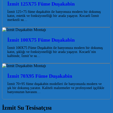
İzmit 125X75 Füme Duşakabin
İzmit 125×75 füme duşakabin ile banyonuza modern bir dokunuş
katın, estetik ve fonksiyonelliği bir arada yaşayın. Kocaeli İzmit
merkezli su…
İzmit 100X75 Füme Duşakabin
İzmit 100X75 Füme Duşakabin ile banyonuza modern bir dokunuş
katın, şıklığı ve fonksiyonelliği bir arada yaşayın. Kocaeli’nin
kalbinde, İzmit’te su…
İzmit 70X95 Füme Duşakabin
İzmit 70×95 füme duşakabin modelleri ile banyonuzda modern ve
şık bir dokunuş yaratın. Kaliteli malzemeler ve profesyonel işçilikle
banyonuzun havasını…
İzmit Su Tesisatçısı