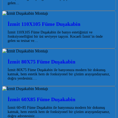
gelen…
İzmit 110X105 Füme Duşakabin
İzmit 110X105 Füme Duşakabin ile banyo estetiğinizi ve
fonksiyonelliğini bir üst seviyeye taşıyın. Kocaeli İzmit’in önde
gelen su tesisat ve…
İzmit 80X75 Füme Duşakabin
İzmit 80X75 Füme Duşakabin ile banyonuza modern bir dokunuş
katmak, hem estetik hem de fonksiyonel bir çözüm arayışındaysanız,
doğru yerdesiniz.…
İzmit 60X85 Füme Duşakabin
İzmit 60×85 Füme Duşakabin ile banyonuza modern bir dokunuş
katmak, hem estetik hem de fonksiyonel bir çözüm arayışındaysanız,
doğru adrestesiniz.…