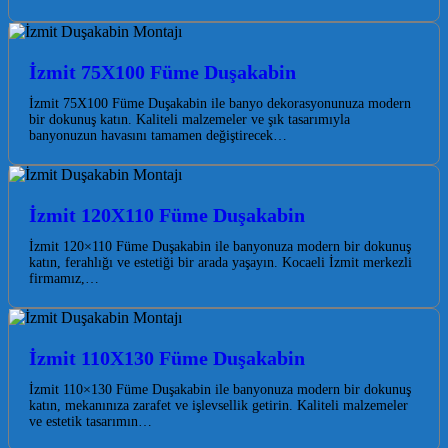
İzmit 75X100 Füme Duşakabin
İzmit 75X100 Füme Duşakabin ile banyo dekorasyonunuza modern
bir dokunuş katın. Kaliteli malzemeler ve şık tasarımıyla
banyonuzun havasını tamamen değiştirecek…
İzmit 120X110 Füme Duşakabin
İzmit 120×110 Füme Duşakabin ile banyonuza modern bir dokunuş
katın, ferahlığı ve estetiği bir arada yaşayın. Kocaeli İzmit merkezli
firmamız,…
İzmit 110X130 Füme Duşakabin
İzmit 110×130 Füme Duşakabin ile banyonuza modern bir dokunuş
katın, mekanınıza zarafet ve işlevsellik getirin. Kaliteli malzemeler
ve estetik tasarımın…