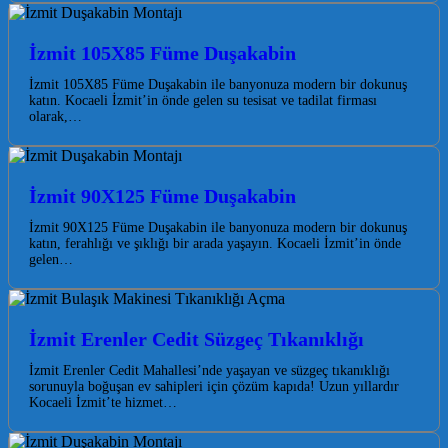
İzmit 105X85 Füme Duşakabin
İzmit 105X85 Füme Duşakabin ile banyonuza modern bir dokunuş
katın. Kocaeli İzmit’in önde gelen su tesisat ve tadilat firması
olarak,…
İzmit 90X125 Füme Duşakabin
İzmit 90X125 Füme Duşakabin ile banyonuza modern bir dokunuş
katın, ferahlığı ve şıklığı bir arada yaşayın. Kocaeli İzmit’in önde
gelen…
İzmit Erenler Cedit Süzgeç Tıkanıklığı
İzmit Erenler Cedit Mahallesi’nde yaşayan ve süzgeç tıkanıklığı
sorunuyla boğuşan ev sahipleri için çözüm kapıda! Uzun yıllardır
Kocaeli İzmit’te hizmet…