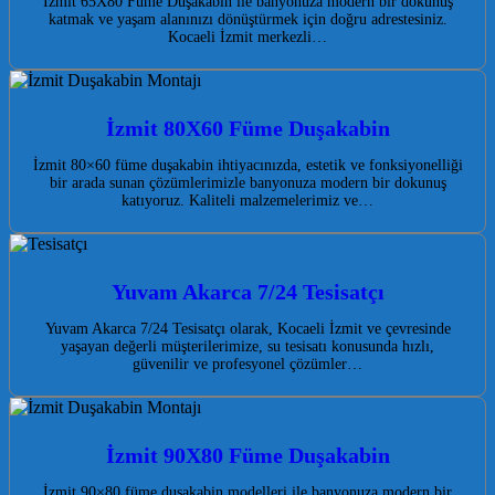
İzmit 65X80 Füme Duşakabin ile banyonuza modern bir dokunuş
katmak ve yaşam alanınızı dönüştürmek için doğru adrestesiniz.
Kocaeli İzmit merkezli…
İzmit 80X60 Füme Duşakabin
İzmit 80×60 füme duşakabin ihtiyacınızda, estetik ve fonksiyonelliği
bir arada sunan çözümlerimizle banyonuza modern bir dokunuş
katıyoruz. Kaliteli malzemelerimiz ve…
Yuvam Akarca 7/24 Tesisatçı
Yuvam Akarca 7/24 Tesisatçı olarak, Kocaeli İzmit ve çevresinde
yaşayan değerli müşterilerimize, su tesisatı konusunda hızlı,
güvenilir ve profesyonel çözümler…
İzmit 90X80 Füme Duşakabin
İzmit 90×80 füme duşakabin modelleri ile banyonuza modern bir