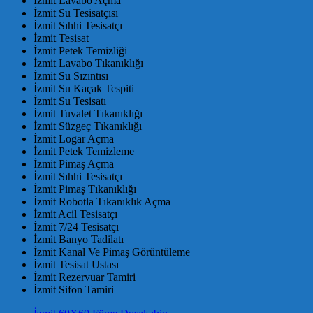
İzmit Lavabo Açma
İzmit Su Tesisatçısı
İzmit Sıhhi Tesisatçı
İzmit Tesisat
İzmit Petek Temizliği
İzmit Lavabo Tıkanıklığı
İzmit Su Sızıntısı
İzmit Su Kaçak Tespiti
İzmit Su Tesisatı
İzmit Tuvalet Tıkanıklığı
İzmit Süzgeç Tıkanıklığı
İzmit Logar Açma
İzmit Petek Temizleme
İzmit Pimaş Açma
İzmit Sıhhi Tesisatçı
İzmit Pimaş Tıkanıklığı
İzmit Robotla Tıkanıklık Açma
İzmit Acil Tesisatçı
İzmit 7/24 Tesisatçı
İzmit Banyo Tadilatı
İzmit Kanal Ve Pimaş Görüntüleme
İzmit Tesisat Ustası
İzmit Rezervuar Tamiri
İzmit Sifon Tamiri