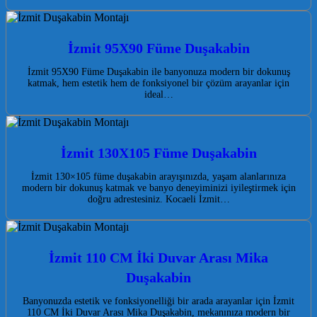
İzmit 95X90 Füme Duşakabin
İzmit 95X90 Füme Duşakabin ile banyonuza modern bir dokunuş
katmak, hem estetik hem de fonksiyonel bir çözüm arayanlar için
ideal…
İzmit 130X105 Füme Duşakabin
İzmit 130×105 füme duşakabin arayışınızda, yaşam alanlarınıza
modern bir dokunuş katmak ve banyo deneyiminizi iyileştirmek için
doğru adrestesiniz. Kocaeli İzmit…
İzmit 110 CM İki Duvar Arası Mika
Duşakabin
Banyonuzda estetik ve fonksiyonelliği bir arada arayanlar için İzmit
110 CM İki Duvar Arası Mika Duşakabin, mekanınıza modern bir