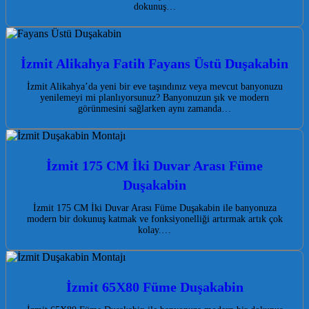
dokunuş…
İzmit Alikahya Fatih Fayans Üstü Duşakabin
İzmit Alikahya’da yeni bir eve taşındınız veya mevcut banyonuzu
yenilemeyi mi planlıyorsunuz? Banyonuzun şık ve modern
görünmesini sağlarken aynı zamanda…
İzmit 175 CM İki Duvar Arası Füme
Duşakabin
İzmit 175 CM İki Duvar Arası Füme Duşakabin ile banyonuza
modern bir dokunuş katmak ve fonksiyonelliği artırmak artık çok
kolay.…
İzmit 65X80 Füme Duşakabin