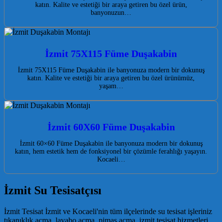
katın. Kalite ve estetiği bir araya getiren bu özel ürün,
banyonuzun…
İzmit 75X115 Füme Duşakabin
İzmit 75X115 Füme Duşakabin ile banyonuza modern bir dokunuş
katın. Kalite ve estetiği bir araya getiren bu özel ürünümüz,
yaşam…
İzmit 60X60 Füme Duşakabin
İzmit 60×60 Füme Duşakabin ile banyonuza modern bir dokunuş
katın, hem estetik hem de fonksiyonel bir çözümle ferahlığı yaşayın.
Kocaeli…
İzmit Su Tesisatçısı
İzmit Tesisat İzmit ve Kocaeli'nin tüm ilçelerinde su tesisat işleriniz
tıkanıklık açma, lavabo açma, pimaş açma, izmit tesisat hizmetleri