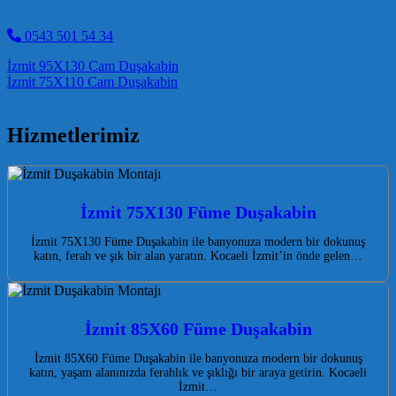
0543 501 54 34
Post navigation
İzmit 95X130 Cam Duşakabin
İzmit 75X110 Cam Duşakabin
Hizmetlerimiz
İzmit 75X130 Füme Duşakabin
İzmit 75X130 Füme Duşakabin ile banyonuza modern bir dokunuş
katın, ferah ve şık bir alan yaratın. Kocaeli İzmit’in önde gelen…
İzmit 85X60 Füme Duşakabin
İzmit 85X60 Füme Duşakabin ile banyonuza modern bir dokunuş
katın, yaşam alanınızda ferahlık ve şıklığı bir araya getirin. Kocaeli
İzmit…