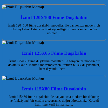
İzmit 120X100 Füme Duşakabin
İzmit 120×100 füme duşakabin modelleri ile banyonuza modern bir
dokunuş katın. Estetik ve fonksiyonelliği bir arada sunan bu özel
ürünler,…
İzmit 125X65 Füme Duşakabin
İzmit 125×65 füme duşakabin modelleri ile banyonuza modern bir
dokunuş katın. Kaliteli malzemelerden üretilen bu şık duşakabinler,
hem dayanıklı hem…
İzmit 115X80 Füme Duşakabin
İzmit 115×80 füme duşakabin ile banyonuzda modern bir dokunuş
ve fonksiyonel bir çözüm arıyorsanız, doğru adrestesiniz. Kocaeli
İzmit merkezli firmamız,…