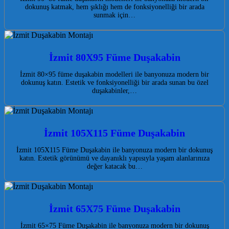
dokunuş katmak, hem şıklığı hem de fonksiyonelliği bir arada
sunmak için…
İzmit 80X95 Füme Duşakabin
İzmit 80×95 füme duşakabin modelleri ile banyonuza modern bir
dokunuş katın. Estetik ve fonksiyonelliği bir arada sunan bu özel
duşakabinler,…
İzmit 105X115 Füme Duşakabin
İzmit 105X115 Füme Duşakabin ile banyonuza modern bir dokunuş
katın. Estetik görünümü ve dayanıklı yapısıyla yaşam alanlarınıza
değer katacak bu…
İzmit 65X75 Füme Duşakabin
İzmit 65×75 Füme Duşakabin ile banyonuza modern bir dokunuş