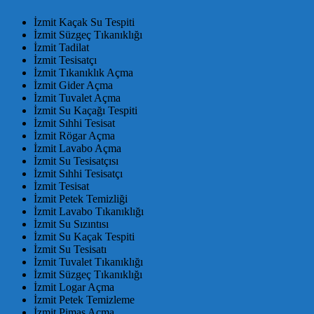
İzmit Kaçak Su Tespiti
İzmit Süzgeç Tıkanıklığı
İzmit Tadilat
İzmit Tesisatçı
İzmit Tıkanıklık Açma
İzmit Gider Açma
İzmit Tuvalet Açma
İzmit Su Kaçağı Tespiti
İzmit Sıhhi Tesisat
İzmit Rögar Açma
İzmit Lavabo Açma
İzmit Su Tesisatçısı
İzmit Sıhhi Tesisatçı
İzmit Tesisat
İzmit Petek Temizliği
İzmit Lavabo Tıkanıklığı
İzmit Su Sızıntısı
İzmit Su Kaçak Tespiti
İzmit Su Tesisatı
İzmit Tuvalet Tıkanıklığı
İzmit Süzgeç Tıkanıklığı
İzmit Logar Açma
İzmit Petek Temizleme
İzmit Pimaş Açma