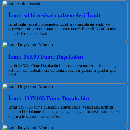
İzmit sıhhi tesisat malzemeleri İzmit
İzmit sıhhi tesisat malzemeleri İzmit arayışınızda güvenilir ve
deneyimli bir çözüm ortağı mı arıyorsunuz? Kocaeli İzmit’in tüm
mahallelerinde, en hızlı…
İzmit 95X90 Füme Duşakabin
İzmit 95X90 Füme Duşakabin ile banyonuza modern bir dokunuş
katmak, hem estetik hem de fonksiyonel bir çözüm arayanlar için
ideal…
İzmit 130X105 Füme Duşakabin
İzmit 130×105 füme duşakabin arayışınızda, yaşam alanlarınıza
modern bir dokunuş katmak ve banyo deneyiminizi iyileştirmek için
doğru adrestesiniz. Kocaeli İzmit…