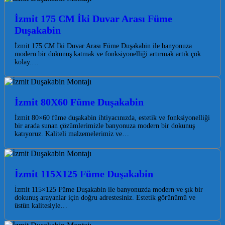
İzmit 175 CM İki Duvar Arası Füme
Duşakabin
İzmit 175 CM İki Duvar Arası Füme Duşakabin ile banyonuza
modern bir dokunuş katmak ve fonksiyonelliği artırmak artık çok
kolay.…
İzmit 80X60 Füme Duşakabin
İzmit 80×60 füme duşakabin ihtiyacınızda, estetik ve fonksiyonelliği
bir arada sunan çözümlerimizle banyonuza modern bir dokunuş
katıyoruz. Kaliteli malzemelerimiz ve…
İzmit 115X125 Füme Duşakabin
İzmit 115×125 Füme Duşakabin ile banyonuzda modern ve şık bir
dokunuş arayanlar için doğru adrestesiniz. Estetik görünümü ve
üstün kalitesiyle…