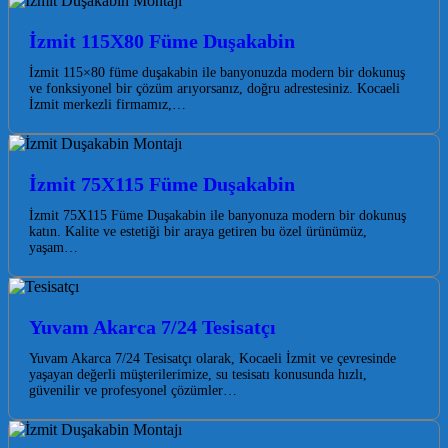
İzmit 115X80 Füme Duşakabin
İzmit 115×80 füme duşakabin ile banyonuzda modern bir dokunuş
ve fonksiyonel bir çözüm arıyorsanız, doğru adrestesiniz. Kocaeli
İzmit merkezli firmamız,…
İzmit 75X115 Füme Duşakabin
İzmit 75X115 Füme Duşakabin ile banyonuza modern bir dokunuş
katın. Kalite ve estetiği bir araya getiren bu özel ürünümüz,
yaşam…
Yuvam Akarca 7/24 Tesisatçı
Yuvam Akarca 7/24 Tesisatçı olarak, Kocaeli İzmit ve çevresinde
yaşayan değerli müşterilerimize, su tesisatı konusunda hızlı,
güvenilir ve profesyonel çözümler…