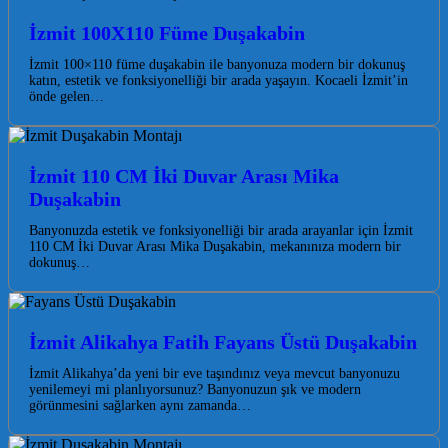
İzmit 100X110 Füme Duşakabin
İzmit 100×110 füme duşakabin ile banyonuza modern bir dokunuş
katın, estetik ve fonksiyonelliği bir arada yaşayın. Kocaeli İzmit’in
önde gelen…
İzmit 110 CM İki Duvar Arası Mika
Duşakabin
Banyonuzda estetik ve fonksiyonelliği bir arada arayanlar için İzmit
110 CM İki Duvar Arası Mika Duşakabin, mekanınıza modern bir
dokunuş…
İzmit Alikahya Fatih Fayans Üstü Duşakabin
İzmit Alikahya’da yeni bir eve taşındınız veya mevcut banyonuzu
yenilemeyi mi planlıyorsunuz? Banyonuzun şık ve modern
görünmesini sağlarken aynı zamanda…