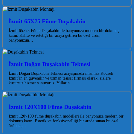
İzmit 65X75 Füme Duşakabin
İzmit 65×75 Füme Duşakabin ile banyonuza modern bir dokunuş
katın. Kalite ve estetiği bir araya getiren bu özel ürün,
banyonuzun…
İzmit Doğan Duşakabin Teknesi
İzmit Doğan Duşakabin Teknesi arayışınızda mısınız? Kocaeli
İzmit’in en güvenilir ve uzman tesisat firması olarak, sizlere
kusursuz hizmet sunuyoruz. Yılların…
İzmit 120X100 Füme Duşakabin
İzmit 120×100 füme duşakabin modelleri ile banyonuza modern bir
dokunuş katın. Estetik ve fonksiyonelliği bir arada sunan bu özel
ürünler,…