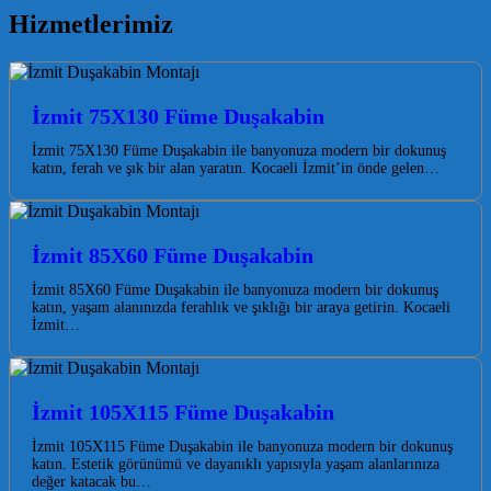
Hizmetlerimiz
İzmit 75X130 Füme Duşakabin
İzmit 75X130 Füme Duşakabin ile banyonuza modern bir dokunuş
katın, ferah ve şık bir alan yaratın. Kocaeli İzmit’in önde gelen…
İzmit 85X60 Füme Duşakabin
İzmit 85X60 Füme Duşakabin ile banyonuza modern bir dokunuş
katın, yaşam alanınızda ferahlık ve şıklığı bir araya getirin. Kocaeli
İzmit…
İzmit 105X115 Füme Duşakabin
İzmit 105X115 Füme Duşakabin ile banyonuza modern bir dokunuş
katın. Estetik görünümü ve dayanıklı yapısıyla yaşam alanlarınıza
değer katacak bu…