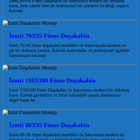
İzmit 60×60 Füme Duşakabin ile banyonuza modern bir dokunuş
katın, hem estetik hem de fonksiyonel bir çözümle ferahlığı yaşayın.
Kocaeli…
İzmit 70X95 Füme Duşakabin
İzmit 70×95 füme duşakabin modelleri ile banyonuzda modern ve
şık bir dokunuş yaratın. Kaliteli malzemeler ve profesyonel işçilikle
banyonuzun havasını…
İzmit 110X100 Füme Duşakabin
İzmit 110X100 Füme Duşakabin ile banyonuza modern bir dokunuş
katın. Estetik görünümü ve üstün kalitesiyle yaşam alanlarınıza
değer katan bu…
İzmit 80X95 Füme Duşakabin
İzmit 80×95 füme duşakabin modelleri ile banyonuza modern bir
dokunuş katın. Estetik ve fonksiyonelliği bir arada sunan bu özel