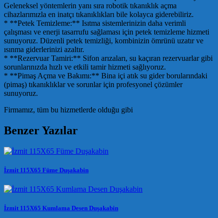
Geleneksel yöntemlerin yanı sıra robotik tıkanıklık açma
cihazlarımızla en inatçı tıkanıklıkları bile kolayca giderebiliriz.
* **Petek Temizleme:** Isıtma sistemlerinizin daha verimli
çalışması ve enerji tasarrufu sağlaması için petek temizleme hizmeti
sunuyoruz. Düzenli petek temizliği, kombinizin ömrünü uzatır ve
ısınma giderlerinizi azaltır.
* **Rezervuar Tamiri:** Sifon arızaları, su kaçıran rezervuarlar gibi
sorunlarınızda hızlı ve etkili tamir hizmeti sağlıyoruz.
* **Pimaş Açma ve Bakımı:** Bina içi atık su gider borularındaki
(pimaş) tıkanıklıklar ve sorunlar için profesyonel çözümler
sunuyoruz.
Firmamız, tüm bu hizmetlerde olduğu gibi
Benzer Yazılar
İzmit 115X65 Füme Duşakabin
İzmit 115X65 Kumlama Desen Duşakabin