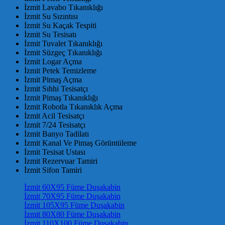
İzmit Lavabo Tıkanıklığı
İzmit Su Sızıntısı
İzmit Su Kaçak Tespiti
İzmit Su Tesisatı
İzmit Tuvalet Tıkanıklığı
İzmit Süzgeç Tıkanıklığı
İzmit Logar Açma
İzmit Petek Temizleme
İzmit Pimaş Açma
İzmit Sıhhi Tesisatçı
İzmit Pimaş Tıkanıklığı
İzmit Robotla Tıkanıklık Açma
İzmit Acil Tesisatçı
İzmit 7/24 Tesisatçı
İzmit Banyo Tadilatı
İzmit Kanal Ve Pimaş Görüntüleme
İzmit Tesisat Ustası
İzmit Rezervuar Tamiri
İzmit Sifon Tamiri
İzmit 60X95 Füme Duşakabin
İzmit 70X95 Füme Duşakabin
İzmit 105X95 Füme Duşakabin
İzmit 80X80 Füme Duşakabin
İzmit 110X100 Füme Duşakabin