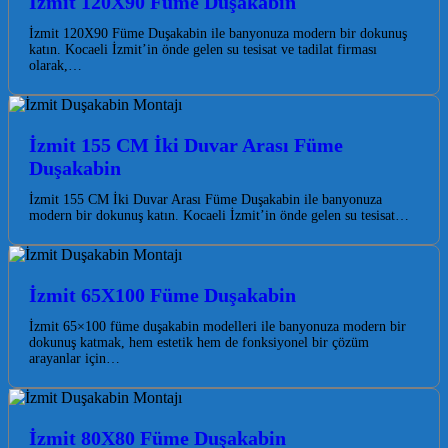
İzmit 120X90 Füme Duşakabin
İzmit 120X90 Füme Duşakabin ile banyonuza modern bir dokunuş
katın. Kocaeli İzmit’in önde gelen su tesisat ve tadilat firması
olarak,…
İzmit 155 CM İki Duvar Arası Füme
Duşakabin
İzmit 155 CM İki Duvar Arası Füme Duşakabin ile banyonuza
modern bir dokunuş katın. Kocaeli İzmit’in önde gelen su tesisat…
İzmit 65X100 Füme Duşakabin
İzmit 65×100 füme duşakabin modelleri ile banyonuza modern bir
dokunuş katmak, hem estetik hem de fonksiyonel bir çözüm
arayanlar için…
İzmit 80X80 Füme Duşakabin