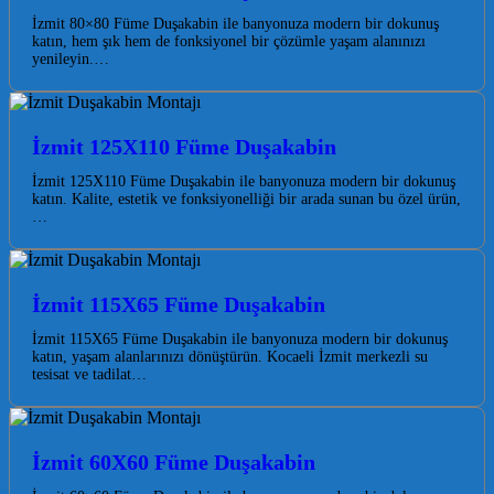
İzmit 80×80 Füme Duşakabin ile banyonuza modern bir dokunuş
katın, hem şık hem de fonksiyonel bir çözümle yaşam alanınızı
yenileyin.…
İzmit 125X110 Füme Duşakabin
İzmit 125X110 Füme Duşakabin ile banyonuza modern bir dokunuş
katın. Kalite, estetik ve fonksiyonelliği bir arada sunan bu özel ürün,
…
İzmit 115X65 Füme Duşakabin
İzmit 115X65 Füme Duşakabin ile banyonuza modern bir dokunuş
katın, yaşam alanlarınızı dönüştürün. Kocaeli İzmit merkezli su
tesisat ve tadilat…
İzmit 60X60 Füme Duşakabin