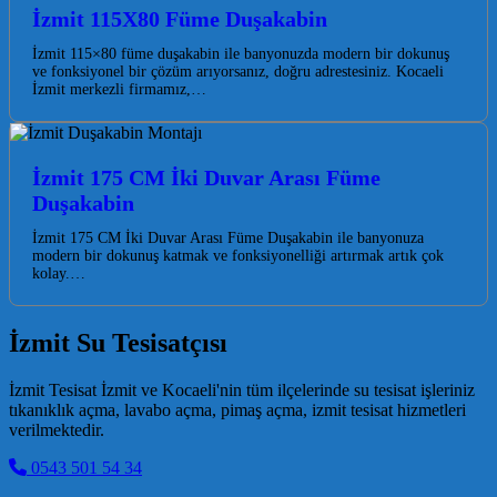
İzmit 115X80 Füme Duşakabin
İzmit 115×80 füme duşakabin ile banyonuzda modern bir dokunuş
ve fonksiyonel bir çözüm arıyorsanız, doğru adrestesiniz. Kocaeli
İzmit merkezli firmamız,…
İzmit 175 CM İki Duvar Arası Füme
Duşakabin
İzmit 175 CM İki Duvar Arası Füme Duşakabin ile banyonuza
modern bir dokunuş katmak ve fonksiyonelliği artırmak artık çok
kolay.…
İzmit Su Tesisatçısı
İzmit Tesisat İzmit ve Kocaeli'nin tüm ilçelerinde su tesisat işleriniz
tıkanıklık açma, lavabo açma, pimaş açma, izmit tesisat hizmetleri
verilmektedir.
0543 501 54 34