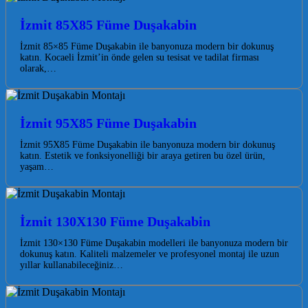
İzmit 85X85 Füme Duşakabin
İzmit 85×85 Füme Duşakabin ile banyonuza modern bir dokunuş
katın. Kocaeli İzmit’in önde gelen su tesisat ve tadilat firması
olarak,…
İzmit 95X85 Füme Duşakabin
İzmit 95X85 Füme Duşakabin ile banyonuza modern bir dokunuş
katın. Estetik ve fonksiyonelliği bir araya getiren bu özel ürün,
yaşam…
İzmit 130X130 Füme Duşakabin
İzmit 130×130 Füme Duşakabin modelleri ile banyonuza modern bir
dokunuş katın. Kaliteli malzemeler ve profesyonel montaj ile uzun
yıllar kullanabileceğiniz…