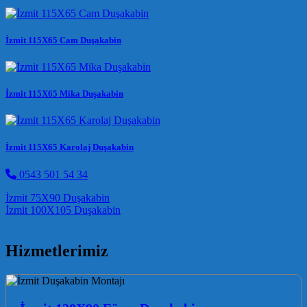
İzmit 115X65 Cam Duşakabin
İzmit 115X65 Mika Duşakabin
İzmit 115X65 Karolaj Duşakabin
0543 501 54 34
Post navigation
İzmit 75X90 Duşakabin
İzmit 100X105 Duşakabin
Hizmetlerimiz