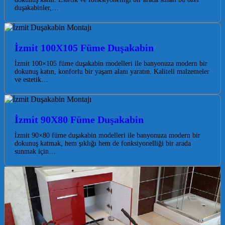
duşakabinler,…
İzmit 100X105 Füme Duşakabin
İzmit 100×105 füme duşakabin modelleri ile banyonuza modern bir
dokunuş katın, konforlu bir yaşam alanı yaratın. Kaliteli malzemeler
ve estetik…
İzmit 90X80 Füme Duşakabin
İzmit 90×80 füme duşakabin modelleri ile banyonuza modern bir
dokunuş katmak, hem şıklığı hem de fonksiyonelliği bir arada
sunmak için…