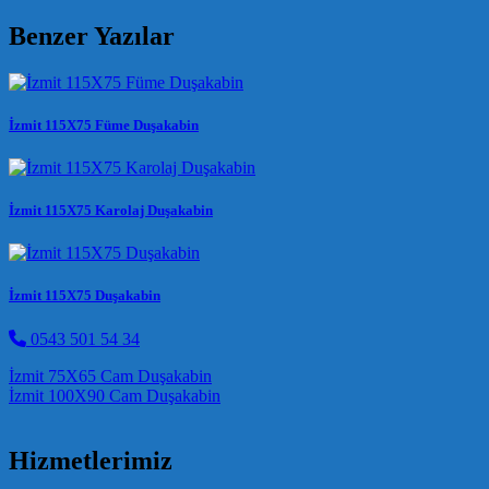
Benzer Yazılar
İzmit 115X75 Füme Duşakabin
İzmit 115X75 Karolaj Duşakabin
İzmit 115X75 Duşakabin
0543 501 54 34
Post navigation
İzmit 75X65 Cam Duşakabin
İzmit 100X90 Cam Duşakabin
Hizmetlerimiz