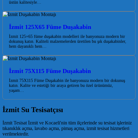
üstün kalitesiyle…
İzmit 125X65 Füme Duşakabin
İzmit 125×65 füme duşakabin modelleri ile banyonuza modern bir
dokunuş katın. Kaliteli malzemelerden üretilen bu şık duşakabinler,
hem dayanıklı hem…
İzmit 75X115 Füme Duşakabin
İzmit 75X115 Füme Duşakabin ile banyonuza modern bir dokunuş
katın. Kalite ve estetiği bir araya getiren bu özel ürünümüz,
yaşam…
İzmit Su Tesisatçısı
İzmit Tesisat İzmit ve Kocaeli'nin tüm ilçelerinde su tesisat işleriniz
tıkanıklık açma, lavabo açma, pimaş açma, izmit tesisat hizmetleri
verilmektedir.