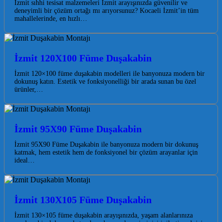
İzmit sıhhi tesisat malzemeleri İzmit arayışınızda güvenilir ve
deneyimli bir çözüm ortağı mı arıyorsunuz? Kocaeli İzmit’in tüm
mahallelerinde, en hızlı…
İzmit 120X100 Füme Duşakabin
İzmit 120×100 füme duşakabin modelleri ile banyonuza modern bir
dokunuş katın. Estetik ve fonksiyonelliği bir arada sunan bu özel
ürünler,…
İzmit 95X90 Füme Duşakabin
İzmit 95X90 Füme Duşakabin ile banyonuza modern bir dokunuş
katmak, hem estetik hem de fonksiyonel bir çözüm arayanlar için
ideal…
İzmit 130X105 Füme Duşakabin
İzmit 130×105 füme duşakabin arayışınızda, yaşam alanlarınıza