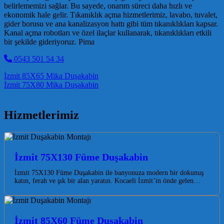
belirlememizi sağlar. Bu sayede, onarım süreci daha hızlı ve
ekonomik hale gelir. Tıkanıklık açma hizmetlerimiz, lavabo, tuvalet,
gider borusu ve ana kanalizasyon hattı gibi tüm tıkanıklıkları kapsar.
Kanal açma robotları ve özel ilaçlar kullanarak, tıkanıklıkları etkili
bir şekilde gideriyoruz. Pima
0543 501 54 34
Post navigation
İzmit 85X65 Mika Duşakabin
İzmit 75X80 Mika Duşakabin
Hizmetlerimiz
İzmit 75X130 Füme Duşakabin
İzmit 75X130 Füme Duşakabin ile banyonuza modern bir dokunuş
katın, ferah ve şık bir alan yaratın. Kocaeli İzmit’in önde gelen…
İzmit 85X60 Füme Duşakabin