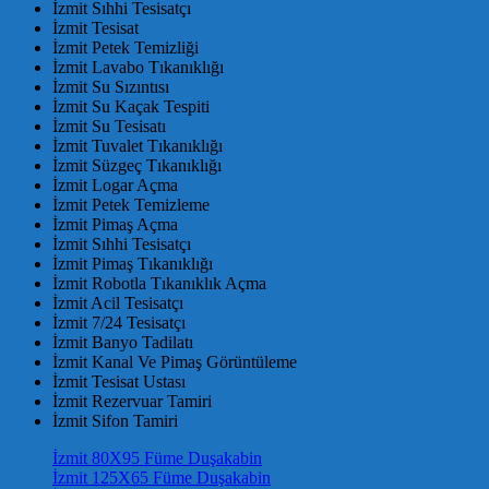
İzmit Sıhhi Tesisatçı
İzmit Tesisat
İzmit Petek Temizliği
İzmit Lavabo Tıkanıklığı
İzmit Su Sızıntısı
İzmit Su Kaçak Tespiti
İzmit Su Tesisatı
İzmit Tuvalet Tıkanıklığı
İzmit Süzgeç Tıkanıklığı
İzmit Logar Açma
İzmit Petek Temizleme
İzmit Pimaş Açma
İzmit Sıhhi Tesisatçı
İzmit Pimaş Tıkanıklığı
İzmit Robotla Tıkanıklık Açma
İzmit Acil Tesisatçı
İzmit 7/24 Tesisatçı
İzmit Banyo Tadilatı
İzmit Kanal Ve Pimaş Görüntüleme
İzmit Tesisat Ustası
İzmit Rezervuar Tamiri
İzmit Sifon Tamiri
İzmit 80X95 Füme Duşakabin
İzmit 125X65 Füme Duşakabin