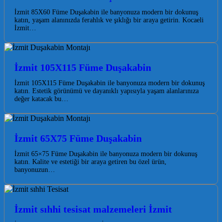
İzmit 85X60 Füme Duşakabin ile banyonuza modern bir dokunuş
katın, yaşam alanınızda ferahlık ve şıklığı bir araya getirin. Kocaeli
İzmit…
İzmit 105X115 Füme Duşakabin
İzmit 105X115 Füme Duşakabin ile banyonuza modern bir dokunuş
katın. Estetik görünümü ve dayanıklı yapısıyla yaşam alanlarınıza
değer katacak bu…
İzmit 65X75 Füme Duşakabin
İzmit 65×75 Füme Duşakabin ile banyonuza modern bir dokunuş
katın. Kalite ve estetiği bir araya getiren bu özel ürün,
banyonuzun…
İzmit sıhhi tesisat malzemeleri İzmit