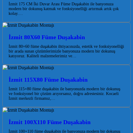
İzmit 175 CM İki Duvar Arası Füme Duşakabin ile banyonuza
modern bir dokunuş katmak ve fonksiyonelliği artırmak artık çok
kolay.…
İzmit 80X60 Füme Duşakabin
İzmit 80×60 füme duşakabin ihtiyacınızda, estetik ve fonksiyonelliği
bir arada sunan çözümlerimizle banyonuza modern bir dokunuş
katıyoruz. Kaliteli malzemelerimiz ve…
İzmit 115X80 Füme Duşakabin
İzmit 115×80 füme duşakabin ile banyonuzda modern bir dokunuş
ve fonksiyonel bir çözüm arıyorsanız, doğru adrestesiniz. Kocaeli
İzmit merkezli firmamız,…
İzmit 100X110 Füme Duşakabin
İzmit 100×110 füme duşakabin ile banyonuza modern bir dokunuş