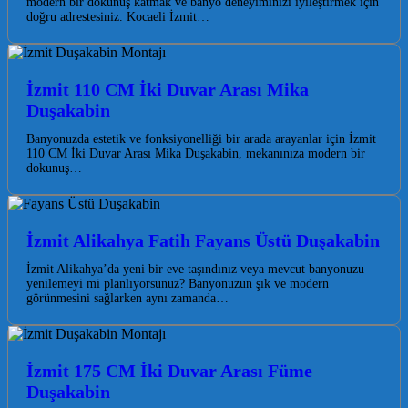
modern bir dokunuş katmak ve banyo deneyiminizi iyileştirmek için
doğru adrestesiniz. Kocaeli İzmit…
İzmit 110 CM İki Duvar Arası Mika
Duşakabin
Banyonuzda estetik ve fonksiyonelliği bir arada arayanlar için İzmit
110 CM İki Duvar Arası Mika Duşakabin, mekanınıza modern bir
dokunuş…
İzmit Alikahya Fatih Fayans Üstü Duşakabin
İzmit Alikahya’da yeni bir eve taşındınız veya mevcut banyonuzu
yenilemeyi mi planlıyorsunuz? Banyonuzun şık ve modern
görünmesini sağlarken aynı zamanda…
İzmit 175 CM İki Duvar Arası Füme
Duşakabin