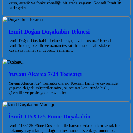
katın, estetik ve fonksiyonelliği bir arada yaşayın. Kocaeli İzmit’in
önde gelen…
İzmit Doğan Duşakabin Teknesi
İzmit Doğan Duşakabin Teknesi arayışınızda mısınız? Kocaeli
İzmit’in en güvenilir ve uzman tesisat firması olarak, sizlere
kusursuz hizmet sunuyoruz. Yılların…
Yuvam Akarca 7/24 Tesisatçı
Yuvam Akarca 7/24 Tesisatçı olarak, Kocaeli İzmit ve çevresinde
yaşayan değerli müşterilerimize, su tesisatı konusunda hızlı,
güvenilir ve profesyonel çözümler…
İzmit 115X125 Füme Duşakabin
İzmit 115×125 Füme Duşakabin ile banyonuzda modern ve şık bir
dokunuş arayanlar için doğru adrestesiniz. Estetik görünümü ve