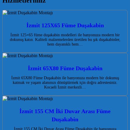
Hizmetlerimiz
İzmit 125X65 Füme Duşakabin
İzmit 125×65 füme duşakabin modelleri ile banyonuza modern bir
dokunuş katın. Kaliteli malzemelerden üretilen bu şık duşakabinler,
hem dayanıklı hem…
İzmit 65X80 Füme Duşakabin
İzmit 65X80 Füme Duşakabin ile banyonuza modern bir dokunuş
katmak ve yaşam alanınızı dönüştürmek için doğru adrestesiniz.
Kocaeli İzmit merkezli…
İzmit 155 CM İki Duvar Arası Füme
Duşakabin
İzmit 155 CM İki Duvar Arası Füme Duşakabin ile banyonuza