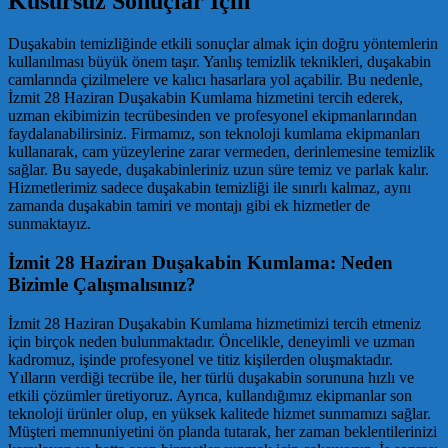
Kusursuz Sonuçlar İçin
Duşakabin temizliğinde etkili sonuçlar almak için doğru yöntemlerin
kullanılması büyük önem taşır. Yanlış temizlik teknikleri, duşakabin
camlarında çizilmelere ve kalıcı hasarlara yol açabilir. Bu nedenle,
İzmit 28 Haziran Duşakabin Kumlama hizmetini tercih ederek,
uzman ekibimizin tecrübesinden ve profesyonel ekipmanlarından
faydalanabilirsiniz. Firmamız, son teknoloji kumlama ekipmanları
kullanarak, cam yüzeylerine zarar vermeden, derinlemesine temizlik
sağlar. Bu sayede, duşakabinleriniz uzun süre temiz ve parlak kalır.
Hizmetlerimiz sadece duşakabin temizliği ile sınırlı kalmaz, aynı
zamanda duşakabin tamiri ve montajı gibi ek hizmetler de
sunmaktayız.
İzmit 28 Haziran Duşakabin Kumlama: Neden
Bizimle Çalışmalısınız?
İzmit 28 Haziran Duşakabin Kumlama hizmetimizi tercih etmeniz
için birçok neden bulunmaktadır. Öncelikle, deneyimli ve uzman
kadromuz, işinde profesyonel ve titiz kişilerden oluşmaktadır.
Yılların verdiği tecrübe ile, her türlü duşakabin sorununa hızlı ve
etkili çözümler üretiyoruz. Ayrıca, kullandığımız ekipmanlar son
teknoloji ürünler olup, en yüksek kalitede hizmet sunmamızı sağlar.
Müşteri memnuniyetini ön planda tutarak, her zaman beklentilerinizi