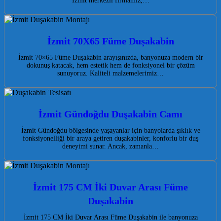
İzmit merkezli firmamız,…
İzmit 70X65 Füme Duşakabin
İzmit 70×65 Füme Duşakabin arayışınızda, banyonuza modern bir
dokunuş katacak, hem estetik hem de fonksiyonel bir çözüm
sunuyoruz. Kaliteli malzemelerimiz…
İzmit Gündoğdu Duşakabin Camı
İzmit Gündoğdu bölgesinde yaşayanlar için banyolarda şıklık ve
fonksiyonelliği bir araya getiren duşakabinler, konforlu bir duş
deneyimi sunar. Ancak, zamanla…
İzmit 175 CM İki Duvar Arası Füme
Duşakabin
İzmit 175 CM İki Duvar Arası Füme Duşakabin ile banyonuza