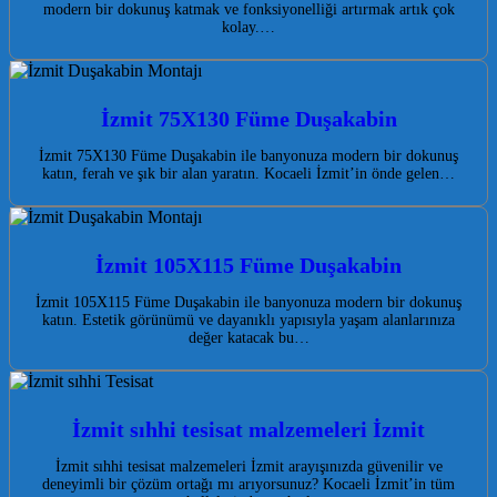
modern bir dokunuş katmak ve fonksiyonelliği artırmak artık çok
kolay.…
İzmit 75X130 Füme Duşakabin
İzmit 75X130 Füme Duşakabin ile banyonuza modern bir dokunuş
katın, ferah ve şık bir alan yaratın. Kocaeli İzmit’in önde gelen…
İzmit 105X115 Füme Duşakabin
İzmit 105X115 Füme Duşakabin ile banyonuza modern bir dokunuş
katın. Estetik görünümü ve dayanıklı yapısıyla yaşam alanlarınıza
değer katacak bu…
İzmit sıhhi tesisat malzemeleri İzmit
İzmit sıhhi tesisat malzemeleri İzmit arayışınızda güvenilir ve
deneyimli bir çözüm ortağı mı arıyorsunuz? Kocaeli İzmit’in tüm