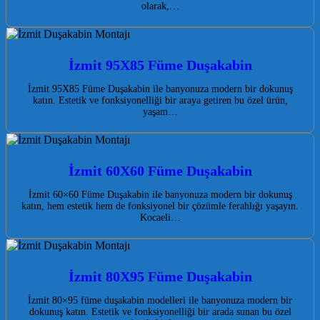
olarak,…
İzmit 95X85 Füme Duşakabin
İzmit 95X85 Füme Duşakabin ile banyonuza modern bir dokunuş
katın. Estetik ve fonksiyonelliği bir araya getiren bu özel ürün,
yaşam…
İzmit 60X60 Füme Duşakabin
İzmit 60×60 Füme Duşakabin ile banyonuza modern bir dokunuş
katın, hem estetik hem de fonksiyonel bir çözümle ferahlığı yaşayın.
Kocaeli…
İzmit 80X95 Füme Duşakabin
İzmit 80×95 füme duşakabin modelleri ile banyonuza modern bir
dokunuş katın. Estetik ve fonksiyonelliği bir arada sunan bu özel