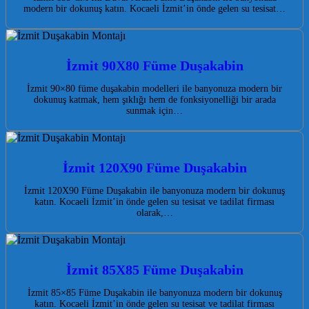
modern bir dokunuş katın. Kocaeli İzmit’in önde gelen su tesisat…
İzmit 90X80 Füme Duşakabin
İzmit 90×80 füme duşakabin modelleri ile banyonuza modern bir
dokunuş katmak, hem şıklığı hem de fonksiyonelliği bir arada
sunmak için…
İzmit 120X90 Füme Duşakabin
İzmit 120X90 Füme Duşakabin ile banyonuza modern bir dokunuş
katın. Kocaeli İzmit’in önde gelen su tesisat ve tadilat firması
olarak,…
İzmit 85X85 Füme Duşakabin
İzmit 85×85 Füme Duşakabin ile banyonuza modern bir dokunuş
katın. Kocaeli İzmit’in önde gelen su tesisat ve tadilat firması