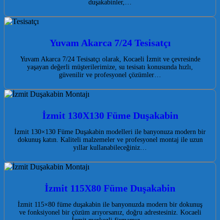
duşakabinler,…
Yuvam Akarca 7/24 Tesisatçı
Yuvam Akarca 7/24 Tesisatçı olarak, Kocaeli İzmit ve çevresinde
yaşayan değerli müşterilerimize, su tesisatı konusunda hızlı,
güvenilir ve profesyonel çözümler…
İzmit 130X130 Füme Duşakabin
İzmit 130×130 Füme Duşakabin modelleri ile banyonuza modern bir
dokunuş katın. Kaliteli malzemeler ve profesyonel montaj ile uzun
yıllar kullanabileceğiniz…
İzmit 115X80 Füme Duşakabin
İzmit 115×80 füme duşakabin ile banyonuzda modern bir dokunuş
ve fonksiyonel bir çözüm arıyorsanız, doğru adrestesiniz. Kocaeli