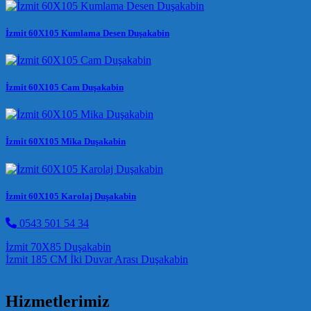
İzmit 60X105 Kumlama Desen Duşakabin
İzmit 60X105 Cam Duşakabin
İzmit 60X105 Mika Duşakabin
İzmit 60X105 Karolaj Duşakabin
0543 501 54 34
Post navigation
İzmit 70X85 Duşakabin
İzmit 185 CM İki Duvar Arası Duşakabin
Hizmetlerimiz