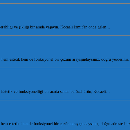
ahlığı ve şıklığı bir arada yaşayın. Kocaeli İzmit’in önde gelen…
em estetik hem de fonksiyonel bir çözüm arayışındaysanız, doğru yerdesini
stetik ve fonksiyonelliği bir arada sunan bu özel ürün, Kocaeli…
em estetik hem de fonksiyonel bir çözüm arayışındaysanız, doğru adrestesin