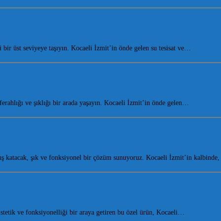
bir üst seviyeye taşıyın. Kocaeli İzmit’in önde gelen su tesisat ve…
ahlığı ve şıklığı bir arada yaşayın. Kocaeli İzmit’in önde gelen…
 katacak, şık ve fonksiyonel bir çözüm sunuyoruz. Kocaeli İzmit’in kalbinde,
etik ve fonksiyonelliği bir araya getiren bu özel ürün, Kocaeli…