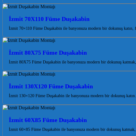
İzmit 70X110 Füme Duşakabin
İzmit 70×110 Füme Duşakabin ile banyonuza modern bir dokunuş katın, fer
İzmit 80X75 Füme Duşakabin
İzmit 80X75 Füme Duşakabin ile banyonuza modern bir dokunuş katmak, h
İzmit 130X120 Füme Duşakabin
İzmit 130×120 Füme Duşakabin ile banyonuza modern bir dokunuş katın. E
İzmit 60X85 Füme Duşakabin
İzmit 60×85 Füme Duşakabin ile banyonuza modern bir dokunuş katmak, h