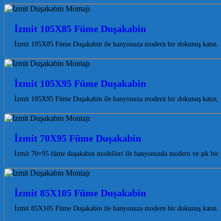
İzmit 105X85 Füme Duşakabin
İzmit 105X85 Füme Duşakabin ile banyonuza modern bir dokunuş katın. Koc
İzmit 105X95 Füme Duşakabin
İzmit 105X95 Füme Duşakabin ile banyonuza modern bir dokunuş katın, es
İzmit 70X95 Füme Duşakabin
İzmit 70×95 füme duşakabin modelleri ile banyonuzda modern ve şık bir 
İzmit 85X105 Füme Duşakabin
İzmit 85X105 Füme Duşakabin ile banyonuza modern bir dokunuş katın. E