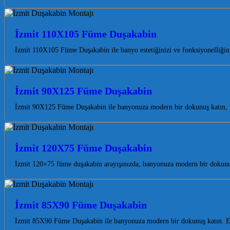
İzmit 110X105 Füme Duşakabin
İzmit 110X105 Füme Duşakabin ile banyo estetiğinizi ve fonksiyonelliğini 
İzmit 90X125 Füme Duşakabin
İzmit 90X125 Füme Duşakabin ile banyonuza modern bir dokunuş katın, fer
İzmit 120X75 Füme Duşakabin
İzmit 120×75 füme duşakabin arayışınızda, banyonuza modern bir dokunuş
İzmit 85X90 Füme Duşakabin
İzmit 85X90 Füme Duşakabin ile banyonuza modern bir dokunuş katın. Est