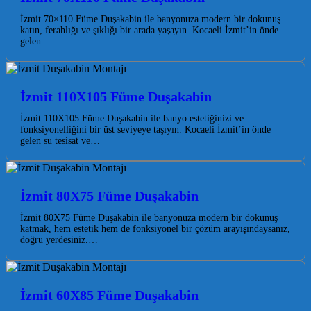
İzmit 70×110 Füme Duşakabin ile banyonuza modern bir dokunuş
katın, ferahlığı ve şıklığı bir arada yaşayın. Kocaeli İzmit’in önde
gelen…
İzmit 110X105 Füme Duşakabin
İzmit 110X105 Füme Duşakabin ile banyo estetiğinizi ve
fonksiyonelliğini bir üst seviyeye taşıyın. Kocaeli İzmit’in önde
gelen su tesisat ve…
İzmit 80X75 Füme Duşakabin
İzmit 80X75 Füme Duşakabin ile banyonuza modern bir dokunuş
katmak, hem estetik hem de fonksiyonel bir çözüm arayışındaysanız,
doğru yerdesiniz.…
İzmit 60X85 Füme Duşakabin