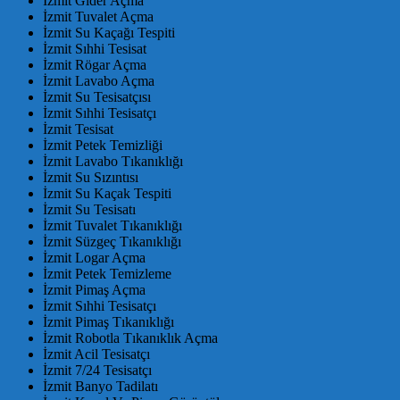
İzmit Gider Açma
İzmit Tuvalet Açma
İzmit Su Kaçağı Tespiti
İzmit Sıhhi Tesisat
İzmit Rögar Açma
İzmit Lavabo Açma
İzmit Su Tesisatçısı
İzmit Sıhhi Tesisatçı
İzmit Tesisat
İzmit Petek Temizliği
İzmit Lavabo Tıkanıklığı
İzmit Su Sızıntısı
İzmit Su Kaçak Tespiti
İzmit Su Tesisatı
İzmit Tuvalet Tıkanıklığı
İzmit Süzgeç Tıkanıklığı
İzmit Logar Açma
İzmit Petek Temizleme
İzmit Pimaş Açma
İzmit Sıhhi Tesisatçı
İzmit Pimaş Tıkanıklığı
İzmit Robotla Tıkanıklık Açma
İzmit Acil Tesisatçı
İzmit 7/24 Tesisatçı
İzmit Banyo Tadilatı