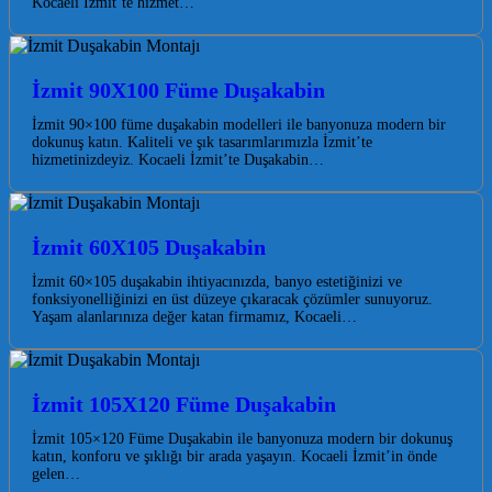
Kocaeli İzmit’te hizmet…
İzmit 90X100 Füme Duşakabin
İzmit 90×100 füme duşakabin modelleri ile banyonuza modern bir
dokunuş katın. Kaliteli ve şık tasarımlarımızla İzmit’te
hizmetinizdeyiz. Kocaeli İzmit’te Duşakabin…
İzmit 60X105 Duşakabin
İzmit 60×105 duşakabin ihtiyacınızda, banyo estetiğinizi ve
fonksiyonelliğinizi en üst düzeye çıkaracak çözümler sunuyoruz.
Yaşam alanlarınıza değer katan firmamız, Kocaeli…
İzmit 105X120 Füme Duşakabin
İzmit 105×120 Füme Duşakabin ile banyonuza modern bir dokunuş
katın, konforu ve şıklığı bir arada yaşayın. Kocaeli İzmit’in önde
gelen…