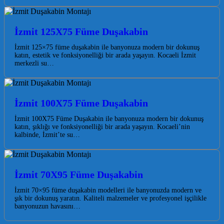
İzmit 125X75 Füme Duşakabin
İzmit 125×75 füme duşakabin ile banyonuza modern bir dokunuş
katın, estetik ve fonksiyonelliği bir arada yaşayın. Kocaeli İzmit
merkezli su…
İzmit 100X75 Füme Duşakabin
İzmit 100X75 Füme Duşakabin ile banyonuza modern bir dokunuş
katın, şıklığı ve fonksiyonelliği bir arada yaşayın. Kocaeli’nin
kalbinde, İzmit’te su…
İzmit 70X95 Füme Duşakabin
İzmit 70×95 füme duşakabin modelleri ile banyonuzda modern ve
şık bir dokunuş yaratın. Kaliteli malzemeler ve profesyonel işçilikle
banyonuzun havasını…