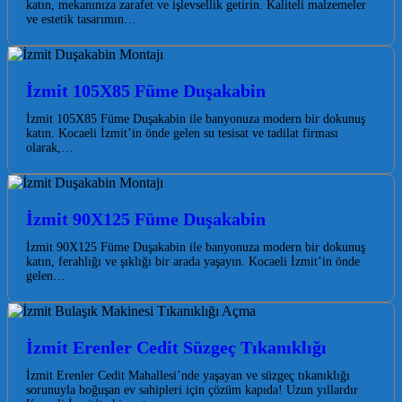
katın, mekanınıza zarafet ve işlevsellik getirin. Kaliteli malzemeler
ve estetik tasarımın…
İzmit 105X85 Füme Duşakabin
İzmit 105X85 Füme Duşakabin ile banyonuza modern bir dokunuş
katın. Kocaeli İzmit’in önde gelen su tesisat ve tadilat firması
olarak,…
İzmit 90X125 Füme Duşakabin
İzmit 90X125 Füme Duşakabin ile banyonuza modern bir dokunuş
katın, ferahlığı ve şıklığı bir arada yaşayın. Kocaeli İzmit’in önde
gelen…
İzmit Erenler Cedit Süzgeç Tıkanıklığı
İzmit Erenler Cedit Mahallesi’nde yaşayan ve süzgeç tıkanıklığı
sorunuyla boğuşan ev sahipleri için çözüm kapıda! Uzun yıllardır