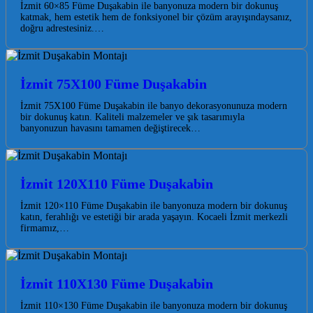
İzmit 60×85 Füme Duşakabin ile banyonuza modern bir dokunuş
katmak, hem estetik hem de fonksiyonel bir çözüm arayışındaysanız,
doğru adrestesiniz.…
İzmit 75X100 Füme Duşakabin
İzmit 75X100 Füme Duşakabin ile banyo dekorasyonunuza modern
bir dokunuş katın. Kaliteli malzemeler ve şık tasarımıyla
banyonuzun havasını tamamen değiştirecek…
İzmit 120X110 Füme Duşakabin
İzmit 120×110 Füme Duşakabin ile banyonuza modern bir dokunuş
katın, ferahlığı ve estetiği bir arada yaşayın. Kocaeli İzmit merkezli
firmamız,…
İzmit 110X130 Füme Duşakabin
İzmit 110×130 Füme Duşakabin ile banyonuza modern bir dokunuş