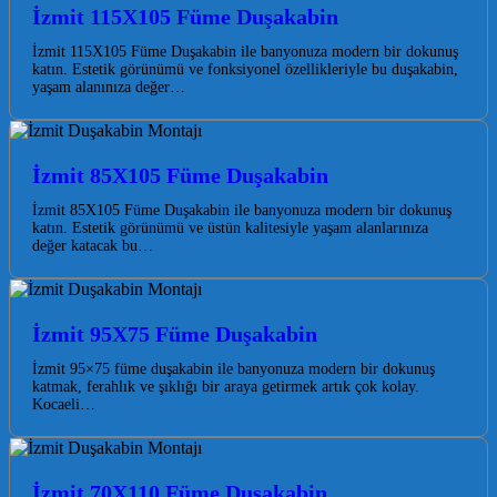
İzmit 115X105 Füme Duşakabin
İzmit 115X105 Füme Duşakabin ile banyonuza modern bir dokunuş
katın. Estetik görünümü ve fonksiyonel özellikleriyle bu duşakabin,
yaşam alanınıza değer…
İzmit 85X105 Füme Duşakabin
İzmit 85X105 Füme Duşakabin ile banyonuza modern bir dokunuş
katın. Estetik görünümü ve üstün kalitesiyle yaşam alanlarınıza
değer katacak bu…
İzmit 95X75 Füme Duşakabin
İzmit 95×75 füme duşakabin ile banyonuza modern bir dokunuş
katmak, ferahlık ve şıklığı bir araya getirmek artık çok kolay.
Kocaeli…
İzmit 70X110 Füme Duşakabin