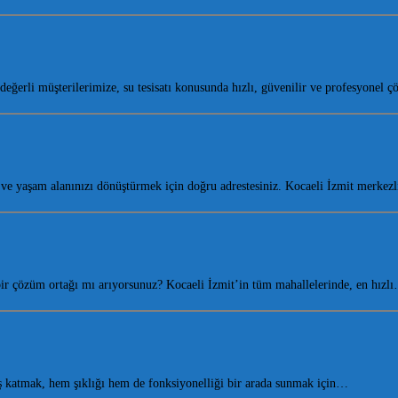
değerli müşterilerimize, su tesisatı konusunda hızlı, güvenilir ve profesyonel
 yaşam alanınızı dönüştürmek için doğru adrestesiniz. Kocaeli İzmit merkez
 bir çözüm ortağı mı arıyorsunuz? Kocaeli İzmit’in tüm mahallelerinde, en hızl
 katmak, hem şıklığı hem de fonksiyonelliği bir arada sunmak için…