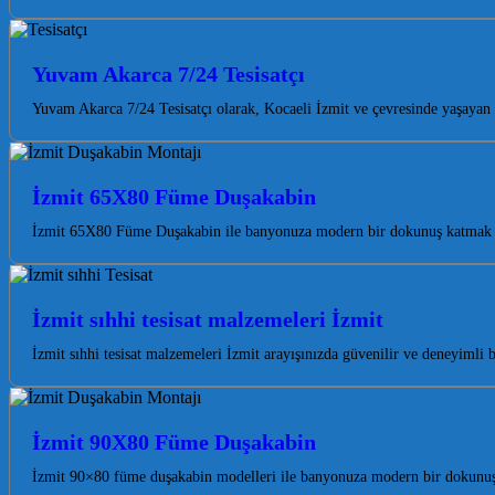
Yuvam Akarca 7/24 Tesisatçı
Yuvam Akarca 7/24 Tesisatçı olarak, Kocaeli İzmit ve çevresinde yaşayan 
İzmit 65X80 Füme Duşakabin
İzmit 65X80 Füme Duşakabin ile banyonuza modern bir dokunuş katmak ve
İzmit sıhhi tesisat malzemeleri İzmit
İzmit sıhhi tesisat malzemeleri İzmit arayışınızda güvenilir ve deneyimli
İzmit 90X80 Füme Duşakabin
İzmit 90×80 füme duşakabin modelleri ile banyonuza modern bir dokunuş