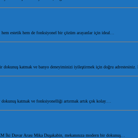
hem estetik hem de fonksiyonel bir çözüm arayanlar için ideal…
r dokunuş katmak ve banyo deneyiminizi iyileştirmek için doğru adrestesiniz
dokunuş katmak ve fonksiyonelliği artırmak artık çok kolay.…
10 CM İki Duvar Arası Mika Duşakabin, mekanınıza modern bir dokunuş…