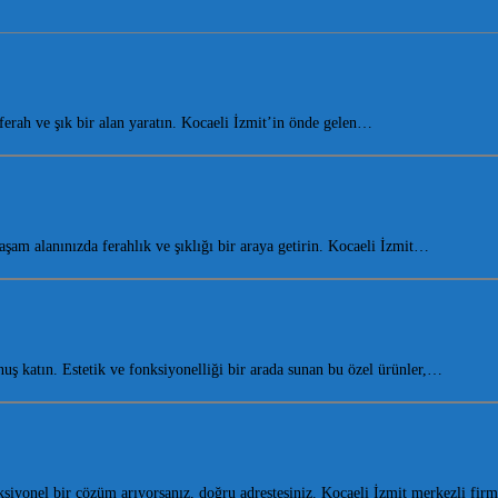
rah ve şık bir alan yaratın. Kocaeli İzmit’in önde gelen…
m alanınızda ferahlık ve şıklığı bir araya getirin. Kocaeli İzmit…
 katın. Estetik ve fonksiyonelliği bir arada sunan bu özel ürünler,…
iyonel bir çözüm arıyorsanız, doğru adrestesiniz. Kocaeli İzmit merkezli fi