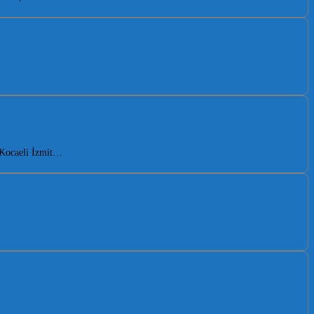
. Kocaeli İzmit…