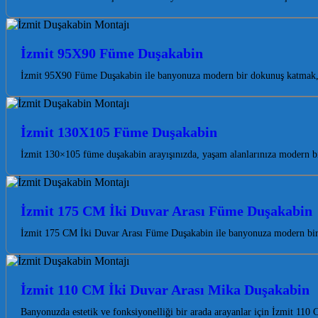
İzmit 95X90 Füme Duşakabin
İzmit 95X90 Füme Duşakabin ile banyonuza modern bir dokunuş katmak, 
İzmit 130X105 Füme Duşakabin
İzmit 130×105 füme duşakabin arayışınızda, yaşam alanlarınıza modern bi
İzmit 175 CM İki Duvar Arası Füme Duşakabin
İzmit 175 CM İki Duvar Arası Füme Duşakabin ile banyonuza modern bir 
İzmit 110 CM İki Duvar Arası Mika Duşakabin
Banyonuzda estetik ve fonksiyonelliği bir arada arayanlar için İzmit 1