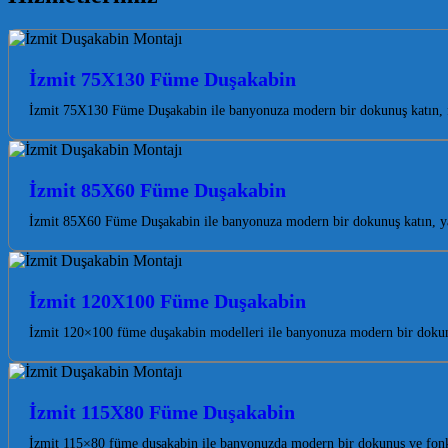
İzmit 75X130 Füme Duşakabin
İzmit 75X130 Füme Duşakabin ile banyonuza modern bir dokunuş katın, fe
İzmit 85X60 Füme Duşakabin
İzmit 85X60 Füme Duşakabin ile banyonuza modern bir dokunuş katın, yaşa
İzmit 120X100 Füme Duşakabin
İzmit 120×100 füme duşakabin modelleri ile banyonuza modern bir dokunuş
İzmit 115X80 Füme Duşakabin
İzmit 115×80 füme duşakabin ile banyonuzda modern bir dokunuş ve fonks