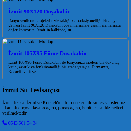
İzmit 90X120 Duşakabin
Banyo yenileme projelerinizde şıklığı ve fonksiyonelliği bir araya
getiren İzmit 90X120 Duşakabin çözümlerimizle yaşam alanlarınıza
değer katıyoruz. İzmit’in kalbinde, su…
İzmit 105X95 Füme Duşakabin
İzmit 105X95 Füme Duşakabin ile banyonuza modern bir dokunuş
katın, estetik ve fonksiyonelliği bir arada yaşayın. Firmamız,
Kocaeli İzmit ve…
İzmit Su Tesisatçısı
İzmit Tesisat İzmit ve Kocaeli'nin tüm ilçelerinde su tesisat işleriniz
tıkanıklık açma, lavabo açma, pimaş açma, izmit tesisat hizmetleri
verilmektedir.
0543 501 54 34