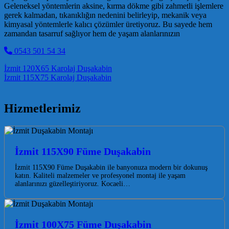
Geleneksel yöntemlerin aksine, kırma dökme gibi zahmetli işlemlere
gerek kalmadan, tıkanıklığın nedenini belirleyip, mekanik veya
kimyasal yöntemlerle kalıcı çözümler üretiyoruz. Bu sayede hem
zamandan tasarruf sağlıyor hem de yaşam alanlarınızın
0543 501 54 34
Post navigation
İzmit 120X65 Karolaj Duşakabin
İzmit 115X75 Karolaj Duşakabin
Hizmetlerimiz
İzmit 115X90 Füme Duşakabin
İzmit 115X90 Füme Duşakabin ile banyonuza modern bir dokunuş
katın. Kaliteli malzemeler ve profesyonel montaj ile yaşam
alanlarınızı güzelleştiriyoruz. Kocaeli…
İzmit 100X75 Füme Duşakabin