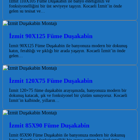
İzmit 110X105 Füme Duşakabin ile banyo estetiğinizi ve
fonksiyonelliğini bir üst seviyeye taşıyın. Kocaeli İzmit’in önde
gelen su tesisat ve…
İzmit 90X125 Füme Duşakabin
İzmit 90X125 Füme Duşakabin ile banyonuza modern bir dokunuş
katın, ferahlığı ve şıklığı bir arada yaşayın. Kocaeli İzmit’in önde
gelen…
İzmit 120X75 Füme Duşakabin
İzmit 120×75 füme duşakabin arayışınızda, banyonuza modern bir
dokunuş katacak, şık ve fonksiyonel bir çözüm sunuyoruz. Kocaeli
İzmit’in kalbinde, yılların…
İzmit 85X90 Füme Duşakabin
İzmit 85X90 Füme Duşakabin ile banyonuza modern bir dokunuş