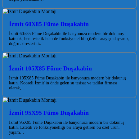
İzmit 60X85 Füme Duşakabin
İzmit 60×85 Füme Duşakabin ile banyonuza modern bir dokunuş
katmak, hem estetik hem de fonksiyonel bir çözüm arayışındaysanız,
doğru adrestesiniz.…
İzmit 105X85 Füme Duşakabin
İzmit 105X85 Füme Duşakabin ile banyonuza modern bir dokunuş
katın. Kocaeli İzmit’in önde gelen su tesisat ve tadilat firması
olarak,…
İzmit 95X95 Füme Duşakabin
İzmit 95X95 Füme Duşakabin ile banyonuza modern bir dokunuş
katın. Estetik ve fonksiyonelliği bir araya getiren bu özel ürün,
yaşam…