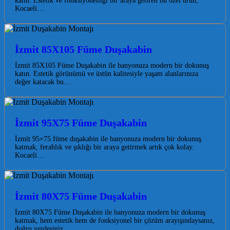
katın. Estetik ve fonksiyonelliği bir araya getiren bu özel ürün,
Kocaeli…
İzmit 85X105 Füme Duşakabin
İzmit 85X105 Füme Duşakabin ile banyonuza modern bir dokunuş
katın. Estetik görünümü ve üstün kalitesiyle yaşam alanlarınıza
değer katacak bu…
İzmit 95X75 Füme Duşakabin
İzmit 95×75 füme duşakabin ile banyonuza modern bir dokunuş
katmak, ferahlık ve şıklığı bir araya getirmek artık çok kolay.
Kocaeli…
İzmit 80X75 Füme Duşakabin
İzmit 80X75 Füme Duşakabin ile banyonuza modern bir dokunuş
katmak, hem estetik hem de fonksiyonel bir çözüm arayışındaysanız,
doğru yerdesiniz.…