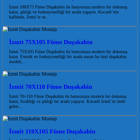
İzmit 100X75 Füme Duşakabin ile banyonuza modern bir dokunuş
katın, şıklığı ve fonksiyonelliği bir arada yaşayın. Kocaeli’nin
kalbinde, İzmit’te su…
İzmit 75X105 Füme Duşakabin
İzmit 75X105 Füme Duşakabin ile banyonuza modern bir dokunuş
katın. Estetik ve fonksiyonelliği bir arada sunan bu özel duşakabin
modeli,…
İzmit 70X110 Füme Duşakabin
İzmit 70×110 Füme Duşakabin ile banyonuza modern bir dokunuş
katın, ferahlığı ve şıklığı bir arada yaşayın. Kocaeli İzmit’in önde
gelen…
İzmit 110X105 Füme Duşakabin