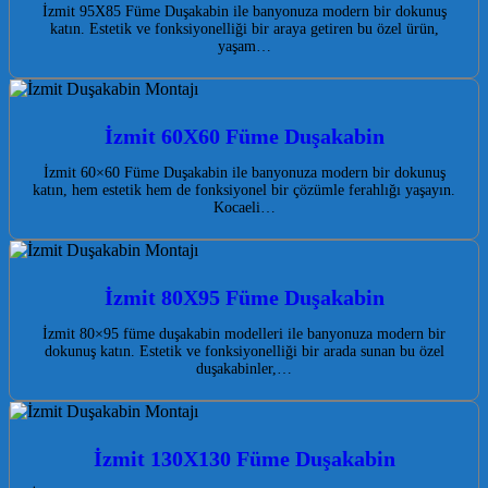
İzmit 95X85 Füme Duşakabin ile banyonuza modern bir dokunuş
katın. Estetik ve fonksiyonelliği bir araya getiren bu özel ürün,
yaşam…
İzmit 60X60 Füme Duşakabin
İzmit 60×60 Füme Duşakabin ile banyonuza modern bir dokunuş
katın, hem estetik hem de fonksiyonel bir çözümle ferahlığı yaşayın.
Kocaeli…
İzmit 80X95 Füme Duşakabin
İzmit 80×95 füme duşakabin modelleri ile banyonuza modern bir
dokunuş katın. Estetik ve fonksiyonelliği bir arada sunan bu özel
duşakabinler,…
İzmit 130X130 Füme Duşakabin