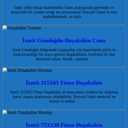
İzmit sıhhi tesisat malzemeleri İzmit arayışınızda güvenilir ve
deneyimli bir çözüm ortağı mı arıyorsunuz? Kocaeli İzmit’in tüm
mahallelerinde, en hızlı…
İzmit Gündoğdu Duşakabin Camı
İzmit Gündoğdu bölgesinde yaşayanlar için banyolarda şıklık ve
fonksiyonelliği bir araya getiren duşakabinler, konforlu bir duş
deneyimi sunar. Ancak, zamanla…
İzmit 115X65 Füme Duşakabin
İzmit 115X65 Füme Duşakabin ile banyonuza modern bir dokunuş
katın, yaşam alanlarınızı dönüştürün. Kocaeli İzmit merkezli su
tesisat ve tadilat…
İzmit 75X130 Füme Duşakabin