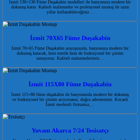
İzmit 130×130 Füme Duşakabin modelleri ile banyonuza modern bir
dokunuş katın. Kaliteli malzemeler ve profesyonel montaj ile uzun
yıllar kullanabileceğiniz…
İzmit 70X65 Füme Duşakabin
İzmit 70×65 Füme Duşakabin arayışınızda, banyonuza modern bir
dokunuş katacak, hem estetik hem de fonksiyonel bir çözüm
sunuyoruz. Kaliteli malzemelerimiz…
İzmit 115X80 Füme Duşakabin
İzmit 115×80 füme duşakabin ile banyonuzda modern bir dokunuş
ve fonksiyonel bir çözüm arıyorsanız, doğru adrestesiniz. Kocaeli
İzmit merkezli firmamız,…
Yuvam Akarca 7/24 Tesisatçı