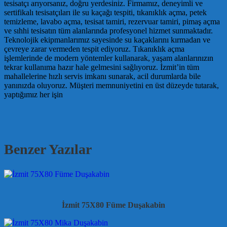
tesisatçı arıyorsanız, doğru yerdesiniz. Firmamız, deneyimli ve
sertifikalı tesisatçıları ile su kaçağı tespiti, tıkanıklık açma, petek
temizleme, lavabo açma, tesisat tamiri, rezervuar tamiri, pimaş açma
ve sıhhi tesisatın tüm alanlarında profesyonel hizmet sunmaktadır.
Teknolojik ekipmanlarımız sayesinde su kaçaklarını kırmadan ve
çevreye zarar vermeden tespit ediyoruz. Tıkanıklık açma
işlemlerinde de modern yöntemler kullanarak, yaşam alanlarınızın
tekrar kullanıma hazır hale gelmesini sağlıyoruz. İzmit’in tüm
mahallelerine hızlı servis imkanı sunarak, acil durumlarda bile
yanınızda oluyoruz. Müşteri memnuniyetini en üst düzeyde tutarak,
yaptığımız her işin
Benzer Yazılar
İzmit 75X80 Füme Duşakabin