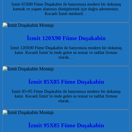
İzmit 65X80 Füme Duşakabin ile banyonuza modern bir dokunuş
katmak ve yaşam alanınızı dönüştürmek için doğru adrestesiniz.
Kocaeli İzmit merkezli…
İzmit 120X90 Füme Duşakabin
İzmit 120X90 Füme Duşakabin ile banyonuza modern bir dokunuş
katın. Kocaeli İzmit’in önde gelen su tesisat ve tadilat firması
olarak,…
İzmit 85X85 Füme Duşakabin
İzmit 85×85 Füme Duşakabin ile banyonuza modern bir dokunuş
katın. Kocaeli İzmit’in önde gelen su tesisat ve tadilat firması
olarak,…
İzmit 95X85 Füme Duşakabin