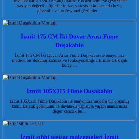
Yuvam Akarca 7/24 Tesisatçı olarak, Kocaeli İzmit ve çevresinde
yaşayan değerli müşterilerimize, su tesisatı konusunda hızlı,
güvenilir ve profesyonel çözümler…
İzmit 175 CM İki Duvar Arası Füme
Duşakabin
İzmit 175 CM İki Duvar Arası Füme Duşakabin ile banyonuza
modern bir dokunuş katmak ve fonksiyonelliği artırmak artık çok
kolay.…
İzmit 105X115 Füme Duşakabin
İzmit 105X115 Füme Duşakabin ile banyonuza modern bir dokunuş
katın. Estetik görünümü ve dayanıklı yapısıyla yaşam alanlarınıza
değer katacak bu…
İzmit sıhhi tesisat malzemeleri İzmit