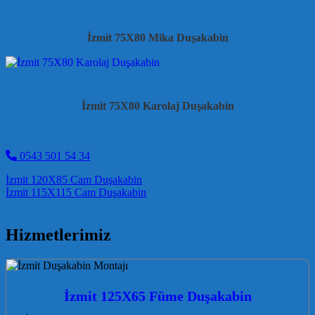
İzmit 75X80 Mika Duşakabin
İzmit 75X80 Karolaj Duşakabin
0543 501 54 34
Post navigation
İzmit 120X85 Cam Duşakabin
İzmit 115X115 Cam Duşakabin
Hizmetlerimiz
İzmit 125X65 Füme Duşakabin