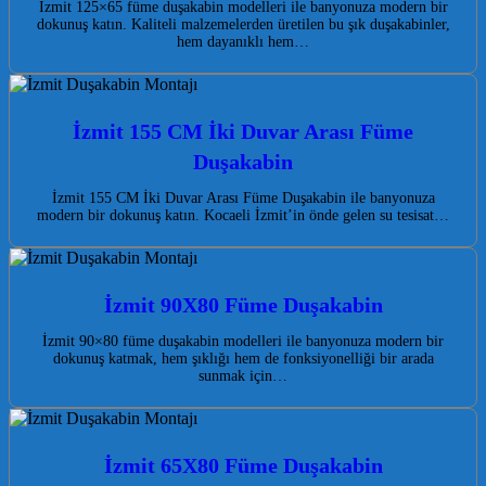
İzmit 125×65 füme duşakabin modelleri ile banyonuza modern bir
dokunuş katın. Kaliteli malzemelerden üretilen bu şık duşakabinler,
hem dayanıklı hem…
İzmit 155 CM İki Duvar Arası Füme
Duşakabin
İzmit 155 CM İki Duvar Arası Füme Duşakabin ile banyonuza
modern bir dokunuş katın. Kocaeli İzmit’in önde gelen su tesisat…
İzmit 90X80 Füme Duşakabin
İzmit 90×80 füme duşakabin modelleri ile banyonuza modern bir
dokunuş katmak, hem şıklığı hem de fonksiyonelliği bir arada
sunmak için…
İzmit 65X80 Füme Duşakabin