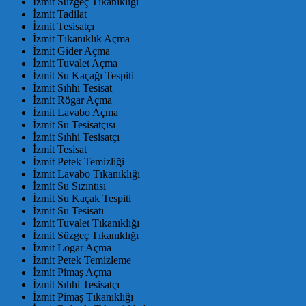
İzmit Süzgeç Tıkanıklığı
İzmit Tadilat
İzmit Tesisatçı
İzmit Tıkanıklık Açma
İzmit Gider Açma
İzmit Tuvalet Açma
İzmit Su Kaçağı Tespiti
İzmit Sıhhi Tesisat
İzmit Rögar Açma
İzmit Lavabo Açma
İzmit Su Tesisatçısı
İzmit Sıhhi Tesisatçı
İzmit Tesisat
İzmit Petek Temizliği
İzmit Lavabo Tıkanıklığı
İzmit Su Sızıntısı
İzmit Su Kaçak Tespiti
İzmit Su Tesisatı
İzmit Tuvalet Tıkanıklığı
İzmit Süzgeç Tıkanıklığı
İzmit Logar Açma
İzmit Petek Temizleme
İzmit Pimaş Açma
İzmit Sıhhi Tesisatçı
İzmit Pimaş Tıkanıklığı