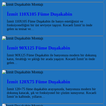
İzmit 110X105 Füme Duşakabin
İzmit 110X105 Füme Duşakabin ile banyo estetiğinizi ve
fonksiyonelliğini bir üst seviyeye taşıyın. Kocaeli İzmit’in önde
gelen su tesisat ve…
İzmit 90X125 Füme Duşakabin
İzmit 90X125 Füme Duşakabin ile banyonuza modern bir dokunuş
katın, ferahlığı ve şıklığı bir arada yaşayın. Kocaeli İzmit’in önde
gelen…
İzmit 120X75 Füme Duşakabin
İzmit 120×75 füme duşakabin arayışınızda, banyonuza modern bir
dokunuş katacak, şık ve fonksiyonel bir çözüm sunuyoruz. Kocaeli
İzmit’in kalbinde, yılların…