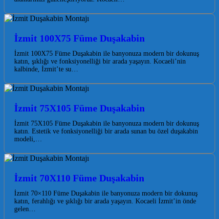
İzmit 100X75 Füme Duşakabin
İzmit 100X75 Füme Duşakabin ile banyonuza modern bir dokunuş
katın, şıklığı ve fonksiyonelliği bir arada yaşayın. Kocaeli’nin
kalbinde, İzmit’te su…
İzmit 75X105 Füme Duşakabin
İzmit 75X105 Füme Duşakabin ile banyonuza modern bir dokunuş
katın. Estetik ve fonksiyonelliği bir arada sunan bu özel duşakabin
modeli,…
İzmit 70X110 Füme Duşakabin
İzmit 70×110 Füme Duşakabin ile banyonuza modern bir dokunuş
katın, ferahlığı ve şıklığı bir arada yaşayın. Kocaeli İzmit’in önde
gelen…