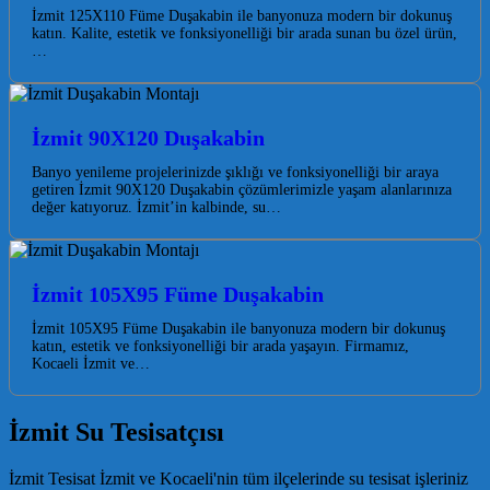
İzmit 125X110 Füme Duşakabin ile banyonuza modern bir dokunuş
katın. Kalite, estetik ve fonksiyonelliği bir arada sunan bu özel ürün,
…
İzmit 90X120 Duşakabin
Banyo yenileme projelerinizde şıklığı ve fonksiyonelliği bir araya
getiren İzmit 90X120 Duşakabin çözümlerimizle yaşam alanlarınıza
değer katıyoruz. İzmit’in kalbinde, su…
İzmit 105X95 Füme Duşakabin
İzmit 105X95 Füme Duşakabin ile banyonuza modern bir dokunuş
katın, estetik ve fonksiyonelliği bir arada yaşayın. Firmamız,
Kocaeli İzmit ve…
İzmit Su Tesisatçısı
İzmit Tesisat İzmit ve Kocaeli'nin tüm ilçelerinde su tesisat işleriniz