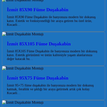
İzmit 85X90 Füme Duşakabin
İzmit 85X90 Füme Duşakabin ile banyonuza modern bir dokunuş
katın. Estetik ve fonksiyonelliği bir araya getiren bu özel ürün,
Kocaeli…
İzmit 85X105 Füme Duşakabin
İzmit 85X105 Füme Duşakabin ile banyonuza modern bir dokunuş
katın. Estetik görünümü ve üstün kalitesiyle yaşam alanlarınıza
değer katacak bu…
İzmit 95X75 Füme Duşakabin
İzmit 95×75 füme duşakabin ile banyonuza modern bir dokunuş
katmak, ferahlık ve şıklığı bir araya getirmek artık çok kolay.
Kocaeli…