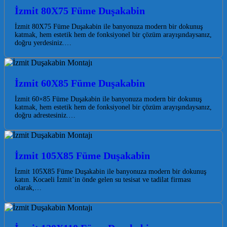
İzmit 80X75 Füme Duşakabin
İzmit 80X75 Füme Duşakabin ile banyonuza modern bir dokunuş
katmak, hem estetik hem de fonksiyonel bir çözüm arayışındaysanız,
doğru yerdesiniz.…
İzmit 60X85 Füme Duşakabin
İzmit 60×85 Füme Duşakabin ile banyonuza modern bir dokunuş
katmak, hem estetik hem de fonksiyonel bir çözüm arayışındaysanız,
doğru adrestesiniz.…
İzmit 105X85 Füme Duşakabin
İzmit 105X85 Füme Duşakabin ile banyonuza modern bir dokunuş
katın. Kocaeli İzmit’in önde gelen su tesisat ve tadilat firması
olarak,…