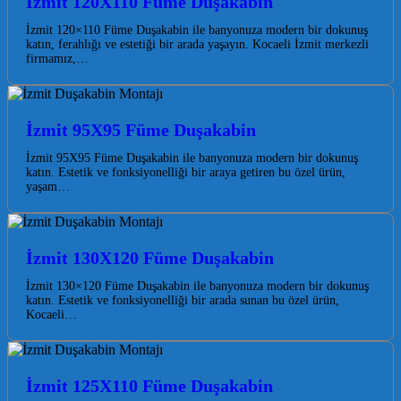
İzmit 120X110 Füme Duşakabin
İzmit 120×110 Füme Duşakabin ile banyonuza modern bir dokunuş
katın, ferahlığı ve estetiği bir arada yaşayın. Kocaeli İzmit merkezli
firmamız,…
İzmit 95X95 Füme Duşakabin
İzmit 95X95 Füme Duşakabin ile banyonuza modern bir dokunuş
katın. Estetik ve fonksiyonelliği bir araya getiren bu özel ürün,
yaşam…
İzmit 130X120 Füme Duşakabin
İzmit 130×120 Füme Duşakabin ile banyonuza modern bir dokunuş
katın. Estetik ve fonksiyonelliği bir arada sunan bu özel ürün,
Kocaeli…
İzmit 125X110 Füme Duşakabin