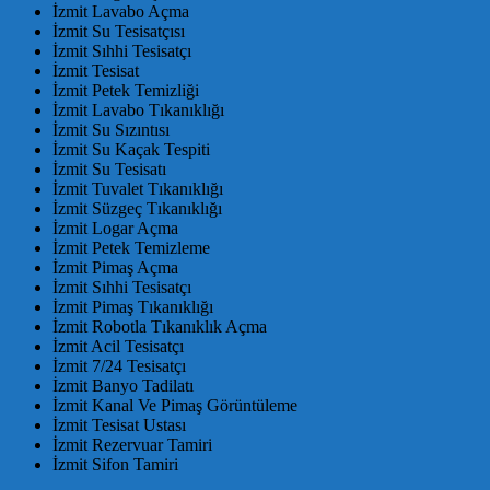
İzmit Lavabo Açma
İzmit Su Tesisatçısı
İzmit Sıhhi Tesisatçı
İzmit Tesisat
İzmit Petek Temizliği
İzmit Lavabo Tıkanıklığı
İzmit Su Sızıntısı
İzmit Su Kaçak Tespiti
İzmit Su Tesisatı
İzmit Tuvalet Tıkanıklığı
İzmit Süzgeç Tıkanıklığı
İzmit Logar Açma
İzmit Petek Temizleme
İzmit Pimaş Açma
İzmit Sıhhi Tesisatçı
İzmit Pimaş Tıkanıklığı
İzmit Robotla Tıkanıklık Açma
İzmit Acil Tesisatçı
İzmit 7/24 Tesisatçı
İzmit Banyo Tadilatı
İzmit Kanal Ve Pimaş Görüntüleme
İzmit Tesisat Ustası
İzmit Rezervuar Tamiri
İzmit Sifon Tamiri