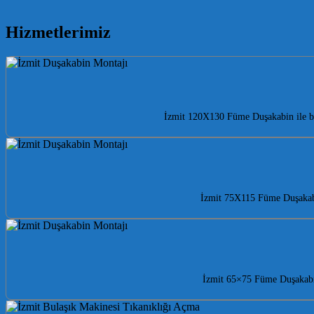
Hizmetlerimiz
İzmit 120X130 Füme Duşakabin ile ba
İzmit 75X115 Füme Duşakabin
İzmit 65×75 Füme Duşakabin