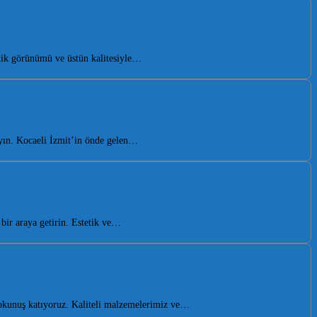
tik görünümü ve üstün kalitesiyle…
ayın. Kocaeli İzmit’in önde gelen…
ir araya getirin. Estetik ve…
dokunuş katıyoruz. Kaliteli malzemelerimiz ve…