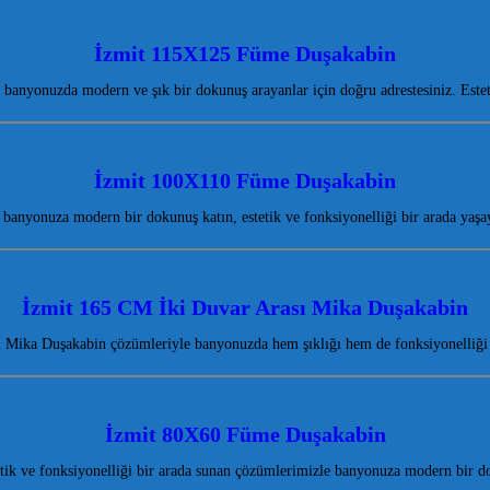
İzmit 115X125 Füme Duşakabin
banyonuzda modern ve şık bir dokunuş arayanlar için doğru adrestesiniz. Este
İzmit 100X110 Füme Duşakabin
banyonuza modern bir dokunuş katın, estetik ve fonksiyonelliği bir arada yaş
İzmit 165 CM İki Duvar Arası Mika Duşakabin
 Mika Duşakabin çözümleriyle banyonuzda hem şıklığı hem de fonksiyonelliği b
İzmit 80X60 Füme Duşakabin
etik ve fonksiyonelliği bir arada sunan çözümlerimizle banyonuza modern bir 