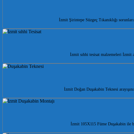
İzmit Şirintepe Süzgeç Tıkanıklığı sorunları
İzmit sıhhi tesisat malzemeleri İzmit
İzmit Doğan Duşakabin Teknesi arayışınız
İzmit 105X115 Füme Duşakabin ile ba