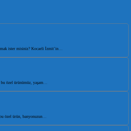
mak ister misiniz? Kocaeli İzmit’in…
ren bu özel ürünümüz, yaşam…
n bu özel ürün, banyonuzun…