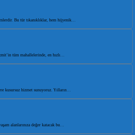
emlerdir. Bu tür tıkanıklıklar, hem hijyenik…
İzmit’in tüm mahallelerinde, en hızlı…
lere kusursuz hizmet sunuyoruz. Yılların…
yaşam alanlarınıza değer katacak bu…