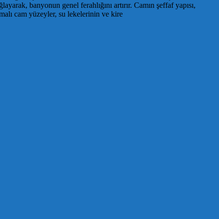
ayarak, banyonun genel ferahlığını artırır. Camın şeffaf yapısı,
alı cam yüzeyler, su lekelerinin ve kire