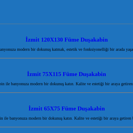
İzmit 120X130 Füme Duşakabin
nyonuza modern bir dokunuş katmak, estetik ve fonksiyonelliği bir arada yaşa
İzmit 75X115 Füme Duşakabin
 ile banyonuza modern bir dokunuş katın. Kalite ve estetiği bir araya geti
İzmit 65X75 Füme Duşakabin
 ile banyonuza modern bir dokunuş katın. Kalite ve estetiği bir araya getire