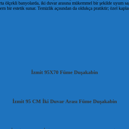
rta ölçekli banyolarda, iki duvar arasına mükemmel bir şekilde uyum sağl
bir estetik sunar. Temizlik açısından da oldukça pratiktir; özel kaplam
İzmit 95X70 Füme Duşakabin
İzmit 95 CM İki Duvar Arası Füme Duşakabin