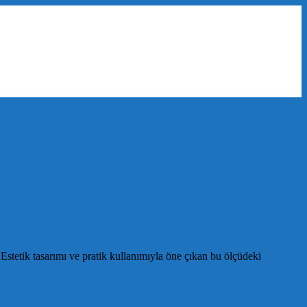
Estetik tasarımı ve pratik kullanımıyla öne çıkan bu ölçüdeki