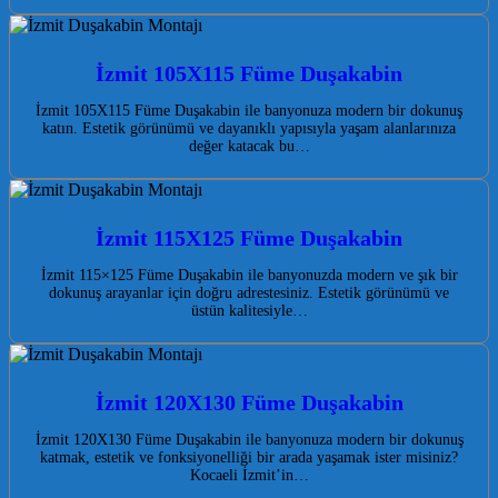
İzmit 105X115 Füme Duşakabin
İzmit 105X115 Füme Duşakabin ile banyonuza modern bir dokunuş
katın. Estetik görünümü ve dayanıklı yapısıyla yaşam alanlarınıza
değer katacak bu…
İzmit 115X125 Füme Duşakabin
İzmit 115×125 Füme Duşakabin ile banyonuzda modern ve şık bir
dokunuş arayanlar için doğru adrestesiniz. Estetik görünümü ve
üstün kalitesiyle…
İzmit 120X130 Füme Duşakabin
İzmit 120X130 Füme Duşakabin ile banyonuza modern bir dokunuş
katmak, estetik ve fonksiyonelliği bir arada yaşamak ister misiniz?
Kocaeli İzmit’in…