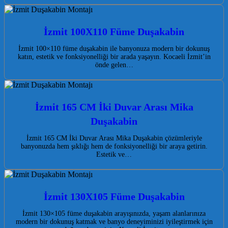
İzmit 100X110 Füme Duşakabin
İzmit 100×110 füme duşakabin ile banyonuza modern bir dokunuş
katın, estetik ve fonksiyonelliği bir arada yaşayın. Kocaeli İzmit’in
önde gelen…
İzmit 165 CM İki Duvar Arası Mika
Duşakabin
İzmit 165 CM İki Duvar Arası Mika Duşakabin çözümleriyle
banyonuzda hem şıklığı hem de fonksiyonelliği bir araya getirin.
Estetik ve…
İzmit 130X105 Füme Duşakabin
İzmit 130×105 füme duşakabin arayışınızda, yaşam alanlarınıza
modern bir dokunuş katmak ve banyo deneyiminizi iyileştirmek için