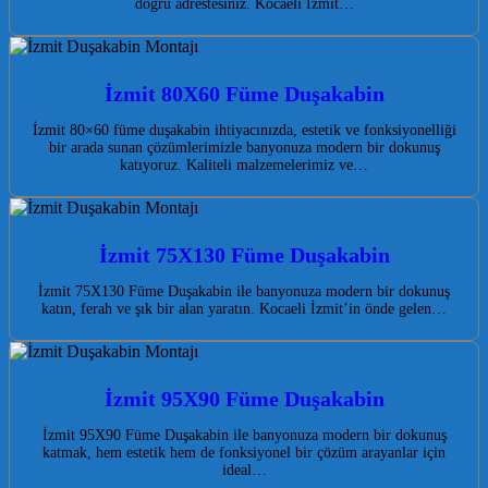
doğru adrestesiniz. Kocaeli İzmit…
İzmit 80X60 Füme Duşakabin
İzmit 80×60 füme duşakabin ihtiyacınızda, estetik ve fonksiyonelliği
bir arada sunan çözümlerimizle banyonuza modern bir dokunuş
katıyoruz. Kaliteli malzemelerimiz ve…
İzmit 75X130 Füme Duşakabin
İzmit 75X130 Füme Duşakabin ile banyonuza modern bir dokunuş
katın, ferah ve şık bir alan yaratın. Kocaeli İzmit’in önde gelen…
İzmit 95X90 Füme Duşakabin
İzmit 95X90 Füme Duşakabin ile banyonuza modern bir dokunuş
katmak, hem estetik hem de fonksiyonel bir çözüm arayanlar için
ideal…