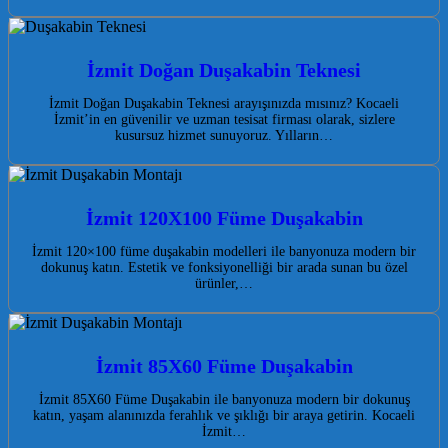
İzmit Doğan Duşakabin Teknesi
İzmit Doğan Duşakabin Teknesi arayışınızda mısınız? Kocaeli
İzmit’in en güvenilir ve uzman tesisat firması olarak, sizlere
kusursuz hizmet sunuyoruz. Yılların…
İzmit 120X100 Füme Duşakabin
İzmit 120×100 füme duşakabin modelleri ile banyonuza modern bir
dokunuş katın. Estetik ve fonksiyonelliği bir arada sunan bu özel
ürünler,…
İzmit 85X60 Füme Duşakabin
İzmit 85X60 Füme Duşakabin ile banyonuza modern bir dokunuş
katın, yaşam alanınızda ferahlık ve şıklığı bir araya getirin. Kocaeli
İzmit…