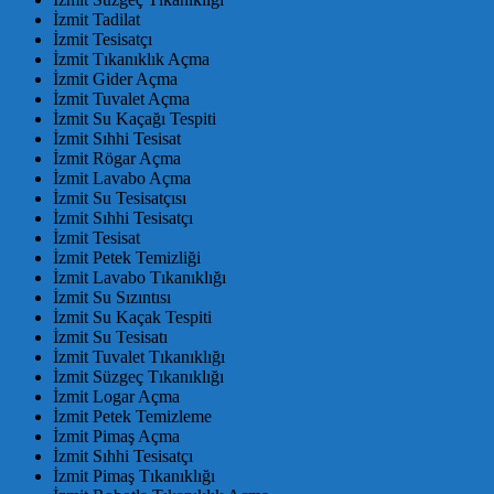
İzmit Tadilat
İzmit Tesisatçı
İzmit Tıkanıklık Açma
İzmit Gider Açma
İzmit Tuvalet Açma
İzmit Su Kaçağı Tespiti
İzmit Sıhhi Tesisat
İzmit Rögar Açma
İzmit Lavabo Açma
İzmit Su Tesisatçısı
İzmit Sıhhi Tesisatçı
İzmit Tesisat
İzmit Petek Temizliği
İzmit Lavabo Tıkanıklığı
İzmit Su Sızıntısı
İzmit Su Kaçak Tespiti
İzmit Su Tesisatı
İzmit Tuvalet Tıkanıklığı
İzmit Süzgeç Tıkanıklığı
İzmit Logar Açma
İzmit Petek Temizleme
İzmit Pimaş Açma
İzmit Sıhhi Tesisatçı
İzmit Pimaş Tıkanıklığı