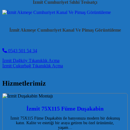
İzmit Cumhuriyet Sıhhi Tesisatçı
İzmit Akmeşe Cumhuriyet Kanal Ve Pimaş Görüntüleme
0543 501 54 34
Post navigation
İzmit Dağköy Tıkanıklık Açma
İzmit Çukurbağ Tıkanıklık Açma
Hizmetlerimiz
İzmit 75X115 Füme Duşakabin
İzmit 75X115 Füme Duşakabin ile banyonuza modern bir dokunuş
katın. Kalite ve estetiği bir araya getiren bu özel ürünümüz,
yaşam…