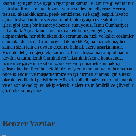
kaliteli işçiliğimiz ve uygun fiyat politikamız ile İzmit’te güvenilir bir
su tesisat firması olarak hizmet vermeye devam ediyoruz. Ayrıca, su
tesisatı, tıkanıklık açma, petek temizleme, su kaçağı tespiti, lavabo
açma, tesisat tamiri, rezervuar tamiri, pimaş açma ve sıhhi tesisat
işleri gibi geniş bir hizmet yelpazesi sunuyoruz. İzmit Cumhuriyet
Tıkanıklık Açma konusunda uzman ekibimiz, en gelişmiş
ekipmanlarla, her türlü tıkanıklık sorununuza hızlı ve kalıcı çözümler
sunmaktadır. İzmit Cumhuriyet Tıkanıklık Açma hizmetimiz, her
zaman sizin için en uygun çözümü bulmak üzere tasarlanmıştır.
Bizimle iletişime geçerek, sorunsuz bir su tesisatına sahip olmanın
keyfini çıkarın. İzmit Cumhuriyet Tıkanıklık Açma konusunda,
uzman ve güvenilir ekibimiz, sizlere en iyi hizmeti sunmak için
çalışmaktadır. Tecrübeli ekibimiz, müşteri memnuniyetini her zaman
önceliklendirir ve müşterilerimize en iyi hizmeti sunmak için sürekli
olarak kendilerini geliştirirler. Yüksek kaliteli malzemeler kullanarak
ve en son teknolojileri takip ederek, sizlere uzun ömürlü ve güvenilir
çözümler sunuyoruz.
Benzer Yazılar