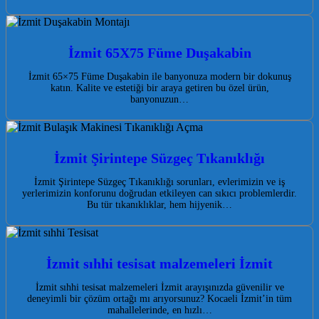
İzmit 65X75 Füme Duşakabin
İzmit 65×75 Füme Duşakabin ile banyonuza modern bir dokunuş
katın. Kalite ve estetiği bir araya getiren bu özel ürün,
banyonuzun…
İzmit Şirintepe Süzgeç Tıkanıklığı
İzmit Şirintepe Süzgeç Tıkanıklığı sorunları, evlerimizin ve iş
yerlerimizin konforunu doğrudan etkileyen can sıkıcı problemlerdir.
Bu tür tıkanıklıklar, hem hijyenik…
İzmit sıhhi tesisat malzemeleri İzmit
İzmit sıhhi tesisat malzemeleri İzmit arayışınızda güvenilir ve
deneyimli bir çözüm ortağı mı arıyorsunuz? Kocaeli İzmit’in tüm
mahallelerinde, en hızlı…