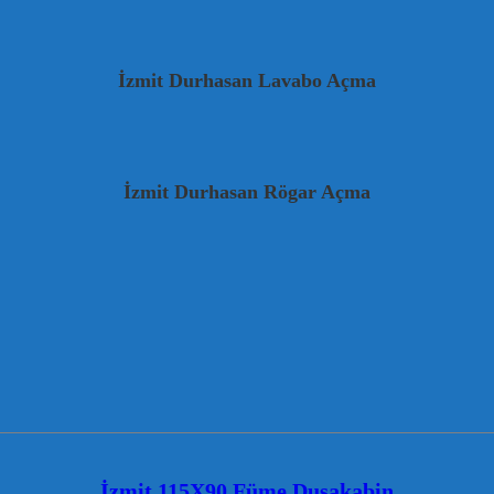
İzmit Durhasan Lavabo Açma
İzmit Durhasan Rögar Açma
İzmit 115X90 Füme Duşakabin