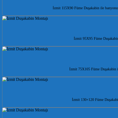
İzmit 115X90 Füme Duşakabin ile banyonuza 
İzmit 95X95 Füme Duşakabin i
İzmit 75X105 Füme Duşakabin ile
İzmit 130×120 Füme Duşakabin 