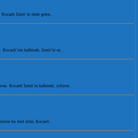
n. Kocaeli İzmit’in önde gelen…
. Kocaeli’nin kalbinde, İzmit’te su…
ruz. Kocaeli İzmit’in kalbinde, yılların…
getiren bu özel ürün, Kocaeli…