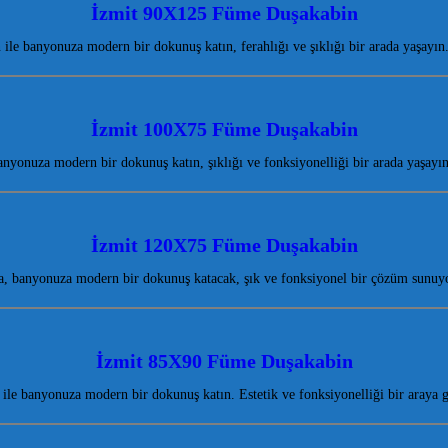
İzmit 90X125 Füme Duşakabin
e banyonuza modern bir dokunuş katın, ferahlığı ve şıklığı bir arada yaşayı
İzmit 100X75 Füme Duşakabin
yonuza modern bir dokunuş katın, şıklığı ve fonksiyonelliği bir arada yaşayın
İzmit 120X75 Füme Duşakabin
, banyonuza modern bir dokunuş katacak, şık ve fonksiyonel bir çözüm sunuyo
İzmit 85X90 Füme Duşakabin
e banyonuza modern bir dokunuş katın. Estetik ve fonksiyonelliği bir araya 