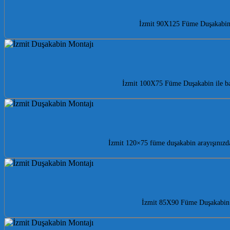
İzmit 90X125 Füme Duşakabin il
İzmit 100X75 Füme Duşakabin ile ban
İzmit 120×75 füme duşakabin arayışınızda
İzmit 85X90 Füme Duşakabin il