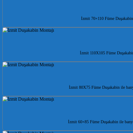
İzmit 70×110 Füme Duşakabin i
İzmit 110X105 Füme Duşakabin il
İzmit 80X75 Füme Duşakabin ile bany
İzmit 60×85 Füme Duşakabin ile banyo