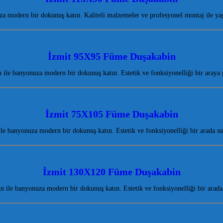
modern bir dokunuş katın. Kaliteli malzemeler ve profesyonel montaj ile yaş
İzmit 95X95 Füme Duşakabin
le banyonuza modern bir dokunuş katın. Estetik ve fonksiyonelliği bir araya
İzmit 75X105 Füme Duşakabin
 banyonuza modern bir dokunuş katın. Estetik ve fonksiyonelliği bir arada 
İzmit 130X120 Füme Duşakabin
ile banyonuza modern bir dokunuş katın. Estetik ve fonksiyonelliği bir arad