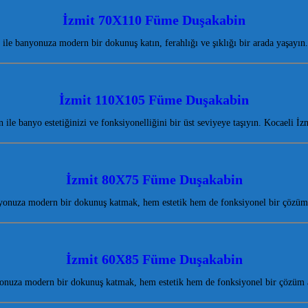
İzmit 70X110 Füme Duşakabin
le banyonuza modern bir dokunuş katın, ferahlığı ve şıklığı bir arada yaşayın
İzmit 110X105 Füme Duşakabin
e banyo estetiğinizi ve fonksiyonelliğini bir üst seviyeye taşıyın. Kocaeli İz
İzmit 80X75 Füme Duşakabin
onuza modern bir dokunuş katmak, hem estetik hem de fonksiyonel bir çözüm 
İzmit 60X85 Füme Duşakabin
nuza modern bir dokunuş katmak, hem estetik hem de fonksiyonel bir çözüm a