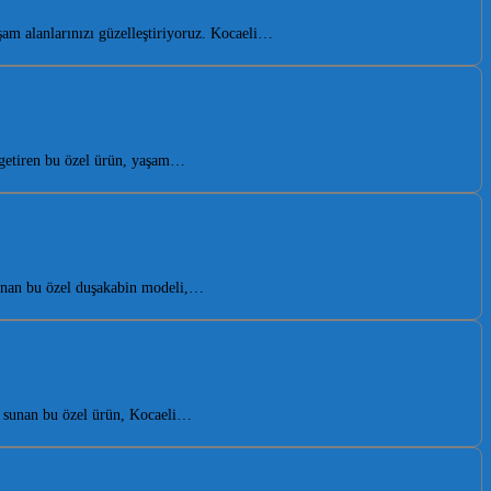
am alanlarınızı güzelleştiriyoruz. Kocaeli…
 getiren bu özel ürün, yaşam…
sunan bu özel duşakabin modeli,…
a sunan bu özel ürün, Kocaeli…