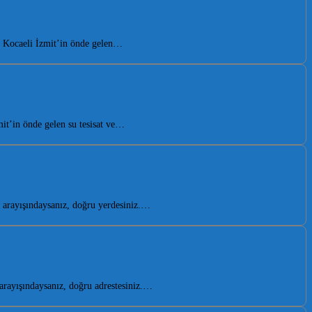
. Kocaeli İzmit’in önde gelen…
mit’in önde gelen su tesisat ve…
arayışındaysanız, doğru yerdesiniz.…
rayışındaysanız, doğru adrestesiniz.…