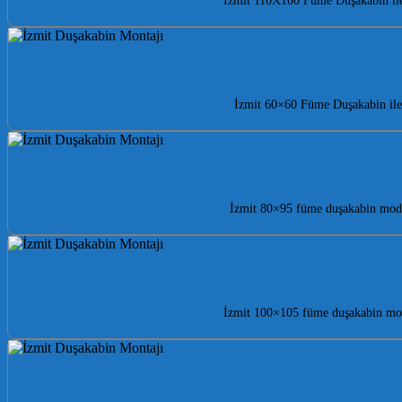
İzmit 110X100 Füme Duşakabin ile 
İzmit 60×60 Füme Duşakabin ile 
İzmit 80×95 füme duşakabin model
İzmit 100×105 füme duşakabin mode