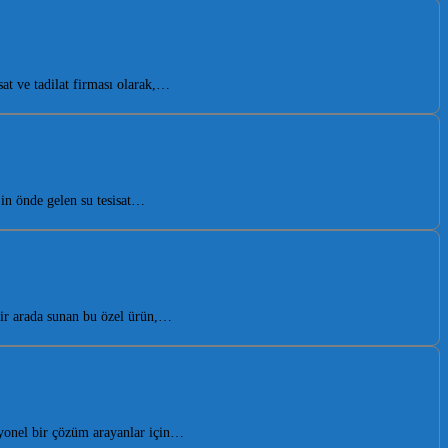
t ve tadilat firması olarak,…
in önde gelen su tesisat…
bir arada sunan bu özel ürün,…
yonel bir çözüm arayanlar için…