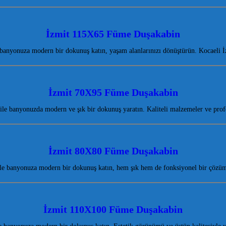
İzmit 115X65 Füme Duşakabin
anyonuza modern bir dokunuş katın, yaşam alanlarınızı dönüştürün. Kocaeli İzm
İzmit 70X95 Füme Duşakabin
le banyonuzda modern ve şık bir dokunuş yaratın. Kaliteli malzemeler ve pro
İzmit 80X80 Füme Duşakabin
e banyonuza modern bir dokunuş katın, hem şık hem de fonksiyonel bir çözüm
İzmit 110X100 Füme Duşakabin