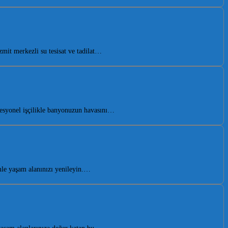
it merkezli su tesisat ve tadilat…
fesyonel işçilikle banyonuzun havasını…
le yaşam alanınızı yenileyin.…