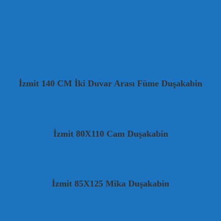
İzmit 140 CM İki Duvar Arası Füme Duşakabin
İzmit 80X110 Cam Duşakabin
İzmit 85X125 Mika Duşakabin