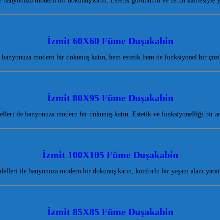
banyonuza modern bir dokunuş katın. Estetik görünümü ve üstün kalitesiyle 
İzmit 60X60 Füme Duşakabin
banyonuza modern bir dokunuş katın, hem estetik hem de fonksiyonel bir çöz
İzmit 80X95 Füme Duşakabin
leri ile banyonuza modern bir dokunuş katın. Estetik ve fonksiyonelliği bir a
İzmit 100X105 Füme Duşakabin
lleri ile banyonuza modern bir dokunuş katın, konforlu bir yaşam alanı yaratı
İzmit 85X85 Füme Duşakabin