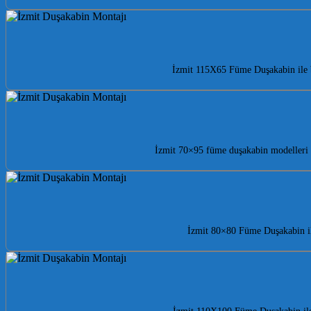
İzmit 115X65 Füme Duşakabin ile b
İzmit 70×95 füme duşakabin modelleri i
İzmit 80×80 Füme Duşakabin il