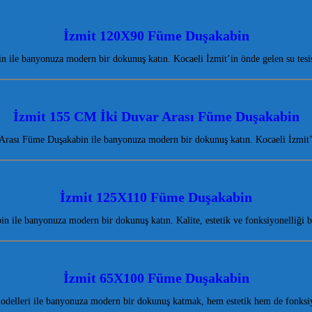
İzmit 120X90 Füme Duşakabin
ile banyonuza modern bir dokunuş katın. Kocaeli İzmit’in önde gelen su tesisa
İzmit 155 CM İki Duvar Arası Füme Duşakabin
rası Füme Duşakabin ile banyonuza modern bir dokunuş katın. Kocaeli İzmit’
İzmit 125X110 Füme Duşakabin
ile banyonuza modern bir dokunuş katın. Kalite, estetik ve fonksiyonelliği 
İzmit 65X100 Füme Duşakabin
delleri ile banyonuza modern bir dokunuş katmak, hem estetik hem de fonksi