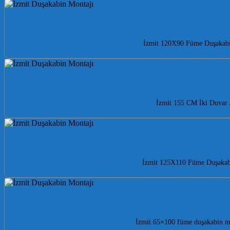
İzmit 120X90 Füme Duşakabin 
İzmit 155 CM İki Duvar A
İzmit 125X110 Füme Duşakabin 
İzmit 65×100 füme duşakabin mo