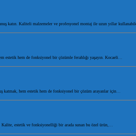
ş katın. Kaliteli malzemeler ve profesyonel montaj ile uzun yıllar kullanabi
m estetik hem de fonksiyonel bir çözümle ferahlığı yaşayın. Kocaeli…
ş katmak, hem estetik hem de fonksiyonel bir çözüm arayanlar için…
alite, estetik ve fonksiyonelliği bir arada sunan bu özel ürün,…