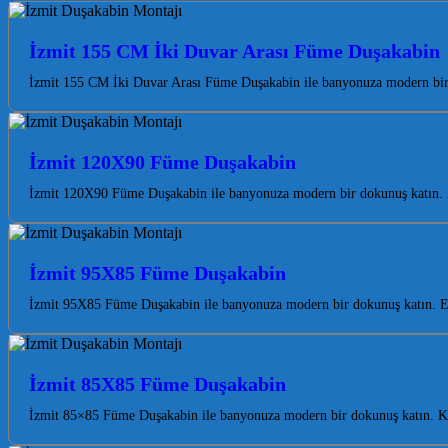
İzmit 155 CM İki Duvar Arası Füme Duşakabin
İzmit 155 CM İki Duvar Arası Füme Duşakabin ile banyonuza modern bir 
İzmit 120X90 Füme Duşakabin
İzmit 120X90 Füme Duşakabin ile banyonuza modern bir dokunuş katın. Koc
İzmit 95X85 Füme Duşakabin
İzmit 95X85 Füme Duşakabin ile banyonuza modern bir dokunuş katın. Est
İzmit 85X85 Füme Duşakabin
İzmit 85×85 Füme Duşakabin ile banyonuza modern bir dokunuş katın. Koca