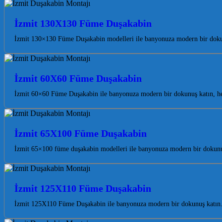
İzmit 130X130 Füme Duşakabin
İzmit 130×130 Füme Duşakabin modelleri ile banyonuza modern bir dokunu
İzmit 60X60 Füme Duşakabin
İzmit 60×60 Füme Duşakabin ile banyonuza modern bir dokunuş katın, he
İzmit 65X100 Füme Duşakabin
İzmit 65×100 füme duşakabin modelleri ile banyonuza modern bir dokunu
İzmit 125X110 Füme Duşakabin
İzmit 125X110 Füme Duşakabin ile banyonuza modern bir dokunuş katın. K