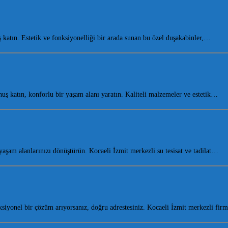
atın. Estetik ve fonksiyonelliği bir arada sunan bu özel duşakabinler,…
 katın, konforlu bir yaşam alanı yaratın. Kaliteli malzemeler ve estetik…
am alanlarınızı dönüştürün. Kocaeli İzmit merkezli su tesisat ve tadilat…
iyonel bir çözüm arıyorsanız, doğru adrestesiniz. Kocaeli İzmit merkezli fi