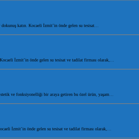
dokunuş katın. Kocaeli İzmit’in önde gelen su tesisat…
aeli İzmit’in önde gelen su tesisat ve tadilat firması olarak,…
etik ve fonksiyonelliği bir araya getiren bu özel ürün, yaşam…
eli İzmit’in önde gelen su tesisat ve tadilat firması olarak,…