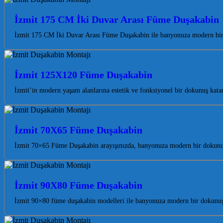
İzmit 175 CM İki Duvar Arası Füme Duşakabin
İzmit 175 CM İki Duvar Arası Füme Duşakabin ile banyonuza modern bir 
İzmit 125X120 Füme Duşakabin
İzmit’in modern yaşam alanlarına estetik ve fonksiyonel bir dokunuş ka
İzmit 70X65 Füme Duşakabin
İzmit 70×65 Füme Duşakabin arayışınızda, banyonuza modern bir dokunuş
İzmit 90X80 Füme Duşakabin
İzmit 90×80 füme duşakabin modelleri ile banyonuza modern bir dokunuş