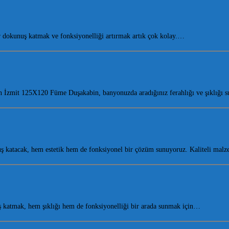
dokunuş katmak ve fonksiyonelliği artırmak artık çok kolay.…
tan İzmit 125X120 Füme Duşakabin, banyonuzda aradığınız ferahlığı ve şıklığı
 katacak, hem estetik hem de fonksiyonel bir çözüm sunuyoruz. Kaliteli ma
 katmak, hem şıklığı hem de fonksiyonelliği bir arada sunmak için…