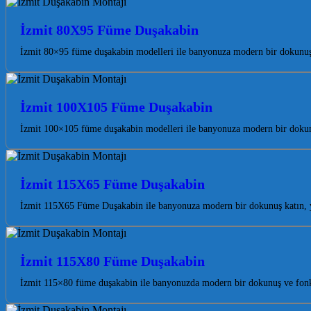
İzmit 80X95 Füme Duşakabin
İzmit 80×95 füme duşakabin modelleri ile banyonuza modern bir dokunuş k
İzmit 100X105 Füme Duşakabin
İzmit 100×105 füme duşakabin modelleri ile banyonuza modern bir dokunuş
İzmit 115X65 Füme Duşakabin
İzmit 115X65 Füme Duşakabin ile banyonuza modern bir dokunuş katın, yaş
İzmit 115X80 Füme Duşakabin
İzmit 115×80 füme duşakabin ile banyonuzda modern bir dokunuş ve fonks