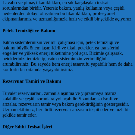
Lavabo ve pimaş tıkanıklıkları, en sık karşılaşılan tesisat
sorunlarından biridir. Yetersiz bakım, yanlış kullanım veya çeşitli
nedenlerden dolayı oluşabilen bu tıkanıklıkları, profesyonel
ekipmanlarımız ve uzmanlığımızla hızlı ve etkili bir şekilde açıyoruz.
Petek Temizliği ve Bakımı
Isıtma sistemlerinizin verimli çalışması için, petek temizliği ve
bakımı büyük önem taşır. Kirli ve tıkalı petekler, ısı transferini
engeller ve yüksek enerji tüketimine yol açar. Bizimle çalışarak,
peteklerinizi temizletip, ısıtma sisteminizin verimliliğini
artırabilirsiniz. Bu sayede hem enerji tasarrufu yapabilir hem de daha
konforlu bir ortamda yaşayabilirsiniz.
Rezervuar Tamiri ve Bakımı
Tuvalet rezervuarları, zamanla aşınma ve yıpranmaya maruz
kalabilir ve çeşitli sorunlara yol açabilir. Sızıntılar, su israfı ve
arızalar, rezervuarın tamir veya bakım gerektirdiğinin göstergesidir.
Uzman ekibimiz, her türlü rezervuar arızasını tespit eder ve hızlı bir
şekilde tamir eder.
Diğer Sıhhi Tesisat İşleri