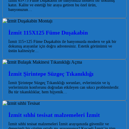
İzmit 65×75 Füme Duşakabin ile banyonuza modern bir dokunuş
katın. Kalite ve estetiği bir araya getiren bu özel ürün,
banyonuzun…
İzmit 115X125 Füme Duşakabin
İzmit 115×125 Füme Duşakabin ile banyonuzda modern ve şık bir
dokunuş arayanlar için doğru adrestesiniz. Estetik görünümü ve
üstün kalitesiyle…
İzmit Şirintepe Süzgeç Tıkanıklığı
İzmit Şirintepe Süzgeç Tıkanıklığı sorunları, evlerimizin ve iş
yerlerimizin konforunu doğrudan etkileyen can sıkıcı problemlerdir.
Bu tür tıkanıklıklar, hem hijyenik…
İzmit sıhhi tesisat malzemeleri İzmit
İzmit sıhhi tesisat malzemeleri İzmit arayışınızda güvenilir ve
deneyimli bir çözüm ortağı mı arıyorsunuz? Kocaeli İzmit’in tüm