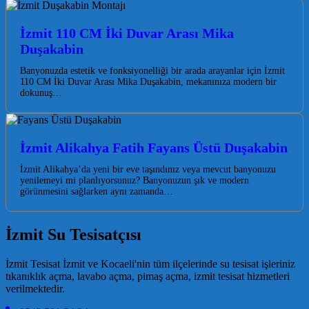
İzmit 110 CM İki Duvar Arası Mika
Duşakabin
Banyonuzda estetik ve fonksiyonelliği bir arada arayanlar için İzmit
110 CM İki Duvar Arası Mika Duşakabin, mekanınıza modern bir
dokunuş…
İzmit Alikahya Fatih Fayans Üstü Duşakabin
İzmit Alikahya’da yeni bir eve taşındınız veya mevcut banyonuzu
yenilemeyi mi planlıyorsunuz? Banyonuzun şık ve modern
görünmesini sağlarken aynı zamanda…
İzmit Su Tesisatçısı
İzmit Tesisat İzmit ve Kocaeli'nin tüm ilçelerinde su tesisat işleriniz
tıkanıklık açma, lavabo açma, pimaş açma, izmit tesisat hizmetleri
verilmektedir.