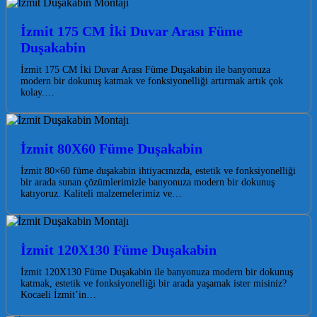
İzmit 175 CM İki Duvar Arası Füme
Duşakabin
İzmit 175 CM İki Duvar Arası Füme Duşakabin ile banyonuza
modern bir dokunuş katmak ve fonksiyonelliği artırmak artık çok
kolay.…
İzmit 80X60 Füme Duşakabin
İzmit 80×60 füme duşakabin ihtiyacınızda, estetik ve fonksiyonelliği
bir arada sunan çözümlerimizle banyonuza modern bir dokunuş
katıyoruz. Kaliteli malzemelerimiz ve…
İzmit 120X130 Füme Duşakabin
İzmit 120X130 Füme Duşakabin ile banyonuza modern bir dokunuş
katmak, estetik ve fonksiyonelliği bir arada yaşamak ister misiniz?
Kocaeli İzmit’in…