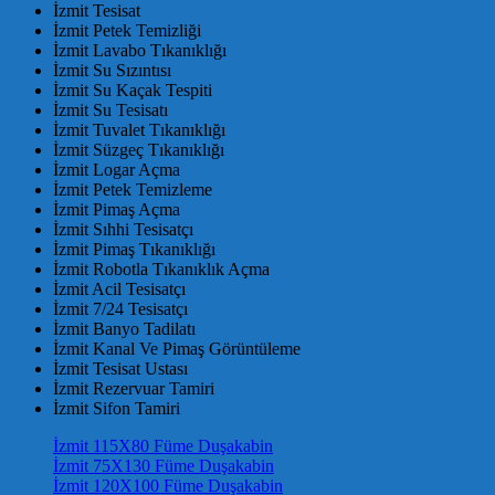
İzmit Tesisat
İzmit Petek Temizliği
İzmit Lavabo Tıkanıklığı
İzmit Su Sızıntısı
İzmit Su Kaçak Tespiti
İzmit Su Tesisatı
İzmit Tuvalet Tıkanıklığı
İzmit Süzgeç Tıkanıklığı
İzmit Logar Açma
İzmit Petek Temizleme
İzmit Pimaş Açma
İzmit Sıhhi Tesisatçı
İzmit Pimaş Tıkanıklığı
İzmit Robotla Tıkanıklık Açma
İzmit Acil Tesisatçı
İzmit 7/24 Tesisatçı
İzmit Banyo Tadilatı
İzmit Kanal Ve Pimaş Görüntüleme
İzmit Tesisat Ustası
İzmit Rezervuar Tamiri
İzmit Sifon Tamiri
İzmit 115X80 Füme Duşakabin
İzmit 75X130 Füme Duşakabin
İzmit 120X100 Füme Duşakabin