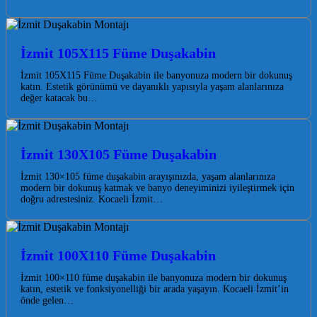
İzmit 105X115 Füme Duşakabin
İzmit 105X115 Füme Duşakabin ile banyonuza modern bir dokunuş
katın. Estetik görünümü ve dayanıklı yapısıyla yaşam alanlarınıza
değer katacak bu…
İzmit 130X105 Füme Duşakabin
İzmit 130×105 füme duşakabin arayışınızda, yaşam alanlarınıza
modern bir dokunuş katmak ve banyo deneyiminizi iyileştirmek için
doğru adrestesiniz. Kocaeli İzmit…
İzmit 100X110 Füme Duşakabin
İzmit 100×110 füme duşakabin ile banyonuza modern bir dokunuş
katın, estetik ve fonksiyonelliği bir arada yaşayın. Kocaeli İzmit’in
önde gelen…