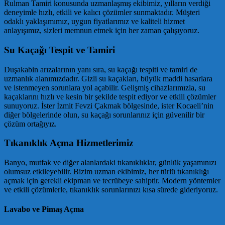
Rulman Tamiri konusunda uzmanlaşmış ekibimiz, yılların verdiği
deneyimle hızlı, etkili ve kalıcı çözümler sunmaktadır. Müşteri
odaklı yaklaşımımız, uygun fiyatlarımız ve kaliteli hizmet
anlayışımız, sizleri memnun etmek için her zaman çalışıyoruz.
Su Kaçağı Tespit ve Tamiri
Duşakabin arızalarının yanı sıra, su kaçağı tespiti ve tamiri de
uzmanlık alanımızdadır. Gizli su kaçakları, büyük maddi hasarlara
ve istenmeyen sorunlara yol açabilir. Gelişmiş cihazlarımızla, su
kaçaklarını hızlı ve kesin bir şekilde tespit ediyor ve etkili çözümler
sunuyoruz. İster İzmit Fevzi Çakmak bölgesinde, ister Kocaeli’nin
diğer bölgelerinde olun, su kaçağı sorunlarınız için güvenilir bir
çözüm ortağıyız.
Tıkanıklık Açma Hizmetlerimiz
Banyo, mutfak ve diğer alanlardaki tıkanıklıklar, günlük yaşamınızı
olumsuz etkileyebilir. Bizim uzman ekibimiz, her türlü tıkanıklığı
açmak için gerekli ekipman ve tecrübeye sahiptir. Modern yöntemler
ve etkili çözümlerle, tıkanıklık sorunlarınızı kısa sürede gideriyoruz.
Lavabo ve Pimaş Açma