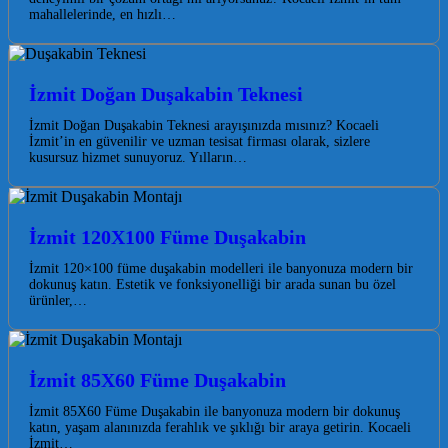
mahallelerinde, en hızlı…
İzmit Doğan Duşakabin Teknesi
İzmit Doğan Duşakabin Teknesi arayışınızda mısınız? Kocaeli
İzmit’in en güvenilir ve uzman tesisat firması olarak, sizlere
kusursuz hizmet sunuyoruz. Yılların…
İzmit 120X100 Füme Duşakabin
İzmit 120×100 füme duşakabin modelleri ile banyonuza modern bir
dokunuş katın. Estetik ve fonksiyonelliği bir arada sunan bu özel
ürünler,…
İzmit 85X60 Füme Duşakabin
İzmit 85X60 Füme Duşakabin ile banyonuza modern bir dokunuş
katın, yaşam alanınızda ferahlık ve şıklığı bir araya getirin. Kocaeli
İzmit…