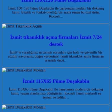
İzmit 130×120 Füme Duşakabin ile banyonuza modern bir dokunuş
katın. Estetik ve fonksiyonelliği bir arada sunan bu özel ürün,
Kocaeli…
İzmit tıkanıklık açma firmaları İzmit 7/24
destek
İzmit’te yaşadığınız su tesisatı sorunları için hızlı ve güvenilir bir
çözüm arıyorsanız doğru yerdesiniz! İzmit tıkanıklık açma firmaları
arasında öncü…
İzmit 115X65 Füme Duşakabin
İzmit 115X65 Füme Duşakabin ile banyonuza modern bir dokunuş
katın, yaşam alanlarınızı dönüştürün. Kocaeli İzmit merkezli su
tesisat ve tadilat…