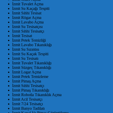
İzmit Tuvalet Açma
İzmit Su Kaçağı Tespiti
İzmit Sıhhi Tesisat
İzmit Rögar Açma
İzmit Lavabo Açma
İzmit Su Tesisatçısı
İzmit Sıhhi Tesisatçı
İzmit Tesisat
İzmit Petek Temizliği
İzmit Lavabo Tıkanıklığı
İzmit Su Sızıntısı
İzmit Su Kaçak Tespiti
İzmit Su Tesisatı
İzmit Tuvalet Tıkanıklığı
İzmit Süzgeç Tıkanıklığı
İzmit Logar Açma
İzmit Petek Temizleme
İzmit Pimaş Açma
İzmit Sıhhi Tesisatçı
İzmit Pimaş Tıkanıklığı
İzmit Robotla Tıkanıklık Açma
İzmit Acil Tesisatçı
İzmit 7/24 Tesisatçı
İzmit Banyo Tadilatı
İzmit Kanal Ve Pimaş Görüntüleme