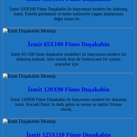
İzmit 110X100 Füme Duşakabin ile banyonuza modern bir dokunuş
katın. Estetik görünümü ve üstün kalitesiyle yaşam alanlarınıza
değer katan bu…
İzmit 65X100 Füme Duşakabin
İzmit 65×100 füme duşakabin modelleri ile banyonuza modern bir
dokunuş katmak, hem estetik hem de fonksiyonel bir çözüm
arayanlar için…
İzmit 120X90 Füme Duşakabin
İzmit 120X90 Füme Duşakabin ile banyonuza modern bir dokunuş
katın. Kocaeli İzmit’in önde gelen su tesisat ve tadilat firması
olarak,…
İzmit 125X110 Füme Duşakabin