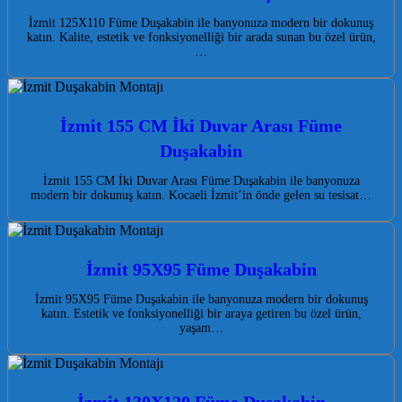
İzmit 125X110 Füme Duşakabin ile banyonuza modern bir dokunuş
katın. Kalite, estetik ve fonksiyonelliği bir arada sunan bu özel ürün,
…
İzmit 155 CM İki Duvar Arası Füme
Duşakabin
İzmit 155 CM İki Duvar Arası Füme Duşakabin ile banyonuza
modern bir dokunuş katın. Kocaeli İzmit’in önde gelen su tesisat…
İzmit 95X95 Füme Duşakabin
İzmit 95X95 Füme Duşakabin ile banyonuza modern bir dokunuş
katın. Estetik ve fonksiyonelliği bir araya getiren bu özel ürün,
yaşam…
İzmit 130X120 Füme Duşakabin