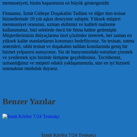
memnuniyeti, bizim başarımızın en büyük göstergesidir.
Firmamız, İzmit Gültepe Duşakabin Tadilatı ve diğer tüm tesisat
hizmetlerinde 10 yılı aşkın deneyime sahiptir. Yüksek müşteri
memnuniyet oranımız, uzman ekibimiz ve kaliteli malzeme
kullanımımız, bizi sektörde öncü bir firma haline getirmiştir.
Müşterilerimizin ihtiyaçlarına özel çözümler üreterek, her zaman en
yüksek kalite standartlarını korumayı hedefliyoruz. Su tesisatı, ısıtma
sistemleri, sıhhi tesisat ve duşakabin tadilatı konularında geniş bir
hizmet yelpazesi sunuyoruz. Siz de banyonuzdaki sorunları çözmek
ve yenilemek için bizimle iletişime geçebilirsiniz. Tecrübemiz,
uzmanlığımız ve müşteri odaklı yaklaşımımızla, size en iyi hizmeti
sunmaktan mutluluk duyarız.
Benzer Yazılar
İzmit Körfez 7/24 Tesisatçı