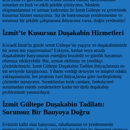
sorunları en hızlı ve etkili şekilde çözüyoruz. Modern
ekipmanlarımız ve uzman kadromuz ile İzmit Gültepe ve çevresinde
kusursuz hizmet sunuyoruz. Siz de banyonuzun yenilenmesine ve
sorunsuz bir şekilde çalışmasına ihtiyacınız varsa, doğru yerdesiniz!
İzmit’te Kusursuz Duşakabin Hizmetleri
Kocaeli İzmit’in gözde semti Gültepe’de yaşıyor ve duşakabininizde
bir sorun mu yaşıyorsunuz? Eskiyen, kırılan veya arızalı
duşakabinler banyonuzun estetiğini bozabilir ve günlük hayatınızı
olumsuz etkileyebilir. Biz, uzman ekibimiz ve yenilikçi
çözümlerimizle, İzmit Gültepe Duşakabin Tadilatı ihtiyaçlarınızı en
üst seviyede karşılıyoruz. Yılların verdiği deneyim ve müşteri odaklı
yaklaşımımızla, her projenin özel ihtiyaçlarına göre özelleştirilmiş
çözümler sunuyoruz. Sızıntılardan kırık camlara, fonksiyonel
sorunlardan estetik yenilemelere kadar her türlü duşakabin
probleminde yanınızdayız.
İzmit Gültepe Duşakabin Tadilatı:
Sorunsuz Bir Banyoya Doğru
Evinizin kalbi olan banyonuz, rahatlamanın ve yenilenmenin
merkezi olmalıdır. Ancak, arızalı bir duşakabin bu deneyimi olumsuz