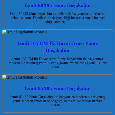
İzmit 80X95 Füme Duşakabin
İzmit 80×95 füme duşakabin modelleri ile banyonuza modern bir
dokunuş katın. Estetik ve fonksiyonelliği bir arada sunan bu özel
duşakabinler,…
İzmit 165 CM İki Duvar Arası Füme
Duşakabin
İzmit 165 CM İki Duvar Arası Füme Duşakabin ile banyonuza
modern bir dokunuş katın. Estetik görünümü ve fonksiyonelliği bir
arada…
İzmit 85X85 Füme Duşakabin
İzmit 85×85 Füme Duşakabin ile banyonuza modern bir dokunuş
katın. Kocaeli İzmit’in önde gelen su tesisat ve tadilat firması
olarak,…