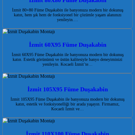
İzmit 80×80 Füme Duşakabin ile banyonuza modern bir dokunuş
katın, hem şık hem de fonksiyonel bir çözümle yaşam alanınızı
yenileyin.…
İzmit 60X95 Füme Duşakabin
İzmit 60X95 Füme Duşakabin ile banyonuza modern bir dokunuş
katın. Estetik görünümü ve üstün kalitesiyle banyo deneyiminizi
yenileyin. Kocaeli İzmit’te…
İzmit 105X95 Füme Duşakabin
İzmit 105X95 Füme Duşakabin ile banyonuza modern bir dokunuş
katın, estetik ve fonksiyonelliği bir arada yaşayın. Firmamız,
Kocaeli İzmit ve…
İzmit 110X100 Füme Duşakabin