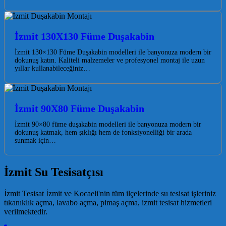
İzmit 130X130 Füme Duşakabin
İzmit 130×130 Füme Duşakabin modelleri ile banyonuza modern bir
dokunuş katın. Kaliteli malzemeler ve profesyonel montaj ile uzun
yıllar kullanabileceğiniz…
İzmit 90X80 Füme Duşakabin
İzmit 90×80 füme duşakabin modelleri ile banyonuza modern bir
dokunuş katmak, hem şıklığı hem de fonksiyonelliği bir arada
sunmak için…
İzmit Su Tesisatçısı
İzmit Tesisat İzmit ve Kocaeli'nin tüm ilçelerinde su tesisat işleriniz
tıkanıklık açma, lavabo açma, pimaş açma, izmit tesisat hizmetleri
verilmektedir.