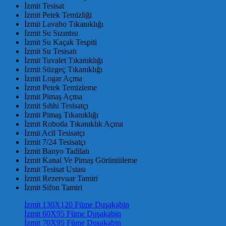
İzmit Tesisat
İzmit Petek Temizliği
İzmit Lavabo Tıkanıklığı
İzmit Su Sızıntısı
İzmit Su Kaçak Tespiti
İzmit Su Tesisatı
İzmit Tuvalet Tıkanıklığı
İzmit Süzgeç Tıkanıklığı
İzmit Logar Açma
İzmit Petek Temizleme
İzmit Pimaş Açma
İzmit Sıhhi Tesisatçı
İzmit Pimaş Tıkanıklığı
İzmit Robotla Tıkanıklık Açma
İzmit Acil Tesisatçı
İzmit 7/24 Tesisatçı
İzmit Banyo Tadilatı
İzmit Kanal Ve Pimaş Görüntüleme
İzmit Tesisat Ustası
İzmit Rezervuar Tamiri
İzmit Sifon Tamiri
İzmit 130X120 Füme Duşakabin
İzmit 60X95 Füme Duşakabin
İzmit 70X95 Füme Duşakabin