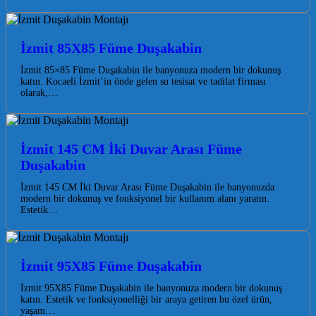
İzmit 85X85 Füme Duşakabin
İzmit 85×85 Füme Duşakabin ile banyonuza modern bir dokunuş
katın. Kocaeli İzmit’in önde gelen su tesisat ve tadilat firması
olarak,…
İzmit 145 CM İki Duvar Arası Füme
Duşakabin
İzmit 145 CM İki Duvar Arası Füme Duşakabin ile banyonuzda
modern bir dokunuş ve fonksiyonel bir kullanım alanı yaratın.
Estetik…
İzmit 95X85 Füme Duşakabin
İzmit 95X85 Füme Duşakabin ile banyonuza modern bir dokunuş
katın. Estetik ve fonksiyonelliği bir araya getiren bu özel ürün,
yaşam…