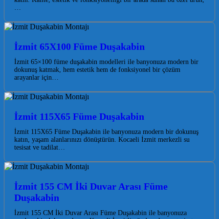
…
İzmit 65X100 Füme Duşakabin
İzmit 65×100 füme duşakabin modelleri ile banyonuza modern bir
dokunuş katmak, hem estetik hem de fonksiyonel bir çözüm
arayanlar için…
İzmit 115X65 Füme Duşakabin
İzmit 115X65 Füme Duşakabin ile banyonuza modern bir dokunuş
katın, yaşam alanlarınızı dönüştürün. Kocaeli İzmit merkezli su
tesisat ve tadilat…
İzmit 155 CM İki Duvar Arası Füme
Duşakabin
İzmit 155 CM İki Duvar Arası Füme Duşakabin ile banyonuza