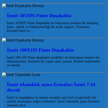
İzmit 105X95 Füme Duşakabin
İzmit 105X95 Füme Duşakabin ile banyonuza modern bir dokunuş
katın, estetik ve fonksiyonelliği bir arada yaşayın. Firmamız,
Kocaeli İzmit ve…
İzmit 100X105 Füme Duşakabin
İzmit 100×105 füme duşakabin modelleri ile banyonuza modern bir
dokunuş katın, konforlu bir yaşam alanı yaratın. Kaliteli malzemeler
ve estetik…
İzmit tıkanıklık açma firmaları İzmit 7/24
destek
İzmit’te yaşadığınız su tesisatı sorunları için hızlı ve güvenilir bir
çözüm arıyorsanız doğru yerdesiniz! İzmit tıkanıklık açma firmaları
arasında öncü…