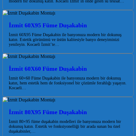
modern bir dokunuş katın. Kocaeli İzmit’in önde gelen su tesisat…
İzmit 60X95 Füme Duşakabin
İzmit 60X95 Füme Duşakabin ile banyonuza modern bir dokunuş
katın. Estetik görünümü ve üstün kalitesiyle banyo deneyiminizi
yenileyin. Kocaeli İzmit’te…
İzmit 60X60 Füme Duşakabin
İzmit 60×60 Füme Duşakabin ile banyonuza modern bir dokunuş
katın, hem estetik hem de fonksiyonel bir çözümle ferahlığı yaşayın.
Kocaeli…
İzmit 80X95 Füme Duşakabin
İzmit 80×95 füme duşakabin modelleri ile banyonuza modern bir
dokunuş katın. Estetik ve fonksiyonelliği bir arada sunan bu özel
duşakabinler,…