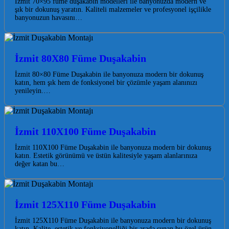
İzmit 70×95 füme duşakabin modelleri ile banyonuzda modern ve
şık bir dokunuş yaratın. Kaliteli malzemeler ve profesyonel işçilikle
banyonuzun havasını…
İzmit 80X80 Füme Duşakabin
İzmit 80×80 Füme Duşakabin ile banyonuza modern bir dokunuş
katın, hem şık hem de fonksiyonel bir çözümle yaşam alanınızı
yenileyin.…
İzmit 110X100 Füme Duşakabin
İzmit 110X100 Füme Duşakabin ile banyonuza modern bir dokunuş
katın. Estetik görünümü ve üstün kalitesiyle yaşam alanlarınıza
değer katan bu…
İzmit 125X110 Füme Duşakabin
İzmit 125X110 Füme Duşakabin ile banyonuza modern bir dokunuş
katın. Kalite, estetik ve fonksiyonelliği bir arada sunan bu özel ürün,