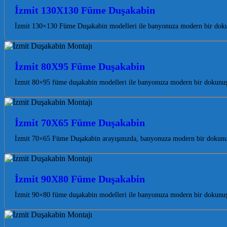
İzmit 130X130 Füme Duşakabin
İzmit 130×130 Füme Duşakabin modelleri ile banyonuza modern bir dokunu
İzmit 80X95 Füme Duşakabin
İzmit 80×95 füme duşakabin modelleri ile banyonuza modern bir dokunuş k
İzmit 70X65 Füme Duşakabin
İzmit 70×65 Füme Duşakabin arayışınızda, banyonuza modern bir dokunuş
İzmit 90X80 Füme Duşakabin
İzmit 90×80 füme duşakabin modelleri ile banyonuza modern bir dokunuş