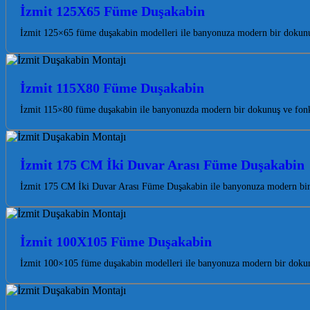
İzmit 125X65 Füme Duşakabin
İzmit 125×65 füme duşakabin modelleri ile banyonuza modern bir dokunuş
İzmit 115X80 Füme Duşakabin
İzmit 115×80 füme duşakabin ile banyonuzda modern bir dokunuş ve fonks
İzmit 175 CM İki Duvar Arası Füme Duşakabin
İzmit 175 CM İki Duvar Arası Füme Duşakabin ile banyonuza modern bir 
İzmit 100X105 Füme Duşakabin
İzmit 100×105 füme duşakabin modelleri ile banyonuza modern bir dokunuş