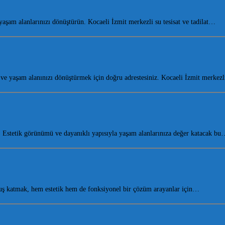
am alanlarınızı dönüştürün. Kocaeli İzmit merkezli su tesisat ve tadilat…
 yaşam alanınızı dönüştürmek için doğru adrestesiniz. Kocaeli İzmit merkez
Estetik görünümü ve dayanıklı yapısıyla yaşam alanlarınıza değer katacak bu
ş katmak, hem estetik hem de fonksiyonel bir çözüm arayanlar için…