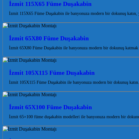
İzmit 115X65 Füme Duşakabin
İzmit 115X65 Füme Duşakabin ile banyonuza modern bir dokunuş katın, yaş
İzmit 65X80 Füme Duşakabin
İzmit 65X80 Füme Duşakabin ile banyonuza modern bir dokunuş katmak ve
İzmit 105X115 Füme Duşakabin
İzmit 105X115 Füme Duşakabin ile banyonuza modern bir dokunuş katın. 
İzmit 65X100 Füme Duşakabin
İzmit 65×100 füme duşakabin modelleri ile banyonuza modern bir dokunu