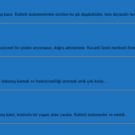
 katın. Kaliteli malzemelerden üretilen bu şık duşakabinler, hem dayanıklı 
iyonel bir çözüm arıyorsanız, doğru adrestesiniz. Kocaeli İzmit merkezli fi
dokunuş katmak ve fonksiyonelliği artırmak artık çok kolay.…
 katın, konforlu bir yaşam alanı yaratın. Kaliteli malzemeler ve estetik…