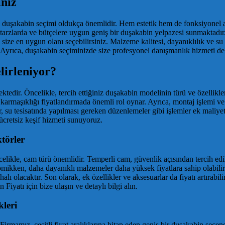
niz
duşakabin seçimi oldukça önemlidir. Hem estetik hem de fonksiyonel aç
 tarzlarda ve bütçelere uygun geniş bir duşakabin yelpazesi sunmaktadı
ze en uygun olanı seçebilirsiniz. Malzeme kalitesi, dayanıklılık ve su g
 Ayrıca, duşakabin seçiminizde size profesyonel danışmanlık hizmeti d
lirleniyor?
dir. Öncelikle, tercih ettiğiniz duşakabin modelinin türü ve özellikleri
n karmaşıklığı fiyatlandırmada önemli rol oynar. Ayrıca, montaj işlemi ve 
su tesisatında yapılması gereken düzenlemeler gibi işlemler ek maliyetl
 ücretsiz keşif hizmeti sunuyoruz.
törler
elikle, cam türü önemlidir. Temperli cam, güvenlik açısından tercih edili
omikken, daha dayanıklı malzemeler daha yüksek fiyatlara sahip olabili
olacaktır. Son olarak, ek özellikler ve aksesuarlar da fiyatı artırabilir.
iyatı için bize ulaşın ve detaylı bilgi alın.
leri
. Firmamız, çeşitli fiyat aralıklarına hitap eden geniş bir duşakabin s