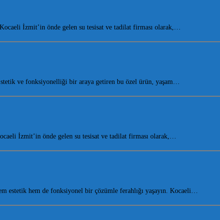
aeli İzmit’in önde gelen su tesisat ve tadilat firması olarak,…
etik ve fonksiyonelliği bir araya getiren bu özel ürün, yaşam…
eli İzmit’in önde gelen su tesisat ve tadilat firması olarak,…
m estetik hem de fonksiyonel bir çözümle ferahlığı yaşayın. Kocaeli…