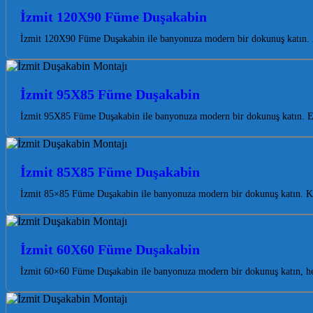
İzmit 120X90 Füme Duşakabin
İzmit 120X90 Füme Duşakabin ile banyonuza modern bir dokunuş katın. Koc
İzmit 95X85 Füme Duşakabin
İzmit 95X85 Füme Duşakabin ile banyonuza modern bir dokunuş katın. Est
İzmit 85X85 Füme Duşakabin
İzmit 85×85 Füme Duşakabin ile banyonuza modern bir dokunuş katın. Koca
İzmit 60X60 Füme Duşakabin
İzmit 60×60 Füme Duşakabin ile banyonuza modern bir dokunuş katın, he