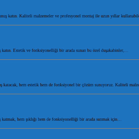
ş katın. Kaliteli malzemeler ve profesyonel montaj ile uzun yıllar kullanabi
atın. Estetik ve fonksiyonelliği bir arada sunan bu özel duşakabinler,…
 katacak, hem estetik hem de fonksiyonel bir çözüm sunuyoruz. Kaliteli ma
 katmak, hem şıklığı hem de fonksiyonelliği bir arada sunmak için…