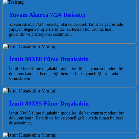
Yuvam Akarca 7/24 Tesisatçı
Yuvam Akarca 7/24 Tesisatçı olarak, Kocaeli İzmit ve çevresinde
yaşayan değerli müşterilerimize, su tesisatı konusunda hızlı,
güvenilir ve profesyonel çözümler…
İzmit 90X80 Füme Duşakabin
İzmit 90×80 füme duşakabin modelleri ile banyonuza modern bir
dokunuş katmak, hem şıklığı hem de fonksiyonelliği bir arada
sunmak için…
İzmit 80X95 Füme Duşakabin
İzmit 80×95 füme duşakabin modelleri ile banyonuza modern bir
dokunuş katın. Estetik ve fonksiyonelliği bir arada sunan bu özel
duşakabinler,…