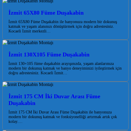
İzmit 65X80 Füme Duşakabin
İzmit 65X80 Füme Duşakabin ile banyonuza modern bir dokunuş
katmak ve yaşam alanınızı dönüştürmek için doğru adrestesiniz.
Kocaeli İzmit merkezli…
İzmit 130X105 Füme Duşakabin
İzmit 130×105 füme duşakabin arayışınızda, yaşam alanlarınıza
modern bir dokunuş katmak ve banyo deneyiminizi iyileştirmek için
doğru adrestesiniz. Kocaeli İzmit…
İzmit 175 CM İki Duvar Arası Füme
Duşakabin
İzmit 175 CM İki Duvar Arası Füme Duşakabin ile banyonuza
modern bir dokunuş katmak ve fonksiyonelliği artırmak artık çok
kolay.…