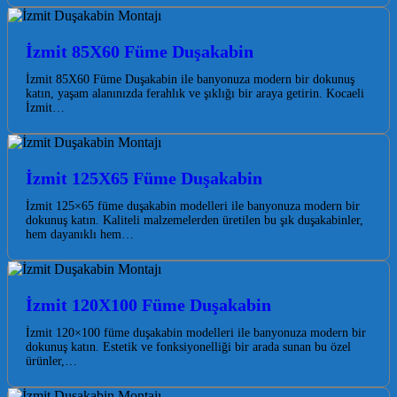
İzmit 85X60 Füme Duşakabin
İzmit 85X60 Füme Duşakabin ile banyonuza modern bir dokunuş
katın, yaşam alanınızda ferahlık ve şıklığı bir araya getirin. Kocaeli
İzmit…
İzmit 125X65 Füme Duşakabin
İzmit 125×65 füme duşakabin modelleri ile banyonuza modern bir
dokunuş katın. Kaliteli malzemelerden üretilen bu şık duşakabinler,
hem dayanıklı hem…
İzmit 120X100 Füme Duşakabin
İzmit 120×100 füme duşakabin modelleri ile banyonuza modern bir
dokunuş katın. Estetik ve fonksiyonelliği bir arada sunan bu özel
ürünler,…