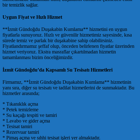
bir temizlik sağlar.
Uygun Fiyat ve Hızlı Hizmet
**İzmit Gündoğdu Duşakabin Kumlama** hizmetini en uygun
fiyatlarla sunuyoruz. Hızlı ve güvenilir hizmetimiz sayesinde, kısa
sürede temiz ve parlak bir duşakabine sahip olabilirsiniz.
Fiyatlandırmamız şeffaf olup, önceden belirlenen fiyatlar üzerinden
hizmet veriyoruz. Ekstra masraflar çıkartılmadan hizmetin
tamamlanması bizim önceliğimizdir.
İzmit Gündoğdu’da Kapsamlı Su Tesisatı Hizmetleri
Firmamız, **İzmit Gündoğdu Duşakabin Kumlama** hizmetinin
yanı sıra, diğer su tesisatı ve tadilat hizmetlerini de sunmaktadır. Bu
hizmetler arasında;
* Tıkanıklık açma
* Petek temizleme
* Su kaçağı tespiti ve tamiri
* Lavabo ve gider açma
* Tesisat tamiri
* Rezervuar tamiri
* Pimaş açma ve sıhhi tesisat işleri yer almaktadır.