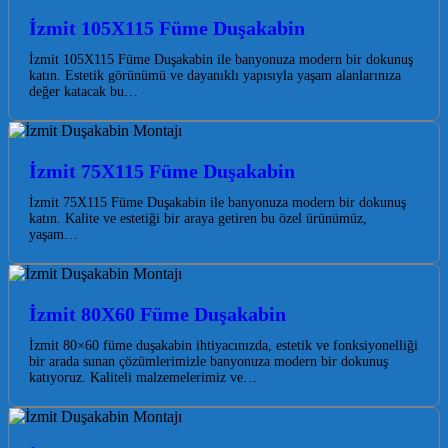
İzmit 105X115 Füme Duşakabin
İzmit 105X115 Füme Duşakabin ile banyonuza modern bir dokunuş
katın. Estetik görünümü ve dayanıklı yapısıyla yaşam alanlarınıza
değer katacak bu…
İzmit 75X115 Füme Duşakabin
İzmit 75X115 Füme Duşakabin ile banyonuza modern bir dokunuş
katın. Kalite ve estetiği bir araya getiren bu özel ürünümüz,
yaşam…
İzmit 80X60 Füme Duşakabin
İzmit 80×60 füme duşakabin ihtiyacınızda, estetik ve fonksiyonelliği
bir arada sunan çözümlerimizle banyonuza modern bir dokunuş
katıyoruz. Kaliteli malzemelerimiz ve…