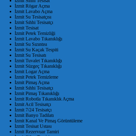
İzmit Sıhhi Tesisat
İzmit Rögar Açma
İzmit Lavabo Açma
İzmit Su Tesisatçısı
İzmit Sıhhi Tesisatçı
İzmit Tesisat
İzmit Petek Temizliği
İzmit Lavabo Tıkanıklığı
İzmit Su Sızıntısı
İzmit Su Kaçak Tespiti
İzmit Su Tesisatı
İzmit Tuvalet Tıkanıklığı
İzmit Süzgeç Tıkanıklığı
İzmit Logar Açma
İzmit Petek Temizleme
İzmit Pimaş Açma
İzmit Sıhhi Tesisatçı
İzmit Pimaş Tıkanıklığı
İzmit Robotla Tıkanıklık Açma
İzmit Acil Tesisatçı
İzmit 7/24 Tesisatçı
İzmit Banyo Tadilatı
İzmit Kanal Ve Pimaş Görüntüleme
İzmit Tesisat Ustası
İzmit Rezervuar Tamiri