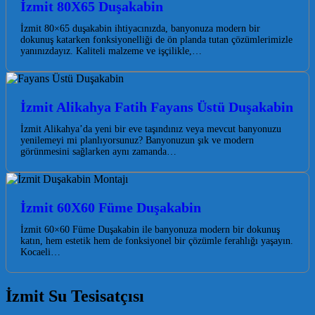
İzmit 80X65 Duşakabin
İzmit 80×65 duşakabin ihtiyacınızda, banyonuza modern bir
dokunuş katarken fonksiyonelliği de ön planda tutan çözümlerimizle
yanınızdayız. Kaliteli malzeme ve işçilikle,…
İzmit Alikahya Fatih Fayans Üstü Duşakabin
İzmit Alikahya’da yeni bir eve taşındınız veya mevcut banyonuzu
yenilemeyi mi planlıyorsunuz? Banyonuzun şık ve modern
görünmesini sağlarken aynı zamanda…
İzmit 60X60 Füme Duşakabin
İzmit 60×60 Füme Duşakabin ile banyonuza modern bir dokunuş
katın, hem estetik hem de fonksiyonel bir çözümle ferahlığı yaşayın.
Kocaeli…
İzmit Su Tesisatçısı