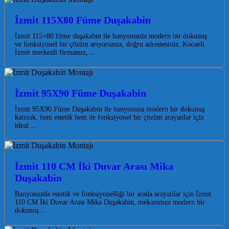
İzmit 115X80 Füme Duşakabin
İzmit 115×80 füme duşakabin ile banyonuzda modern bir dokunuş
ve fonksiyonel bir çözüm arıyorsanız, doğru adrestesiniz. Kocaeli
İzmit merkezli firmamız,…
İzmit 95X90 Füme Duşakabin
İzmit 95X90 Füme Duşakabin ile banyonuza modern bir dokunuş
katmak, hem estetik hem de fonksiyonel bir çözüm arayanlar için
ideal…
İzmit 110 CM İki Duvar Arası Mika
Duşakabin
Banyonuzda estetik ve fonksiyonelliği bir arada arayanlar için İzmit
110 CM İki Duvar Arası Mika Duşakabin, mekanınıza modern bir
dokunuş…