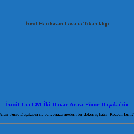
İzmit Hacıhasan Lavabo Tıkanıklığı
İzmit 155 CM İki Duvar Arası Füme Duşakabin
rası Füme Duşakabin ile banyonuza modern bir dokunuş katın. Kocaeli İzmit’