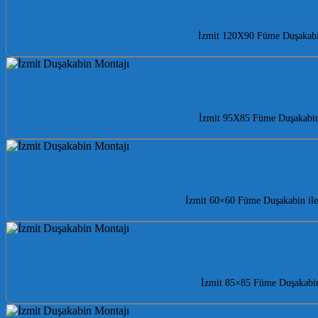
İzmit 120X90 Füme Duşakabin 
İzmit 95X85 Füme Duşakabin i
İzmit 60×60 Füme Duşakabin ile 
İzmit 85×85 Füme Duşakabin i