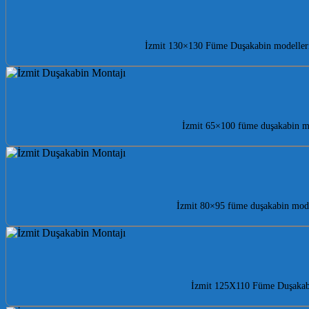
İzmit 130×130 Füme Duşakabin modelleri i
İzmit 65×100 füme duşakabin mo
İzmit 80×95 füme duşakabin model
İzmit 125X110 Füme Duşakabin 