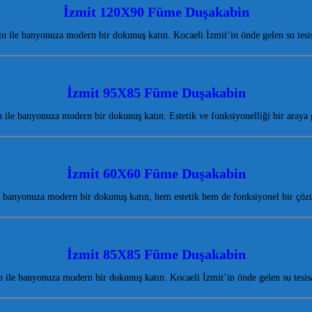
İzmit 120X90 Füme Duşakabin
ile banyonuza modern bir dokunuş katın. Kocaeli İzmit’in önde gelen su tesisa
İzmit 95X85 Füme Duşakabin
le banyonuza modern bir dokunuş katın. Estetik ve fonksiyonelliği bir araya
İzmit 60X60 Füme Duşakabin
banyonuza modern bir dokunuş katın, hem estetik hem de fonksiyonel bir çöz
İzmit 85X85 Füme Duşakabin
le banyonuza modern bir dokunuş katın. Kocaeli İzmit’in önde gelen su tesisa