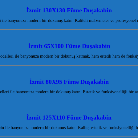
İzmit 130X130 Füme Duşakabin
le banyonuza modern bir dokunuş katın. Kaliteli malzemeler ve profesyonel m
İzmit 65X100 Füme Duşakabin
delleri ile banyonuza modern bir dokunuş katmak, hem estetik hem de fonksi
İzmit 80X95 Füme Duşakabin
leri ile banyonuza modern bir dokunuş katın. Estetik ve fonksiyonelliği bir a
İzmit 125X110 Füme Duşakabin
ile banyonuza modern bir dokunuş katın. Kalite, estetik ve fonksiyonelliği 