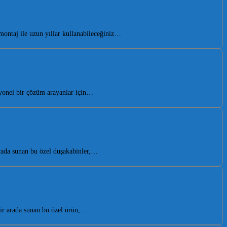
ontaj ile uzun yıllar kullanabileceğiniz…
yonel bir çözüm arayanlar için…
rada sunan bu özel duşakabinler,…
bir arada sunan bu özel ürün,…