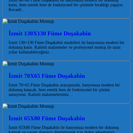
İzmit 60×60 Füme Duşakabin ile banyonuza modern bir dokunuş
katın, hem estetik hem de fonksiyonel bir çözümle ferahlığı yaşayın.
Kocaeli…
İzmit 130X130 Füme Duşakabin
İzmit 130×130 Füme Duşakabin modelleri ile banyonuza modern bir
dokunuş katın. Kaliteli malzemeler ve profesyonel montaj ile uzun
yıllar kullanabileceğiniz…
İzmit 70X65 Füme Duşakabin
İzmit 70×65 Füme Duşakabin arayışınızda, banyonuza modern bir
dokunuş katacak, hem estetik hem de fonksiyonel bir çözüm
sunuyoruz. Kaliteli malzemelerimiz…
İzmit 65X80 Füme Duşakabin
İzmit 65X80 Füme Duşakabin ile banyonuza modern bir dokunuş
katmak ve yaşam alanınızı dönüştürmek için doğru adrestesiniz.