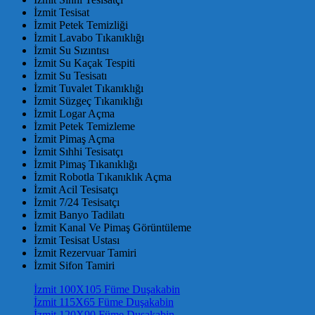
İzmit Tesisat
İzmit Petek Temizliği
İzmit Lavabo Tıkanıklığı
İzmit Su Sızıntısı
İzmit Su Kaçak Tespiti
İzmit Su Tesisatı
İzmit Tuvalet Tıkanıklığı
İzmit Süzgeç Tıkanıklığı
İzmit Logar Açma
İzmit Petek Temizleme
İzmit Pimaş Açma
İzmit Sıhhi Tesisatçı
İzmit Pimaş Tıkanıklığı
İzmit Robotla Tıkanıklık Açma
İzmit Acil Tesisatçı
İzmit 7/24 Tesisatçı
İzmit Banyo Tadilatı
İzmit Kanal Ve Pimaş Görüntüleme
İzmit Tesisat Ustası
İzmit Rezervuar Tamiri
İzmit Sifon Tamiri
İzmit 100X105 Füme Duşakabin
İzmit 115X65 Füme Duşakabin
İzmit 120X90 Füme Duşakabin