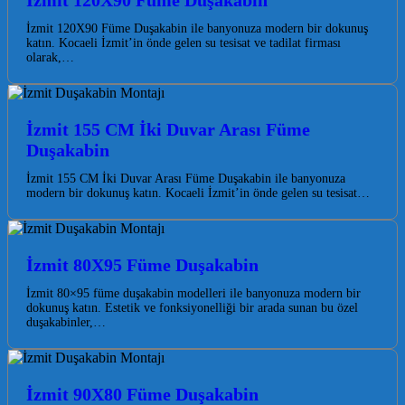
İzmit 120X90 Füme Duşakabin
İzmit 120X90 Füme Duşakabin ile banyonuza modern bir dokunuş
katın. Kocaeli İzmit’in önde gelen su tesisat ve tadilat firması
olarak,…
İzmit 155 CM İki Duvar Arası Füme
Duşakabin
İzmit 155 CM İki Duvar Arası Füme Duşakabin ile banyonuza
modern bir dokunuş katın. Kocaeli İzmit’in önde gelen su tesisat…
İzmit 80X95 Füme Duşakabin
İzmit 80×95 füme duşakabin modelleri ile banyonuza modern bir
dokunuş katın. Estetik ve fonksiyonelliği bir arada sunan bu özel
duşakabinler,…
İzmit 90X80 Füme Duşakabin