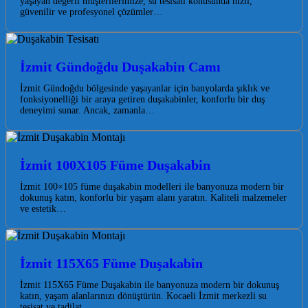
yaşayan değerli müşterilerimize, su tesisatı konusunda hızlı,
güvenilir ve profesyonel çözümler…
İzmit Gündoğdu Duşakabin Camı
İzmit Gündoğdu bölgesinde yaşayanlar için banyolarda şıklık ve
fonksiyonelliği bir araya getiren duşakabinler, konforlu bir duş
deneyimi sunar. Ancak, zamanla…
İzmit 100X105 Füme Duşakabin
İzmit 100×105 füme duşakabin modelleri ile banyonuza modern bir
dokunuş katın, konforlu bir yaşam alanı yaratın. Kaliteli malzemeler
ve estetik…
İzmit 115X65 Füme Duşakabin
İzmit 115X65 Füme Duşakabin ile banyonuza modern bir dokunuş
katın, yaşam alanlarınızı dönüştürün. Kocaeli İzmit merkezli su
tesisat ve tadilat…