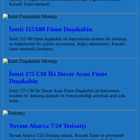
Kocaeli İzmit merkezli…
İzmit 115X80 Füme Duşakabin
İzmit 115×80 füme duşakabin ile banyonuzda modern bir dokunuş
ve fonksiyonel bir çözüm arıyorsanız, doğru adrestesiniz. Kocaeli
İzmit merkezli firmamız,…
İzmit 175 CM İki Duvar Arası Füme
Duşakabin
İzmit 175 CM İki Duvar Arası Füme Duşakabin ile banyonuza
modern bir dokunuş katmak ve fonksiyonelliği artırmak artık çok
kolay.…
Yuvam Akarca 7/24 Tesisatçı
Yuvam Akarca 7/24 Tesisatçı olarak, Kocaeli İzmit ve çevresinde