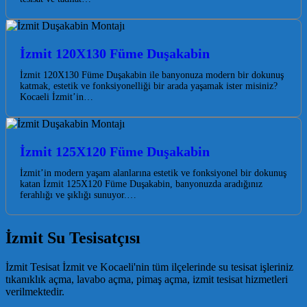
İzmit 120X130 Füme Duşakabin
İzmit 120X130 Füme Duşakabin ile banyonuza modern bir dokunuş
katmak, estetik ve fonksiyonelliği bir arada yaşamak ister misiniz?
Kocaeli İzmit’in…
İzmit 125X120 Füme Duşakabin
İzmit’in modern yaşam alanlarına estetik ve fonksiyonel bir dokunuş
katan İzmit 125X120 Füme Duşakabin, banyonuzda aradığınız
ferahlığı ve şıklığı sunuyor.…
İzmit Su Tesisatçısı
İzmit Tesisat İzmit ve Kocaeli'nin tüm ilçelerinde su tesisat işleriniz
tıkanıklık açma, lavabo açma, pimaş açma, izmit tesisat hizmetleri
verilmektedir.