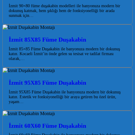
İzmit 90×80 füme duşakabin modelleri ile banyonuza modern bir
dokunuş katmak, hem şıklığı hem de fonksiyonelliği bir arada
sunmak için…
İzmit 85X85 Füme Duşakabin
İzmit 85×85 Füme Duşakabin ile banyonuza modern bir dokunuş
katın. Kocaeli İzmit’in önde gelen su tesisat ve tadilat firması
olarak,…
İzmit 95X85 Füme Duşakabin
İzmit 95X85 Füme Duşakabin ile banyonuza modern bir dokunuş
katın. Estetik ve fonksiyonelliği bir araya getiren bu özel ürün,
yaşam…
İzmit 60X60 Füme Duşakabin