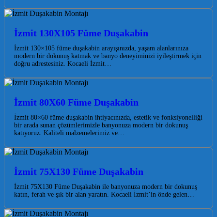
İzmit 130X105 Füme Duşakabin
İzmit 130×105 füme duşakabin arayışınızda, yaşam alanlarınıza
modern bir dokunuş katmak ve banyo deneyiminizi iyileştirmek için
doğru adrestesiniz. Kocaeli İzmit…
İzmit 80X60 Füme Duşakabin
İzmit 80×60 füme duşakabin ihtiyacınızda, estetik ve fonksiyonelliği
bir arada sunan çözümlerimizle banyonuza modern bir dokunuş
katıyoruz. Kaliteli malzemelerimiz ve…
İzmit 75X130 Füme Duşakabin
İzmit 75X130 Füme Duşakabin ile banyonuza modern bir dokunuş
katın, ferah ve şık bir alan yaratın. Kocaeli İzmit’in önde gelen…