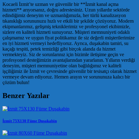
Kocaeli İzmit’te uzman ve güvenilir bir **İzmit kanal açma
hizmeti** arıyorsanız, doğru adrestesiniz. Uzun yıllardır sektörde
edindiğimiz deneyim ve uzmanlığımızla, her türlü kanalizasyon
tıkanıklığı sorununuzu hızlı ve etkili bir şekilde çözüyoruz. Modern
ekipmanlarımız, gelişmiş tekniklerimiz ve profesyonel ekibimizle,
sizlere en kaliteli hizmeti sunuyoruz. Müşteri memnuniyeti odaklı
çalışmamız ve uygun fiyat politikamız ile siz değerli müşterilerimize
en iyi hizmeti vermeyi hedefliyoruz. Ayrıca, duşakabin tamiri, su
kaçağı tespiti, petek temizliği gibi birçok alanda da hizmet
vermekteyiz. Siz de sorunlarınız için bizimle iletişime geçin ve
profesyonel desteğimizin avantajlarından yararlanın. Yılların verdiği
deneyim, müşteri memnuniyetine olan bağlılığımız ve kaliteli
işçiliğimiz ile İzmit ve çevresinde güvenilir bir tesisatçı olarak hizmet
vermeye devam ediyoruz. Hemen arayın ve sorununuza kalıcı bir
çözüm bulun!
Benzer Yazılar
İzmit 75X130 Füme Duşakabin