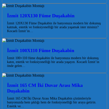
İzmit 120X130 Füme Duşakabin
İzmit 120X130 Füme Duşakabin ile banyonuza modern bir dokunuş
katmak, estetik ve fonksiyonelliği bir arada yaşamak ister misiniz?
Kocaeli İzmit’in…
İzmit 100X110 Füme Duşakabin
İzmit 100×110 füme duşakabin ile banyonuza modern bir dokunuş
katın, estetik ve fonksiyonelliği bir arada yaşayın. Kocaeli İzmit’in
önde gelen…
İzmit 165 CM İki Duvar Arası Mika
Duşakabin
İzmit 165 CM İki Duvar Arası Mika Duşakabin çözümleriyle
banyonuzda hem şıklığı hem de fonksiyonelliği bir araya getirin.
Estetik ve…