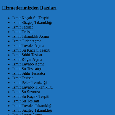
Hizmetlerimizden Bazıları
İzmit Kaçak Su Tespiti
İzmit Süzgeç Tıkanıklığı
İzmit Tadilat
İzmit Tesisatçı
İzmit Tıkanıklık Açma
İzmit Gider Açma
İzmit Tuvalet Açma
İzmit Su Kaçağı Tespiti
İzmit Sıhhi Tesisat
İzmit Rögar Açma
İzmit Lavabo Açma
İzmit Su Tesisatçısı
İzmit Sıhhi Tesisatçı
İzmit Tesisat
İzmit Petek Temizliği
İzmit Lavabo Tıkanıklığı
İzmit Su Sızıntısı
İzmit Su Kaçak Tespiti
İzmit Su Tesisatı
İzmit Tuvalet Tıkanıklığı
İzmit Süzgeç Tıkanıklığı
İzmit Logar Açma