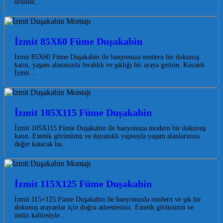
ürünler,…
İzmit 85X60 Füme Duşakabin
İzmit 85X60 Füme Duşakabin ile banyonuza modern bir dokunuş
katın, yaşam alanınızda ferahlık ve şıklığı bir araya getirin. Kocaeli
İzmit…
İzmit 105X115 Füme Duşakabin
İzmit 105X115 Füme Duşakabin ile banyonuza modern bir dokunuş
katın. Estetik görünümü ve dayanıklı yapısıyla yaşam alanlarınıza
değer katacak bu…
İzmit 115X125 Füme Duşakabin
İzmit 115×125 Füme Duşakabin ile banyonuzda modern ve şık bir
dokunuş arayanlar için doğru adrestesiniz. Estetik görünümü ve
üstün kalitesiyle…