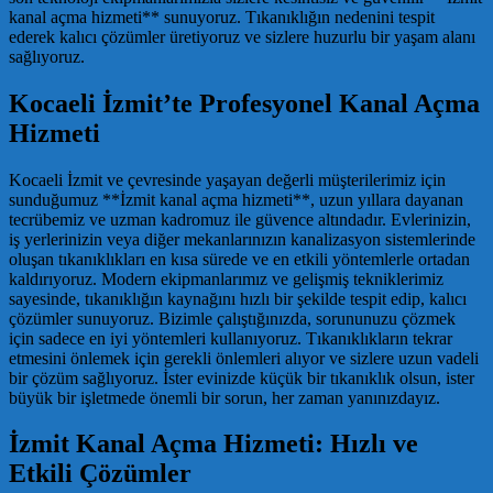
kanal açma hizmeti** sunuyoruz. Tıkanıklığın nedenini tespit
ederek kalıcı çözümler üretiyoruz ve sizlere huzurlu bir yaşam alanı
sağlıyoruz.
Kocaeli İzmit’te Profesyonel Kanal Açma
Hizmeti
Kocaeli İzmit ve çevresinde yaşayan değerli müşterilerimiz için
sunduğumuz **İzmit kanal açma hizmeti**, uzun yıllara dayanan
tecrübemiz ve uzman kadromuz ile güvence altındadır. Evlerinizin,
iş yerlerinizin veya diğer mekanlarınızın kanalizasyon sistemlerinde
oluşan tıkanıklıkları en kısa sürede ve en etkili yöntemlerle ortadan
kaldırıyoruz. Modern ekipmanlarımız ve gelişmiş tekniklerimiz
sayesinde, tıkanıklığın kaynağını hızlı bir şekilde tespit edip, kalıcı
çözümler sunuyoruz. Bizimle çalıştığınızda, sorununuzu çözmek
için sadece en iyi yöntemleri kullanıyoruz. Tıkanıklıkların tekrar
etmesini önlemek için gerekli önlemleri alıyor ve sizlere uzun vadeli
bir çözüm sağlıyoruz. İster evinizde küçük bir tıkanıklık olsun, ister
büyük bir işletmede önemli bir sorun, her zaman yanınızdayız.
İzmit Kanal Açma Hizmeti: Hızlı ve
Etkili Çözümler