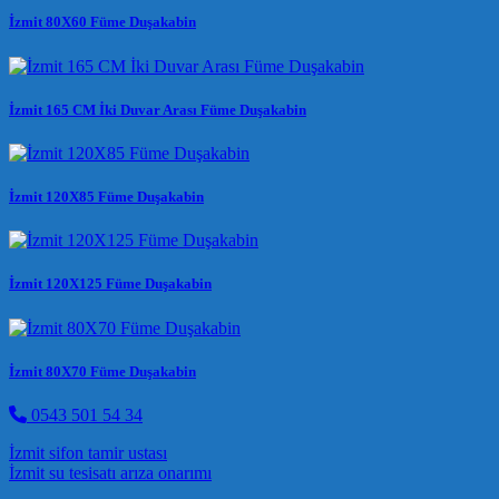
İzmit 80X60 Füme Duşakabin
İzmit 165 CM İki Duvar Arası Füme Duşakabin
İzmit 120X85 Füme Duşakabin
İzmit 120X125 Füme Duşakabin
İzmit 80X70 Füme Duşakabin
0543 501 54 34
Post navigation
İzmit sifon tamir ustası
İzmit su tesisatı arıza onarımı