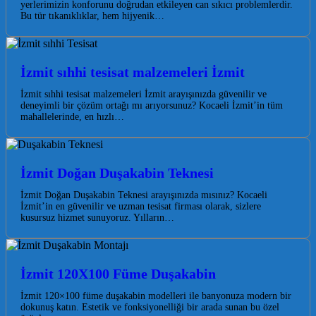
yerlerimizin konforunu doğrudan etkileyen can sıkıcı problemlerdir.
Bu tür tıkanıklıklar, hem hijyenik…
İzmit sıhhi tesisat malzemeleri İzmit
İzmit sıhhi tesisat malzemeleri İzmit arayışınızda güvenilir ve
deneyimli bir çözüm ortağı mı arıyorsunuz? Kocaeli İzmit’in tüm
mahallelerinde, en hızlı…
İzmit Doğan Duşakabin Teknesi
İzmit Doğan Duşakabin Teknesi arayışınızda mısınız? Kocaeli
İzmit’in en güvenilir ve uzman tesisat firması olarak, sizlere
kusursuz hizmet sunuyoruz. Yılların…
İzmit 120X100 Füme Duşakabin
İzmit 120×100 füme duşakabin modelleri ile banyonuza modern bir
dokunuş katın. Estetik ve fonksiyonelliği bir arada sunan bu özel