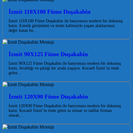
İzmit 110X100 Füme Duşakabin
İzmit 110X100 Füme Duşakabin ile banyonuza modern bir dokunuş
katın. Estetik görünümü ve üstün kalitesiyle yaşam alanlarınıza
değer katan bu…
İzmit 90X125 Füme Duşakabin
İzmit 90X125 Füme Duşakabin ile banyonuza modern bir dokunuş
katın, ferahlığı ve şıklığı bir arada yaşayın. Kocaeli İzmit’in önde
gelen…
İzmit 120X90 Füme Duşakabin
İzmit 120X90 Füme Duşakabin ile banyonuza modern bir dokunuş
katın. Kocaeli İzmit’in önde gelen su tesisat ve tadilat firması
olarak,…