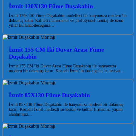
İzmit 130X130 Füme Duşakabin
İzmit 130×130 Füme Duşakabin modelleri ile banyonuza modern bir
dokunuş katın. Kaliteli malzemeler ve profesyonel montaj ile uzun
yıllar kullanabileceğiniz…
İzmit 155 CM İki Duvar Arası Füme
Duşakabin
İzmit 155 CM İki Duvar Arası Füme Duşakabin ile banyonuza
modern bir dokunuş katın. Kocaeli İzmit’in önde gelen su tesisat…
İzmit 85X130 Füme Duşakabin
İzmit 85×130 Füme Duşakabin ile banyonuza modern bir dokunuş
katın. Kocaeli İzmit merkezli su tesisat ve tadilat firmamız, yaşam
alanlarınızı…