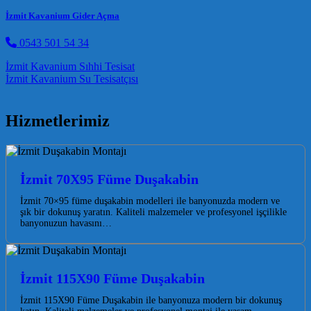
İzmit Kavanium Gider Açma
0543 501 54 34
Post navigation
İzmit Kavanium Sıhhi Tesisat
İzmit Kavanium Su Tesisatçısı
Hizmetlerimiz
İzmit 70X95 Füme Duşakabin
İzmit 70×95 füme duşakabin modelleri ile banyonuzda modern ve
şık bir dokunuş yaratın. Kaliteli malzemeler ve profesyonel işçilikle
banyonuzun havasını…
İzmit 115X90 Füme Duşakabin
İzmit 115X90 Füme Duşakabin ile banyonuza modern bir dokunuş