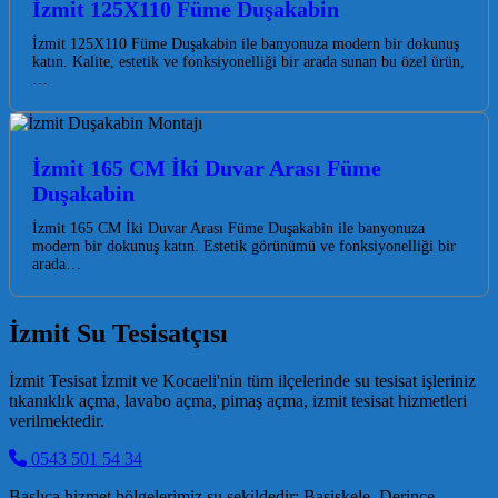
İzmit 125X110 Füme Duşakabin
İzmit 125X110 Füme Duşakabin ile banyonuza modern bir dokunuş
katın. Kalite, estetik ve fonksiyonelliği bir arada sunan bu özel ürün,
…
İzmit 165 CM İki Duvar Arası Füme
Duşakabin
İzmit 165 CM İki Duvar Arası Füme Duşakabin ile banyonuza
modern bir dokunuş katın. Estetik görünümü ve fonksiyonelliği bir
arada…
İzmit Su Tesisatçısı
İzmit Tesisat İzmit ve Kocaeli'nin tüm ilçelerinde su tesisat işleriniz
tıkanıklık açma, lavabo açma, pimaş açma, izmit tesisat hizmetleri
verilmektedir.
0543 501 54 34
Başlıca hizmet bölgelerimiz şu şekildedir; Başiskele, Derince,