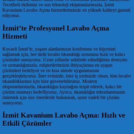
Tecrübeli ekibimiz ve son teknoloji ekipmanlarımızla, İzmit
Kavanium Lavabo Açma hizmetlerimizde en yüksek kaliteyi garanti
ediyoruz.
İzmit’te Profesyonel Lavabo Açma
Hizmeti
Kocaeli İzmit’te, yaşam alanlarınızın konforunu ve hijyenini
sağlamak için, her türlü lavabo tıkanıklığı sorununa hızlı ve kalıcı
çözümler sunuyoruz. Uzun yıllardır sektörde edindiğimiz deneyim
ve uzmanlığımızla, müşterilerimizin ihtiyaçlarına en uygun
çözümleri belirliyor ve en kısa sürede uygulamasını
gerçekleştiriyoruz. İster evinizde, ister iş yerinizde olsun, tüm lavabo
tıkanıklıklarınız için bize güvenebilirsiniz. Modern
ekipmanlarımızla, tıkanıklığın kaynağını tespit ederek, kalıcı bir
çözüm sunmayı hedefliyoruz. Ayrıca, tıkanıklığın tekrarlanmasını
önlemek için size önerilerde bulunarak, uzun vadeli bir çözüm
sunuyoruz.
İzmit Kavanium Lavabo Açma: Hızlı ve
Etkili Çözümler