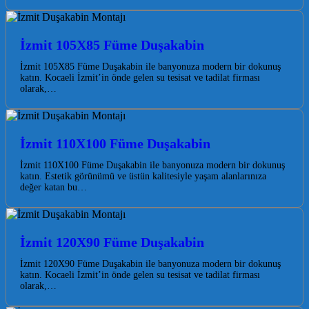
İzmit 105X85 Füme Duşakabin
İzmit 105X85 Füme Duşakabin ile banyonuza modern bir dokunuş
katın. Kocaeli İzmit’in önde gelen su tesisat ve tadilat firması
olarak,…
İzmit 110X100 Füme Duşakabin
İzmit 110X100 Füme Duşakabin ile banyonuza modern bir dokunuş
katın. Estetik görünümü ve üstün kalitesiyle yaşam alanlarınıza
değer katan bu…
İzmit 120X90 Füme Duşakabin
İzmit 120X90 Füme Duşakabin ile banyonuza modern bir dokunuş
katın. Kocaeli İzmit’in önde gelen su tesisat ve tadilat firması
olarak,…