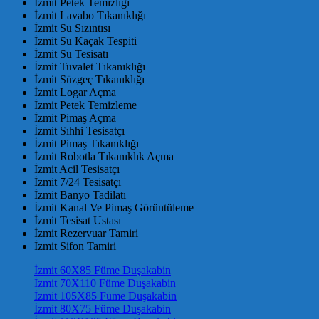
İzmit Petek Temizliği
İzmit Lavabo Tıkanıklığı
İzmit Su Sızıntısı
İzmit Su Kaçak Tespiti
İzmit Su Tesisatı
İzmit Tuvalet Tıkanıklığı
İzmit Süzgeç Tıkanıklığı
İzmit Logar Açma
İzmit Petek Temizleme
İzmit Pimaş Açma
İzmit Sıhhi Tesisatçı
İzmit Pimaş Tıkanıklığı
İzmit Robotla Tıkanıklık Açma
İzmit Acil Tesisatçı
İzmit 7/24 Tesisatçı
İzmit Banyo Tadilatı
İzmit Kanal Ve Pimaş Görüntüleme
İzmit Tesisat Ustası
İzmit Rezervuar Tamiri
İzmit Sifon Tamiri
İzmit 60X85 Füme Duşakabin
İzmit 70X110 Füme Duşakabin
İzmit 105X85 Füme Duşakabin
İzmit 80X75 Füme Duşakabin