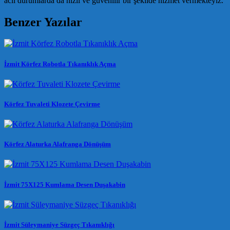
acil durumlarda da hızlı ve güvenilir bir şekilde hizmet vermekteyiz.
Benzer Yazılar
İzmit Körfez Robotla Tıkanıklık Açma
Körfez Tuvaleti Klozete Çevirme
Körfez Alaturka Alafranga Dönüşüm
İzmit 75X125 Kumlama Desen Duşakabin
İzmit Süleymaniye Süzgeç Tıkanıklığı