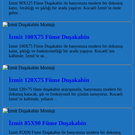
İzmit 90X125 Füme Duşakabin ile banyonuza modern bir dokunuş
katın, ferahlığı ve şıklığı bir arada yaşayın. Kocaeli İzmit’in önde
gelen…
İzmit 100X75 Füme Duşakabin
İzmit 100X75 Füme Duşakabin ile banyonuza modern bir dokunuş
katın, şıklığı ve fonksiyonelliği bir arada yaşayın. Kocaeli’nin
kalbinde, İzmit’te su…
İzmit 120X75 Füme Duşakabin
İzmit 120×75 füme duşakabin arayışınızda, banyonuza modern bir
dokunuş katacak, şık ve fonksiyonel bir çözüm sunuyoruz. Kocaeli
İzmit’in kalbinde, yılların…
İzmit 85X90 Füme Duşakabin
İzmit 85X90 Füme Duşakabin ile banyonuza modern bir dokunuş