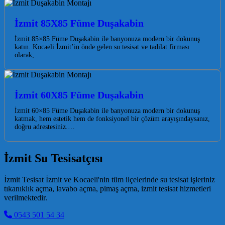
İzmit 85X85 Füme Duşakabin
İzmit 85×85 Füme Duşakabin ile banyonuza modern bir dokunuş
katın. Kocaeli İzmit’in önde gelen su tesisat ve tadilat firması
olarak,…
İzmit 60X85 Füme Duşakabin
İzmit 60×85 Füme Duşakabin ile banyonuza modern bir dokunuş
katmak, hem estetik hem de fonksiyonel bir çözüm arayışındaysanız,
doğru adrestesiniz.…
İzmit Su Tesisatçısı
İzmit Tesisat İzmit ve Kocaeli'nin tüm ilçelerinde su tesisat işleriniz
tıkanıklık açma, lavabo açma, pimaş açma, izmit tesisat hizmetleri
verilmektedir.
0543 501 54 34