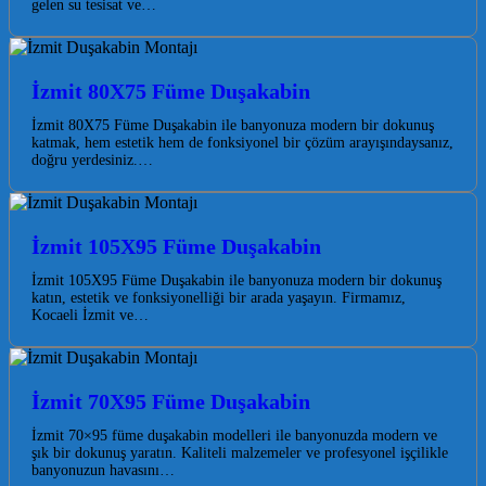
gelen su tesisat ve…
İzmit 80X75 Füme Duşakabin
İzmit 80X75 Füme Duşakabin ile banyonuza modern bir dokunuş
katmak, hem estetik hem de fonksiyonel bir çözüm arayışındaysanız,
doğru yerdesiniz.…
İzmit 105X95 Füme Duşakabin
İzmit 105X95 Füme Duşakabin ile banyonuza modern bir dokunuş
katın, estetik ve fonksiyonelliği bir arada yaşayın. Firmamız,
Kocaeli İzmit ve…
İzmit 70X95 Füme Duşakabin
İzmit 70×95 füme duşakabin modelleri ile banyonuzda modern ve
şık bir dokunuş yaratın. Kaliteli malzemeler ve profesyonel işçilikle
banyonuzun havasını…