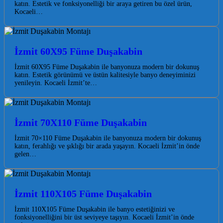
katın. Estetik ve fonksiyonelliği bir araya getiren bu özel ürün,
Kocaeli…
İzmit 60X95 Füme Duşakabin
İzmit 60X95 Füme Duşakabin ile banyonuza modern bir dokunuş
katın. Estetik görünümü ve üstün kalitesiyle banyo deneyiminizi
yenileyin. Kocaeli İzmit’te…
İzmit 70X110 Füme Duşakabin
İzmit 70×110 Füme Duşakabin ile banyonuza modern bir dokunuş
katın, ferahlığı ve şıklığı bir arada yaşayın. Kocaeli İzmit’in önde
gelen…
İzmit 110X105 Füme Duşakabin
İzmit 110X105 Füme Duşakabin ile banyo estetiğinizi ve
fonksiyonelliğini bir üst seviyeye taşıyın. Kocaeli İzmit’in önde