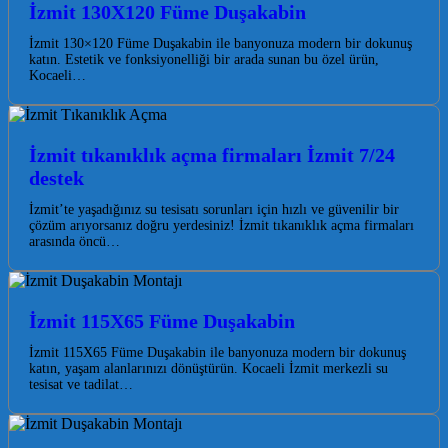
İzmit 130X120 Füme Duşakabin
İzmit 130×120 Füme Duşakabin ile banyonuza modern bir dokunuş
katın. Estetik ve fonksiyonelliği bir arada sunan bu özel ürün,
Kocaeli…
İzmit tıkanıklık açma firmaları İzmit 7/24
destek
İzmit’te yaşadığınız su tesisatı sorunları için hızlı ve güvenilir bir
çözüm arıyorsanız doğru yerdesiniz! İzmit tıkanıklık açma firmaları
arasında öncü…
İzmit 115X65 Füme Duşakabin
İzmit 115X65 Füme Duşakabin ile banyonuza modern bir dokunuş
katın, yaşam alanlarınızı dönüştürün. Kocaeli İzmit merkezli su
tesisat ve tadilat…