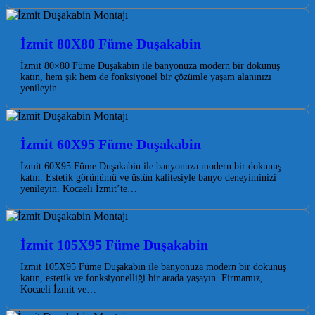
İzmit 80X80 Füme Duşakabin
İzmit 80×80 Füme Duşakabin ile banyonuza modern bir dokunuş
katın, hem şık hem de fonksiyonel bir çözümle yaşam alanınızı
yenileyin.…
İzmit 60X95 Füme Duşakabin
İzmit 60X95 Füme Duşakabin ile banyonuza modern bir dokunuş
katın. Estetik görünümü ve üstün kalitesiyle banyo deneyiminizi
yenileyin. Kocaeli İzmit’te…
İzmit 105X95 Füme Duşakabin
İzmit 105X95 Füme Duşakabin ile banyonuza modern bir dokunuş
katın, estetik ve fonksiyonelliği bir arada yaşayın. Firmamız,
Kocaeli İzmit ve…