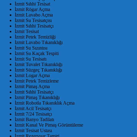
İzmit Sıhhi Tesisat
İzmit Rögar Açma
İzmit Lavabo Açma
İzmit Su Tesisatçısı
İzmit Sıhhi Tesisatçı
İzmit Tesisat
İzmit Petek Temizliği
İzmit Lavabo Tıkanıklığı
İzmit Su Sızıntısı
İzmit Su Kaçak Tespiti
İzmit Su Tesisatı
İzmit Tuvalet Tıkanıklığı
İzmit Süzgeç Tıkanıklığı
İzmit Logar Açma
İzmit Petek Temizleme
İzmit Pimaş Açma
İzmit Sıhhi Tesisatçı
İzmit Pimaş Tıkanıklığı
İzmit Robotla Tıkanıklık Açma
İzmit Acil Tesisatçı
İzmit 7/24 Tesisatçı
İzmit Banyo Tadilatı
İzmit Kanal Ve Pimaş Görüntüleme
İzmit Tesisat Ustası
İzmit Rezervuar Tamiri