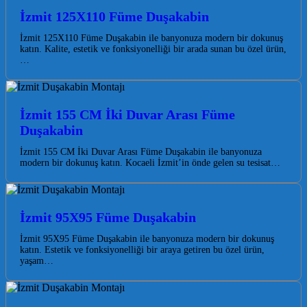
İzmit 125X110 Füme Duşakabin
İzmit 125X110 Füme Duşakabin ile banyonuza modern bir dokunuş
katın. Kalite, estetik ve fonksiyonelliği bir arada sunan bu özel ürün,
…
İzmit 155 CM İki Duvar Arası Füme
Duşakabin
İzmit 155 CM İki Duvar Arası Füme Duşakabin ile banyonuza
modern bir dokunuş katın. Kocaeli İzmit’in önde gelen su tesisat…
İzmit 95X95 Füme Duşakabin
İzmit 95X95 Füme Duşakabin ile banyonuza modern bir dokunuş
katın. Estetik ve fonksiyonelliği bir araya getiren bu özel ürün,
yaşam…