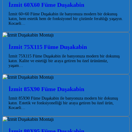
İzmit 60X60 Füme Duşakabin
İzmit 60×60 Füme Duşakabin ile banyonuza modern bir dokunuş
katın, hem estetik hem de fonksiyonel bir çözümle ferahlığı yaşayın.
Kocaeli…
İzmit 75X115 Füme Duşakabin
İzmit 75X115 Füme Duşakabin ile banyonuza modern bir dokunuş
katın. Kalite ve estetiği bir araya getiren bu özel ürünümüz,
yaşam…
İzmit 85X90 Füme Duşakabin
İzmit 85X90 Füme Duşakabin ile banyonuza modern bir dokunuş
katın. Estetik ve fonksiyonelliği bir araya getiren bu özel ürün,
Kocaeli…
İzmit 80X95 Füme Duşakabin