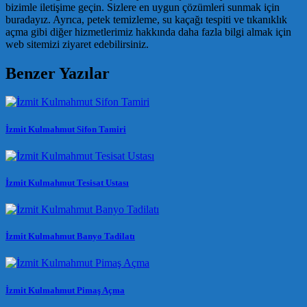
bizimle iletişime geçin. Sizlere en uygun çözümleri sunmak için
buradayız. Ayrıca, petek temizleme, su kaçağı tespiti ve tıkanıklık
açma gibi diğer hizmetlerimiz hakkında daha fazla bilgi almak için
web sitemizi ziyaret edebilirsiniz.
Benzer Yazılar
İzmit Kulmahmut Sifon Tamiri
İzmit Kulmahmut Tesisat Ustası
İzmit Kulmahmut Banyo Tadilatı
İzmit Kulmahmut Pimaş Açma