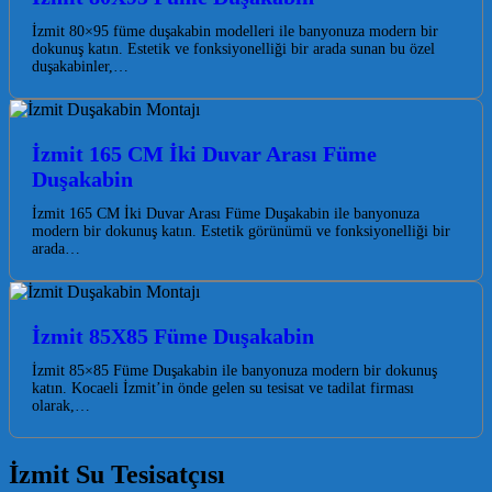
İzmit 80×95 füme duşakabin modelleri ile banyonuza modern bir
dokunuş katın. Estetik ve fonksiyonelliği bir arada sunan bu özel
duşakabinler,…
İzmit 165 CM İki Duvar Arası Füme
Duşakabin
İzmit 165 CM İki Duvar Arası Füme Duşakabin ile banyonuza
modern bir dokunuş katın. Estetik görünümü ve fonksiyonelliği bir
arada…
İzmit 85X85 Füme Duşakabin
İzmit 85×85 Füme Duşakabin ile banyonuza modern bir dokunuş
katın. Kocaeli İzmit’in önde gelen su tesisat ve tadilat firması
olarak,…
İzmit Su Tesisatçısı