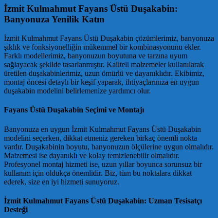
İzmit Kulmahmut Fayans Üstü Duşakabin:
Banyonuza Yenilik Katın
İzmit Kulmahmut Fayans Üstü Duşakabin çözümlerimiz, banyonuza
şıklık ve fonksiyonelliğin mükemmel bir kombinasyonunu ekler.
Farklı modellerimiz, banyonuzun boyutuna ve tarzına uyum
sağlayacak şekilde tasarlanmıştır. Kaliteli malzemeler kullanılarak
üretilen duşakabinlerimiz, uzun ömürlü ve dayanıklıdır. Ekibimiz,
montaj öncesi detaylı bir keşif yaparak, ihtiyaçlarınıza en uygun
duşakabin modelini belirlemenize yardımcı olur.
Fayans Üstü Duşakabin Seçimi ve Montajı
Banyonuza en uygun İzmit Kulmahmut Fayans Üstü Duşakabin
modelini seçerken, dikkat etmeniz gereken birkaç önemli nokta
vardır. Duşakabinin boyutu, banyonuzun ölçülerine uygun olmalıdır.
Malzemesi ise dayanıklı ve kolay temizlenebilir olmalıdır.
Profesyonel montaj hizmeti ise, uzun yıllar boyunca sorunsuz bir
kullanım için oldukça önemlidir. Biz, tüm bu noktalara dikkat
ederek, size en iyi hizmeti sunuyoruz.
İzmit Kulmahmut Fayans Üstü Duşakabin: Uzman Tesisatçı
Desteği