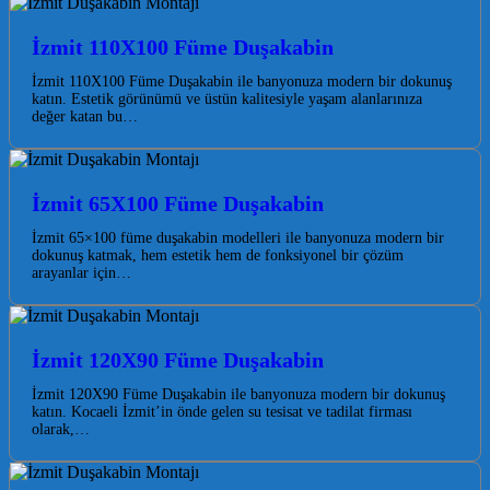
İzmit 110X100 Füme Duşakabin
İzmit 110X100 Füme Duşakabin ile banyonuza modern bir dokunuş
katın. Estetik görünümü ve üstün kalitesiyle yaşam alanlarınıza
değer katan bu…
İzmit 65X100 Füme Duşakabin
İzmit 65×100 füme duşakabin modelleri ile banyonuza modern bir
dokunuş katmak, hem estetik hem de fonksiyonel bir çözüm
arayanlar için…
İzmit 120X90 Füme Duşakabin
İzmit 120X90 Füme Duşakabin ile banyonuza modern bir dokunuş
katın. Kocaeli İzmit’in önde gelen su tesisat ve tadilat firması
olarak,…