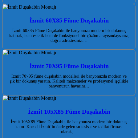
İzmit 60X85 Füme Duşakabin
İzmit 60×85 Füme Duşakabin ile banyonuza modern bir dokunuş
katmak, hem estetik hem de fonksiyonel bir çözüm arayışındaysanız,
doğru adrestesiniz.…
İzmit 70X95 Füme Duşakabin
İzmit 70×95 füme duşakabin modelleri ile banyonuzda modern ve
şık bir dokunuş yaratın. Kaliteli malzemeler ve profesyonel işçilikle
banyonuzun havasını…
İzmit 105X85 Füme Duşakabin
İzmit 105X85 Füme Duşakabin ile banyonuza modern bir dokunuş
katın. Kocaeli İzmit’in önde gelen su tesisat ve tadilat firması
olarak,…