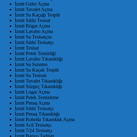
İzmit Gider Açma
İzmit Tuvalet Açma
İzmit Su Kaçağı Tespiti
İzmit Sıhhi Tesisat
İzmit Rögar Açma
İzmit Lavabo Açma
İzmit Su Tesisatçısı
İzmit Sıhhi Tesisatçı
İzmit Tesisat
İzmit Petek Temizliği
İzmit Lavabo Tıkanıklığı
İzmit Su Sızıntısı
İzmit Su Kaçak Tespiti
İzmit Su Tesisatı
İzmit Tuvalet Tıkanıklığı
İzmit Süzgeç Tıkanıklığı
İzmit Logar Açma
İzmit Petek Temizleme
İzmit Pimaş Açma
İzmit Sıhhi Tesisatçı
İzmit Pimaş Tıkanıklığı
İzmit Robotla Tıkanıklık Açma
İzmit Acil Tesisatçı
İzmit 7/24 Tesisatçı
İzmit Banyo Tadilatı