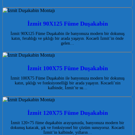
İzmit 90X125 Füme Duşakabin
İzmit 90X125 Füme Duşakabin ile banyonuza modern bir dokunuş
katın, ferahlığı ve şıklığı bir arada yaşayın. Kocaeli İzmit’in önde
gelen…
İzmit 100X75 Füme Duşakabin
İzmit 100X75 Füme Duşakabin ile banyonuza modern bir dokunuş
katın, şıklığı ve fonksiyonelliği bir arada yaşayın. Kocaeli’nin
kalbinde, İzmit’te su…
İzmit 120X75 Füme Duşakabin
İzmit 120×75 füme duşakabin arayışınızda, banyonuza modern bir
dokunuş katacak, şık ve fonksiyonel bir çözüm sunuyoruz. Kocaeli
İzmit’in kalbinde, yılların…