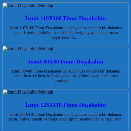
İzmit 110X100 Füme Duşakabin
İzmit 110X100 Füme Duşakabin ile banyonuza modern bir dokunuş
katın. Estetik görünümü ve üstün kalitesiyle yaşam alanlarınıza
değer katan bu…
İzmit 80X80 Füme Duşakabin
İzmit 80×80 Füme Duşakabin ile banyonuza modern bir dokunuş
katın, hem şık hem de fonksiyonel bir çözümle yaşam alanınızı
yenileyin.…
İzmit 125X110 Füme Duşakabin
İzmit 125X110 Füme Duşakabin ile banyonuza modern bir dokunuş
katın. Kalite, estetik ve fonksiyonelliği bir arada sunan bu özel ürün,
…