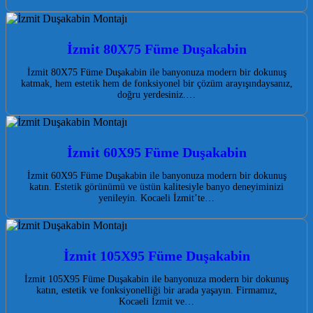
İzmit 80X75 Füme Duşakabin
İzmit 80X75 Füme Duşakabin ile banyonuza modern bir dokunuş
katmak, hem estetik hem de fonksiyonel bir çözüm arayışındaysanız,
doğru yerdesiniz.…
İzmit 60X95 Füme Duşakabin
İzmit 60X95 Füme Duşakabin ile banyonuza modern bir dokunuş
katın. Estetik görünümü ve üstün kalitesiyle banyo deneyiminizi
yenileyin. Kocaeli İzmit’te…
İzmit 105X95 Füme Duşakabin
İzmit 105X95 Füme Duşakabin ile banyonuza modern bir dokunuş
katın, estetik ve fonksiyonelliği bir arada yaşayın. Firmamız,
Kocaeli İzmit ve…