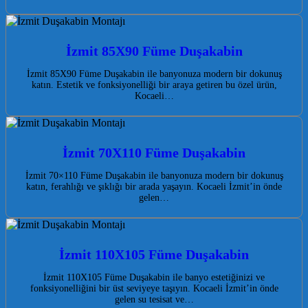
İzmit 85X90 Füme Duşakabin
İzmit 85X90 Füme Duşakabin ile banyonuza modern bir dokunuş
katın. Estetik ve fonksiyonelliği bir araya getiren bu özel ürün,
Kocaeli…
İzmit 70X110 Füme Duşakabin
İzmit 70×110 Füme Duşakabin ile banyonuza modern bir dokunuş
katın, ferahlığı ve şıklığı bir arada yaşayın. Kocaeli İzmit’in önde
gelen…
İzmit 110X105 Füme Duşakabin
İzmit 110X105 Füme Duşakabin ile banyo estetiğinizi ve
fonksiyonelliğini bir üst seviyeye taşıyın. Kocaeli İzmit’in önde
gelen su tesisat ve…