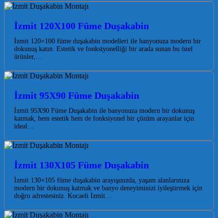
İzmit 120X100 Füme Duşakabin
İzmit 120×100 füme duşakabin modelleri ile banyonuza modern bir
dokunuş katın. Estetik ve fonksiyonelliği bir arada sunan bu özel
ürünler,…
İzmit 95X90 Füme Duşakabin
İzmit 95X90 Füme Duşakabin ile banyonuza modern bir dokunuş
katmak, hem estetik hem de fonksiyonel bir çözüm arayanlar için
ideal…
İzmit 130X105 Füme Duşakabin
İzmit 130×105 füme duşakabin arayışınızda, yaşam alanlarınıza
modern bir dokunuş katmak ve banyo deneyiminizi iyileştirmek için
doğru adrestesiniz. Kocaeli İzmit…