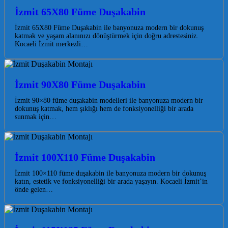
İzmit 65X80 Füme Duşakabin
İzmit 65X80 Füme Duşakabin ile banyonuza modern bir dokunuş
katmak ve yaşam alanınızı dönüştürmek için doğru adrestesiniz.
Kocaeli İzmit merkezli…
İzmit 90X80 Füme Duşakabin
İzmit 90×80 füme duşakabin modelleri ile banyonuza modern bir
dokunuş katmak, hem şıklığı hem de fonksiyonelliği bir arada
sunmak için…
İzmit 100X110 Füme Duşakabin
İzmit 100×110 füme duşakabin ile banyonuza modern bir dokunuş
katın, estetik ve fonksiyonelliği bir arada yaşayın. Kocaeli İzmit’in
önde gelen…