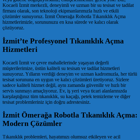
Kocaeli İzmit merkezli, deneyimli ve uzman bir su tesisat ve tadilat
firması olarak, son teknoloji ekipmanlarımızla hızlı ve etkili
çözümler sunuyoruz. İzmit Ömerağa Robotla Tıkanıklık Açma
hizmetlerimizle, sorununuzu en kısa sürede ve kalıcı olarak
çözüyoruz.
İzmit’te Profesyonel Tıkanıklık Açma
Hizmetleri
Kocaeli İzmit ve çevre mahallelerinde yaşayan değerli
müşterilerimize, üstün kaliteli su tesisatı ve tadilat hizmetleri
sunuyoruz. Yılların verdiği deneyim ve uzman kadromuzla, her türlü
tesisat sorununa en uygun ve kalıcı çözümleri üretiyoruz. Sizlere
sadece kaliteli hizmet değil, aynı zamanda güvenilir ve hızlı bir
servis sunmayı amaçlıyoruz. Ev, iş yeri veya ticari alanlarınızda
karşılaştığınız tüm tıkanıklık, su kaçağı, petek temizleme ve diğer
tesisat problemleriniz için doğru adrestesiniz.
İzmit Ömerağa Robotla Tıkanıklık Açma:
Modern Çözümler
Tıkanıklık problemleri, hayatımızı olumsuz etkileyen ve acil