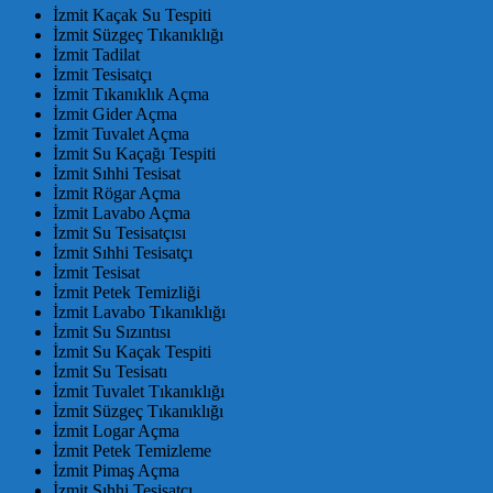
İzmit Kaçak Su Tespiti
İzmit Süzgeç Tıkanıklığı
İzmit Tadilat
İzmit Tesisatçı
İzmit Tıkanıklık Açma
İzmit Gider Açma
İzmit Tuvalet Açma
İzmit Su Kaçağı Tespiti
İzmit Sıhhi Tesisat
İzmit Rögar Açma
İzmit Lavabo Açma
İzmit Su Tesisatçısı
İzmit Sıhhi Tesisatçı
İzmit Tesisat
İzmit Petek Temizliği
İzmit Lavabo Tıkanıklığı
İzmit Su Sızıntısı
İzmit Su Kaçak Tespiti
İzmit Su Tesisatı
İzmit Tuvalet Tıkanıklığı
İzmit Süzgeç Tıkanıklığı
İzmit Logar Açma
İzmit Petek Temizleme
İzmit Pimaş Açma
İzmit Sıhhi Tesisatçı