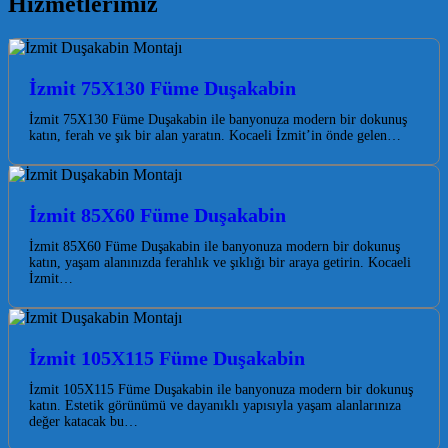
Hizmetlerimiz
İzmit 75X130 Füme Duşakabin
İzmit 75X130 Füme Duşakabin ile banyonuza modern bir dokunuş
katın, ferah ve şık bir alan yaratın. Kocaeli İzmit’in önde gelen…
İzmit 85X60 Füme Duşakabin
İzmit 85X60 Füme Duşakabin ile banyonuza modern bir dokunuş
katın, yaşam alanınızda ferahlık ve şıklığı bir araya getirin. Kocaeli
İzmit…
İzmit 105X115 Füme Duşakabin
İzmit 105X115 Füme Duşakabin ile banyonuza modern bir dokunuş
katın. Estetik görünümü ve dayanıklı yapısıyla yaşam alanlarınıza
değer katacak bu…