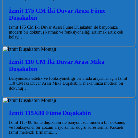
İzmit 175 CM İki Duvar Arası Füme
Duşakabin
İzmit 175 CM İki Duvar Arası Füme Duşakabin ile banyonuza
modern bir dokunuş katmak ve fonksiyonelliği artırmak artık çok
kolay.…
İzmit 110 CM İki Duvar Arası Mika
Duşakabin
Banyonuzda estetik ve fonksiyonelliği bir arada arayanlar için İzmit
110 CM İki Duvar Arası Mika Duşakabin, mekanınıza modern bir
dokunuş…
İzmit 115X80 Füme Duşakabin
İzmit 115×80 füme duşakabin ile banyonuzda modern bir dokunuş
ve fonksiyonel bir çözüm arıyorsanız, doğru adrestesiniz. Kocaeli
İzmit merkezli firmamız,…