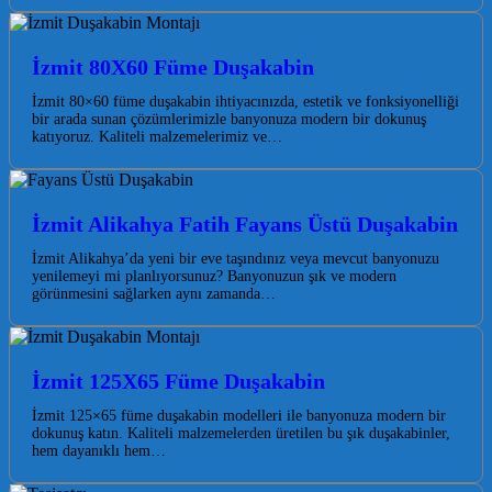
İzmit 80X60 Füme Duşakabin
İzmit 80×60 füme duşakabin ihtiyacınızda, estetik ve fonksiyonelliği
bir arada sunan çözümlerimizle banyonuza modern bir dokunuş
katıyoruz. Kaliteli malzemelerimiz ve…
İzmit Alikahya Fatih Fayans Üstü Duşakabin
İzmit Alikahya’da yeni bir eve taşındınız veya mevcut banyonuzu
yenilemeyi mi planlıyorsunuz? Banyonuzun şık ve modern
görünmesini sağlarken aynı zamanda…
İzmit 125X65 Füme Duşakabin
İzmit 125×65 füme duşakabin modelleri ile banyonuza modern bir
dokunuş katın. Kaliteli malzemelerden üretilen bu şık duşakabinler,
hem dayanıklı hem…