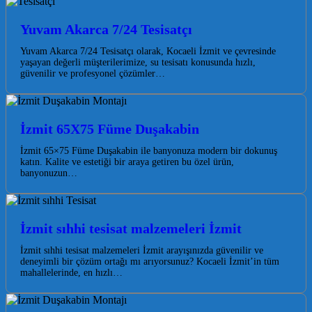
Yuvam Akarca 7/24 Tesisatçı
Yuvam Akarca 7/24 Tesisatçı olarak, Kocaeli İzmit ve çevresinde
yaşayan değerli müşterilerimize, su tesisatı konusunda hızlı,
güvenilir ve profesyonel çözümler…
İzmit 65X75 Füme Duşakabin
İzmit 65×75 Füme Duşakabin ile banyonuza modern bir dokunuş
katın. Kalite ve estetiği bir araya getiren bu özel ürün,
banyonuzun…
İzmit sıhhi tesisat malzemeleri İzmit
İzmit sıhhi tesisat malzemeleri İzmit arayışınızda güvenilir ve
deneyimli bir çözüm ortağı mı arıyorsunuz? Kocaeli İzmit’in tüm
mahallelerinde, en hızlı…