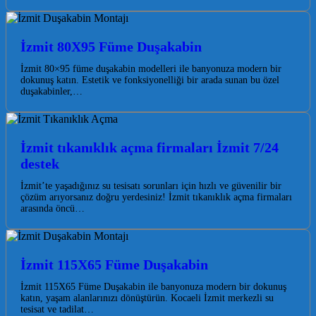
İzmit 80X95 Füme Duşakabin
İzmit 80×95 füme duşakabin modelleri ile banyonuza modern bir
dokunuş katın. Estetik ve fonksiyonelliği bir arada sunan bu özel
duşakabinler,…
İzmit tıkanıklık açma firmaları İzmit 7/24
destek
İzmit’te yaşadığınız su tesisatı sorunları için hızlı ve güvenilir bir
çözüm arıyorsanız doğru yerdesiniz! İzmit tıkanıklık açma firmaları
arasında öncü…
İzmit 115X65 Füme Duşakabin
İzmit 115X65 Füme Duşakabin ile banyonuza modern bir dokunuş
katın, yaşam alanlarınızı dönüştürün. Kocaeli İzmit merkezli su
tesisat ve tadilat…