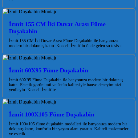
İzmit 155 CM İki Duvar Arası Füme
Duşakabin
İzmit 155 CM İki Duvar Arası Füme Duşakabin ile banyonuza
modern bir dokunuş katın. Kocaeli İzmit’in önde gelen su tesisat…
İzmit 60X95 Füme Duşakabin
İzmit 60X95 Füme Duşakabin ile banyonuza modern bir dokunuş
katın. Estetik görünümü ve üstün kalitesiyle banyo deneyiminizi
yenileyin. Kocaeli İzmit’te…
İzmit 100X105 Füme Duşakabin
İzmit 100×105 füme duşakabin modelleri ile banyonuza modern bir
dokunuş katın, konforlu bir yaşam alanı yaratın. Kaliteli malzemeler
ve estetik…