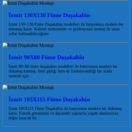
İzmit 130X130 Füme Duşakabin
İzmit 130×130 Füme Duşakabin modelleri ile banyonuza modern bir
dokunuş katın. Kaliteli malzemeler ve profesyonel montaj ile uzun
yıllar kullanabileceğiniz…
İzmit 90X80 Füme Duşakabin
İzmit 90×80 füme duşakabin modelleri ile banyonuza modern bir
dokunuş katmak, hem şıklığı hem de fonksiyonelliği bir arada
sunmak için…
İzmit 105X115 Füme Duşakabin
İzmit 105X115 Füme Duşakabin ile banyonuza modern bir dokunuş
katın. Estetik görünümü ve dayanıklı yapısıyla yaşam alanlarınıza
değer katacak bu…