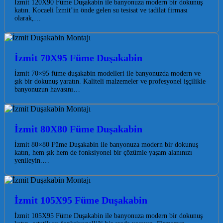
İzmit 120X90 Füme Duşakabin ile banyonuza modern bir dokunuş
katın. Kocaeli İzmit’in önde gelen su tesisat ve tadilat firması
olarak,…
İzmit 70X95 Füme Duşakabin
İzmit 70×95 füme duşakabin modelleri ile banyonuzda modern ve
şık bir dokunuş yaratın. Kaliteli malzemeler ve profesyonel işçilikle
banyonuzun havasını…
İzmit 80X80 Füme Duşakabin
İzmit 80×80 Füme Duşakabin ile banyonuza modern bir dokunuş
katın, hem şık hem de fonksiyonel bir çözümle yaşam alanınızı
yenileyin.…
İzmit 105X95 Füme Duşakabin
İzmit 105X95 Füme Duşakabin ile banyonuza modern bir dokunuş