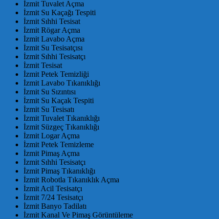
İzmit Tuvalet Açma
İzmit Su Kaçağı Tespiti
İzmit Sıhhi Tesisat
İzmit Rögar Açma
İzmit Lavabo Açma
İzmit Su Tesisatçısı
İzmit Sıhhi Tesisatçı
İzmit Tesisat
İzmit Petek Temizliği
İzmit Lavabo Tıkanıklığı
İzmit Su Sızıntısı
İzmit Su Kaçak Tespiti
İzmit Su Tesisatı
İzmit Tuvalet Tıkanıklığı
İzmit Süzgeç Tıkanıklığı
İzmit Logar Açma
İzmit Petek Temizleme
İzmit Pimaş Açma
İzmit Sıhhi Tesisatçı
İzmit Pimaş Tıkanıklığı
İzmit Robotla Tıkanıklık Açma
İzmit Acil Tesisatçı
İzmit 7/24 Tesisatçı
İzmit Banyo Tadilatı
İzmit Kanal Ve Pimaş Görüntüleme