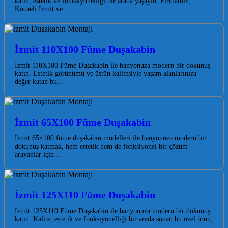
katın, estetik ve fonksiyonelliği bir arada yaşayın. Firmamız,
Kocaeli İzmit ve…
İzmit 110X100 Füme Duşakabin
İzmit 110X100 Füme Duşakabin ile banyonuza modern bir dokunuş
katın. Estetik görünümü ve üstün kalitesiyle yaşam alanlarınıza
değer katan bu…
İzmit 65X100 Füme Duşakabin
İzmit 65×100 füme duşakabin modelleri ile banyonuza modern bir
dokunuş katmak, hem estetik hem de fonksiyonel bir çözüm
arayanlar için…
İzmit 125X110 Füme Duşakabin
İzmit 125X110 Füme Duşakabin ile banyonuza modern bir dokunuş
katın. Kalite, estetik ve fonksiyonelliği bir arada sunan bu özel ürün,
…