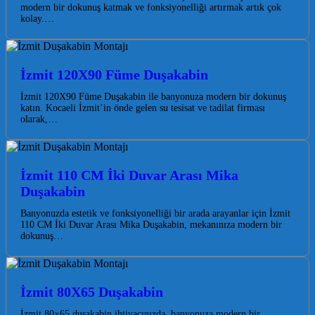
modern bir dokunuş katmak ve fonksiyonelliği artırmak artık çok
kolay.…
İzmit 120X90 Füme Duşakabin
İzmit 120X90 Füme Duşakabin ile banyonuza modern bir dokunuş
katın. Kocaeli İzmit’in önde gelen su tesisat ve tadilat firması
olarak,…
İzmit 110 CM İki Duvar Arası Mika
Duşakabin
Banyonuzda estetik ve fonksiyonelliği bir arada arayanlar için İzmit
110 CM İki Duvar Arası Mika Duşakabin, mekanınıza modern bir
dokunuş…
İzmit 80X65 Duşakabin
İzmit 80×65 duşakabin ihtiyacınızda, banyonuza modern bir