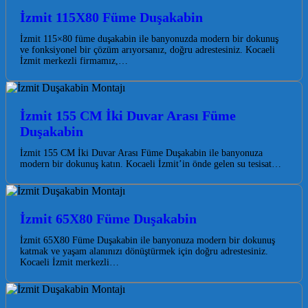
İzmit 115X80 Füme Duşakabin
İzmit 115×80 füme duşakabin ile banyonuzda modern bir dokunuş
ve fonksiyonel bir çözüm arıyorsanız, doğru adrestesiniz. Kocaeli
İzmit merkezli firmamız,…
İzmit 155 CM İki Duvar Arası Füme
Duşakabin
İzmit 155 CM İki Duvar Arası Füme Duşakabin ile banyonuza
modern bir dokunuş katın. Kocaeli İzmit’in önde gelen su tesisat…
İzmit 65X80 Füme Duşakabin
İzmit 65X80 Füme Duşakabin ile banyonuza modern bir dokunuş
katmak ve yaşam alanınızı dönüştürmek için doğru adrestesiniz.
Kocaeli İzmit merkezli…