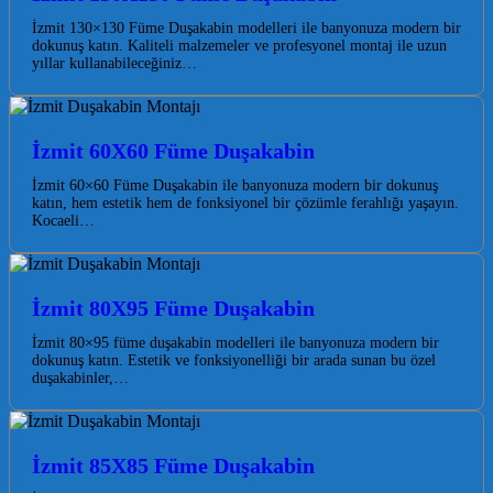
İzmit 130×130 Füme Duşakabin modelleri ile banyonuza modern bir
dokunuş katın. Kaliteli malzemeler ve profesyonel montaj ile uzun
yıllar kullanabileceğiniz…
İzmit 60X60 Füme Duşakabin
İzmit 60×60 Füme Duşakabin ile banyonuza modern bir dokunuş
katın, hem estetik hem de fonksiyonel bir çözümle ferahlığı yaşayın.
Kocaeli…
İzmit 80X95 Füme Duşakabin
İzmit 80×95 füme duşakabin modelleri ile banyonuza modern bir
dokunuş katın. Estetik ve fonksiyonelliği bir arada sunan bu özel
duşakabinler,…
İzmit 85X85 Füme Duşakabin