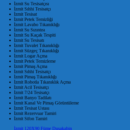
İzmit Su Tesisatçısı
İzmit Sıhhi Tesisatçı
İzmit Tesisat
İzmit Petek Temizliği
İzmit Lavabo Tıkanıklığı
İzmit Su Sızıntısı
İzmit Su Kaçak Tespiti
İzmit Su Tesisatı
İzmit Tuvalet Tıkanıklığı
İzmit Süzgeç Tıkanıklığı
İzmit Logar Açma
İzmit Petek Temizleme
İzmit Pimaş Açma
İzmit Sıhhi Tesisatçı
İzmit Pimaş Tıkanıklığı
İzmit Robotla Tıkanıklık Açma
İzmit Acil Tesisatçı
İzmit 7/24 Tesisatçı
İzmit Banyo Tadilatı
İzmit Kanal Ve Pimaş Görüntüleme
İzmit Tesisat Ustası
İzmit Rezervuar Tamiri
İzmit Sifon Tamiri
İzmit 120X90 Füme Duşakabin