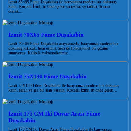
İzmit 85×85 Füme Duşakabin ile banyonuza modern bir dokunuş
katın. Kocaeli İzmit’in önde gelen su tesisat ve tadilat firması
olarak,…
İzmit 70X65 Füme Duşakabin
İzmit 70×65 Füme Duşakabin arayışınızda, banyonuza modern bir
dokunuş katacak, hem estetik hem de fonksiyonel bir çözüm
sunuyoruz. Kaliteli malzemelerimiz…
İzmit 75X130 Füme Duşakabin
İzmit 75X130 Füme Duşakabin ile banyonuza modern bir dokunuş
katın, ferah ve şık bir alan yaratın. Kocaeli İzmit’in önde gelen…
İzmit 175 CM İki Duvar Arası Füme
Duşakabin
İzmit 175 CM İki Duvar Arası Füme Duşakabin ile banyonuza