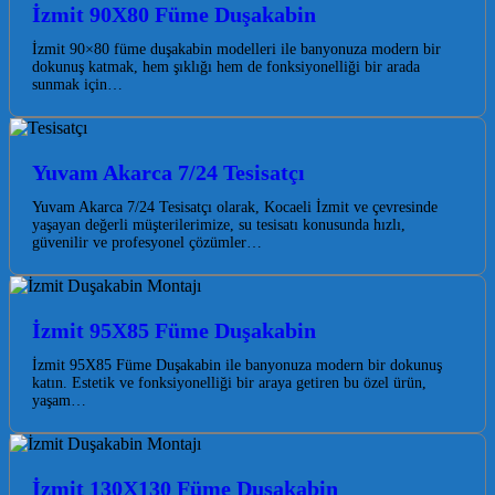
İzmit 90X80 Füme Duşakabin
İzmit 90×80 füme duşakabin modelleri ile banyonuza modern bir
dokunuş katmak, hem şıklığı hem de fonksiyonelliği bir arada
sunmak için…
Yuvam Akarca 7/24 Tesisatçı
Yuvam Akarca 7/24 Tesisatçı olarak, Kocaeli İzmit ve çevresinde
yaşayan değerli müşterilerimize, su tesisatı konusunda hızlı,
güvenilir ve profesyonel çözümler…
İzmit 95X85 Füme Duşakabin
İzmit 95X85 Füme Duşakabin ile banyonuza modern bir dokunuş
katın. Estetik ve fonksiyonelliği bir araya getiren bu özel ürün,
yaşam…
İzmit 130X130 Füme Duşakabin