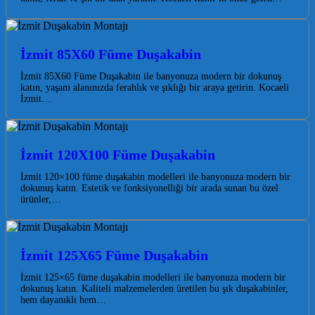
İzmit 85X60 Füme Duşakabin
İzmit 85X60 Füme Duşakabin ile banyonuza modern bir dokunuş
katın, yaşam alanınızda ferahlık ve şıklığı bir araya getirin. Kocaeli
İzmit…
İzmit 120X100 Füme Duşakabin
İzmit 120×100 füme duşakabin modelleri ile banyonuza modern bir
dokunuş katın. Estetik ve fonksiyonelliği bir arada sunan bu özel
ürünler,…
İzmit 125X65 Füme Duşakabin
İzmit 125×65 füme duşakabin modelleri ile banyonuza modern bir
dokunuş katın. Kaliteli malzemelerden üretilen bu şık duşakabinler,
hem dayanıklı hem…