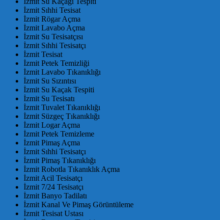
İzmit Su Kaçağı Tespiti
İzmit Sıhhi Tesisat
İzmit Rögar Açma
İzmit Lavabo Açma
İzmit Su Tesisatçısı
İzmit Sıhhi Tesisatçı
İzmit Tesisat
İzmit Petek Temizliği
İzmit Lavabo Tıkanıklığı
İzmit Su Sızıntısı
İzmit Su Kaçak Tespiti
İzmit Su Tesisatı
İzmit Tuvalet Tıkanıklığı
İzmit Süzgeç Tıkanıklığı
İzmit Logar Açma
İzmit Petek Temizleme
İzmit Pimaş Açma
İzmit Sıhhi Tesisatçı
İzmit Pimaş Tıkanıklığı
İzmit Robotla Tıkanıklık Açma
İzmit Acil Tesisatçı
İzmit 7/24 Tesisatçı
İzmit Banyo Tadilatı
İzmit Kanal Ve Pimaş Görüntüleme
İzmit Tesisat Ustası