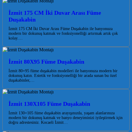
İzmit 175 CM İki Duvar Arası Füme
Duşakabin
İzmit 175 CM İki Duvar Arası Füme Duşakabin ile banyonuza
modern bir dokunuş katmak ve fonksiyonelliği artırmak artık çok
kolay.…
İzmit 80X95 Füme Duşakabin
İzmit 80×95 füme duşakabin modelleri ile banyonuza modern bir
dokunuş katın. Estetik ve fonksiyonelliği bir arada sunan bu özel
duşakabinler,…
İzmit 130X105 Füme Duşakabin
İzmit 130×105 füme duşakabin arayışınızda, yaşam alanlarınıza
modern bir dokunuş katmak ve banyo deneyiminizi iyileştirmek için
doğru adrestesiniz. Kocaeli İzmit…