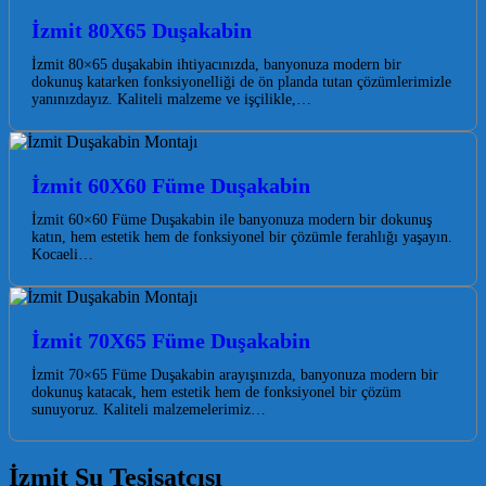
İzmit 80X65 Duşakabin
İzmit 80×65 duşakabin ihtiyacınızda, banyonuza modern bir
dokunuş katarken fonksiyonelliği de ön planda tutan çözümlerimizle
yanınızdayız. Kaliteli malzeme ve işçilikle,…
İzmit 60X60 Füme Duşakabin
İzmit 60×60 Füme Duşakabin ile banyonuza modern bir dokunuş
katın, hem estetik hem de fonksiyonel bir çözümle ferahlığı yaşayın.
Kocaeli…
İzmit 70X65 Füme Duşakabin
İzmit 70×65 Füme Duşakabin arayışınızda, banyonuza modern bir
dokunuş katacak, hem estetik hem de fonksiyonel bir çözüm
sunuyoruz. Kaliteli malzemelerimiz…
İzmit Su Tesisatçısı