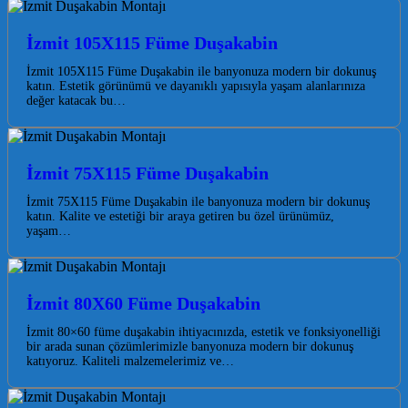
İzmit 105X115 Füme Duşakabin
İzmit 105X115 Füme Duşakabin ile banyonuza modern bir dokunuş
katın. Estetik görünümü ve dayanıklı yapısıyla yaşam alanlarınıza
değer katacak bu…
İzmit 75X115 Füme Duşakabin
İzmit 75X115 Füme Duşakabin ile banyonuza modern bir dokunuş
katın. Kalite ve estetiği bir araya getiren bu özel ürünümüz,
yaşam…
İzmit 80X60 Füme Duşakabin
İzmit 80×60 füme duşakabin ihtiyacınızda, estetik ve fonksiyonelliği
bir arada sunan çözümlerimizle banyonuza modern bir dokunuş
katıyoruz. Kaliteli malzemelerimiz ve…