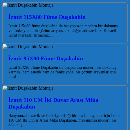
İzmit 115X80 Füme Duşakabin
İzmit 115×80 füme duşakabin ile banyonuzda modern bir dokunuş
ve fonksiyonel bir çözüm arıyorsanız, doğru adrestesiniz. Kocaeli
İzmit merkezli firmamız,…
İzmit 95X90 Füme Duşakabin
İzmit 95X90 Füme Duşakabin ile banyonuza modern bir dokunuş
katmak, hem estetik hem de fonksiyonel bir çözüm arayanlar için
ideal…
İzmit 110 CM İki Duvar Arası Mika
Duşakabin
Banyonuzda estetik ve fonksiyonelliği bir arada arayanlar için İzmit
110 CM İki Duvar Arası Mika Duşakabin, mekanınıza modern bir
dokunuş…