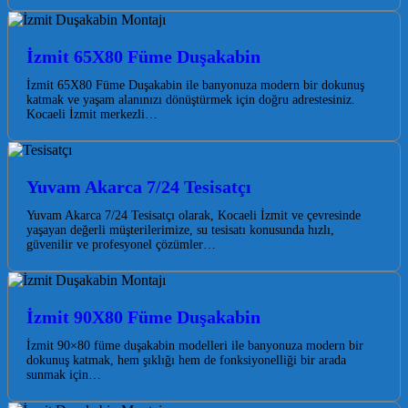
İzmit 65X80 Füme Duşakabin
İzmit 65X80 Füme Duşakabin ile banyonuza modern bir dokunuş
katmak ve yaşam alanınızı dönüştürmek için doğru adrestesiniz.
Kocaeli İzmit merkezli…
Yuvam Akarca 7/24 Tesisatçı
Yuvam Akarca 7/24 Tesisatçı olarak, Kocaeli İzmit ve çevresinde
yaşayan değerli müşterilerimize, su tesisatı konusunda hızlı,
güvenilir ve profesyonel çözümler…
İzmit 90X80 Füme Duşakabin
İzmit 90×80 füme duşakabin modelleri ile banyonuza modern bir
dokunuş katmak, hem şıklığı hem de fonksiyonelliği bir arada
sunmak için…