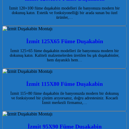
İzmit 120×100 füme duşakabin modelleri ile banyonuza modern bir
dokunuş katın. Estetik ve fonksiyonelliği bir arada sunan bu özel
ürünler,…
İzmit 125X65 Füme Duşakabin
İzmit 125×65 füme duşakabin modelleri ile banyonuza modern bir
dokunuş katın. Kaliteli malzemelerden üretilen bu şık duşakabinler,
hem dayanıklı hem…
İzmit 115X80 Füme Duşakabin
İzmit 115×80 füme duşakabin ile banyonuzda modern bir dokunuş
ve fonksiyonel bir çözüm arıyorsanız, doğru adrestesiniz. Kocaeli
İzmit merkezli firmamız,…
İzmit 95X90 Füme Duşakabin