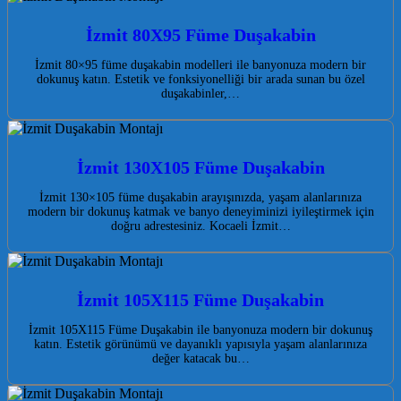
İzmit 80X95 Füme Duşakabin
İzmit 80×95 füme duşakabin modelleri ile banyonuza modern bir
dokunuş katın. Estetik ve fonksiyonelliği bir arada sunan bu özel
duşakabinler,…
İzmit 130X105 Füme Duşakabin
İzmit 130×105 füme duşakabin arayışınızda, yaşam alanlarınıza
modern bir dokunuş katmak ve banyo deneyiminizi iyileştirmek için
doğru adrestesiniz. Kocaeli İzmit…
İzmit 105X115 Füme Duşakabin
İzmit 105X115 Füme Duşakabin ile banyonuza modern bir dokunuş
katın. Estetik görünümü ve dayanıklı yapısıyla yaşam alanlarınıza
değer katacak bu…