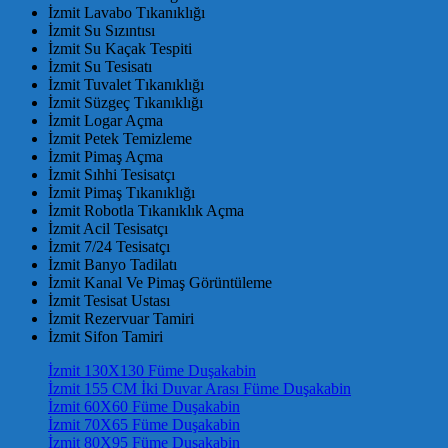
İzmit Lavabo Tıkanıklığı
İzmit Su Sızıntısı
İzmit Su Kaçak Tespiti
İzmit Su Tesisatı
İzmit Tuvalet Tıkanıklığı
İzmit Süzgeç Tıkanıklığı
İzmit Logar Açma
İzmit Petek Temizleme
İzmit Pimaş Açma
İzmit Sıhhi Tesisatçı
İzmit Pimaş Tıkanıklığı
İzmit Robotla Tıkanıklık Açma
İzmit Acil Tesisatçı
İzmit 7/24 Tesisatçı
İzmit Banyo Tadilatı
İzmit Kanal Ve Pimaş Görüntüleme
İzmit Tesisat Ustası
İzmit Rezervuar Tamiri
İzmit Sifon Tamiri
İzmit 130X130 Füme Duşakabin
İzmit 155 CM İki Duvar Arası Füme Duşakabin
İzmit 60X60 Füme Duşakabin
İzmit 70X65 Füme Duşakabin
İzmit 80X95 Füme Duşakabin