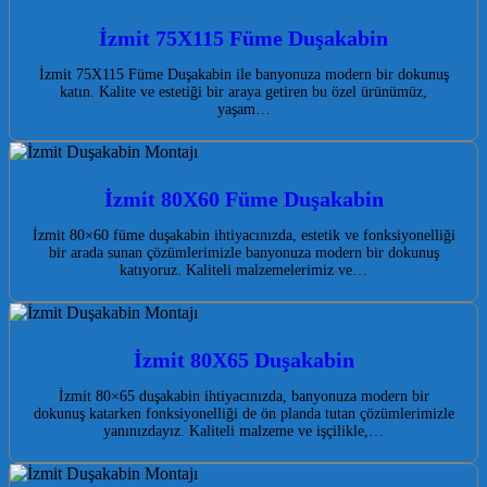
İzmit 75X115 Füme Duşakabin
İzmit 75X115 Füme Duşakabin ile banyonuza modern bir dokunuş
katın. Kalite ve estetiği bir araya getiren bu özel ürünümüz,
yaşam…
İzmit 80X60 Füme Duşakabin
İzmit 80×60 füme duşakabin ihtiyacınızda, estetik ve fonksiyonelliği
bir arada sunan çözümlerimizle banyonuza modern bir dokunuş
katıyoruz. Kaliteli malzemelerimiz ve…
İzmit 80X65 Duşakabin
İzmit 80×65 duşakabin ihtiyacınızda, banyonuza modern bir
dokunuş katarken fonksiyonelliği de ön planda tutan çözümlerimizle
yanınızdayız. Kaliteli malzeme ve işçilikle,…