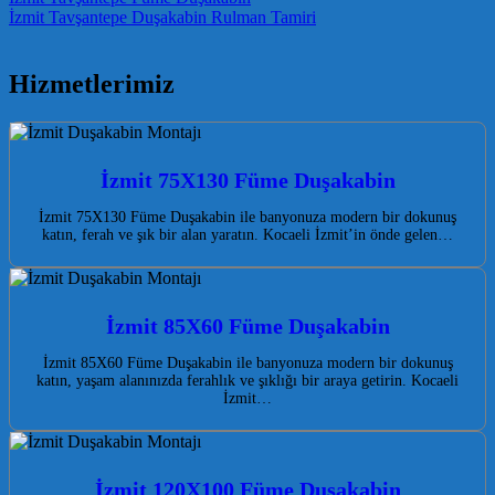
Post navigation
İzmit Tavşantepe Duşakabin Rulman Tamiri
Hizmetlerimiz
İzmit 75X130 Füme Duşakabin
İzmit 75X130 Füme Duşakabin ile banyonuza modern bir dokunuş
katın, ferah ve şık bir alan yaratın. Kocaeli İzmit’in önde gelen…
İzmit 85X60 Füme Duşakabin
İzmit 85X60 Füme Duşakabin ile banyonuza modern bir dokunuş
katın, yaşam alanınızda ferahlık ve şıklığı bir araya getirin. Kocaeli
İzmit…
İzmit 120X100 Füme Duşakabin