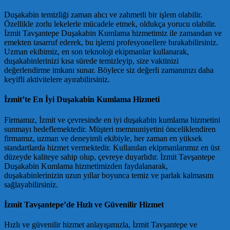
Duşakabin temizliği zaman alıcı ve zahmetli bir işlem olabilir.
Özellikle zorlu lekelerle mücadele etmek, oldukça yorucu olabilir.
İzmit Tavşantepe Duşakabin Kumlama hizmetimiz ile zamandan ve
emekten tasarruf ederek, bu işlemi profesyonellere bırakabilirsiniz.
Uzman ekibimiz, en son teknoloji ekipmanlar kullanarak,
duşakabinlerinizi kısa sürede temizleyip, size vaktinizi
değerlendirme imkanı sunar. Böylece siz değerli zamanınızı daha
keyifli aktivitelere ayırabilirsiniz.
İzmit’te En İyi Duşakabin Kumlama Hizmeti
Firmamız, İzmit ve çevresinde en iyi duşakabin kumlama hizmetini
sunmayı hedeflemektedir. Müşteri memnuniyetini önceliklendiren
firmamız, uzman ve deneyimli ekibiyle, her zaman en yüksek
standartlarda hizmet vermektedir. Kullanılan ekipmanlarımız en üst
düzeyde kaliteye sahip olup, çevreye duyarlıdır. İzmit Tavşantepe
Duşakabin Kumlama hizmetimizden faydalanarak,
duşakabinlerinizin uzun yıllar boyunca temiz ve parlak kalmasını
sağlayabilirsiniz.
İzmit Tavşantepe’de Hızlı ve Güvenilir Hizmet
Hızlı ve güvenilir hizmet anlayışımızla, İzmit Tavşantepe ve