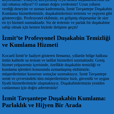
sizi rahatsız ediyor? O zaman doğru yerdesiniz! Uzun yılların
verdiği deneyim ve uzman kadromuzla, İzmit Tavşantepe Duşakabin
Kumlama hizmetlerimizle, duşakabinlerinizi tertemiz ve yepyeni gibi
göstereceğiz. Profesyonel ekibimiz, en gelişmiş ekipmanlar ile size
en iyi hizmeti sunmaktadır. Siz de tertemiz ve parlak bir duşakabine
sahip olmak için hemen bizimle iletişime geçin!
İzmit’te Profesyonel Duşakabin Temizliği
ve Kumlama Hizmeti
Kocaeli İzmit’te faaliyet gösteren firmamız, yıllardır bölge halkına
üstün kalitede su tesisatı ve tadilat hizmetleri sunmaktadır. Geniş
hizmet yelpazemiz içerisinde, özellikle duşakabin temizliği ve
kumlama işlemleri konusunda uzmanlaşmış ekibimizle,
müşterilerimize kusursuz sonuçlar sunmaktayız. İzmit Tavşantepe
semti ve çevresindeki tüm müşterilerimize hızlı, güvenilir ve uygun
fiyatlı hizmetlerimizle ulaşmaktayız. Duşakabinlerinizin yeniden
canlanması için doğru adrestesiniz!
İzmit Tavşantepe Duşakabin Kumlama:
Parlaklık ve Hijyen Bir Arada