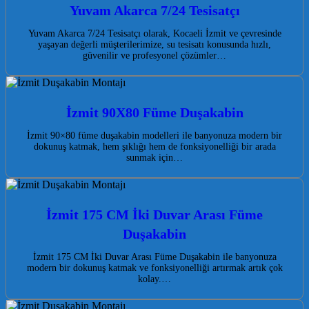
Yuvam Akarca 7/24 Tesisatçı
Yuvam Akarca 7/24 Tesisatçı olarak, Kocaeli İzmit ve çevresinde
yaşayan değerli müşterilerimize, su tesisatı konusunda hızlı,
güvenilir ve profesyonel çözümler…
İzmit 90X80 Füme Duşakabin
İzmit 90×80 füme duşakabin modelleri ile banyonuza modern bir
dokunuş katmak, hem şıklığı hem de fonksiyonelliği bir arada
sunmak için…
İzmit 175 CM İki Duvar Arası Füme
Duşakabin
İzmit 175 CM İki Duvar Arası Füme Duşakabin ile banyonuza
modern bir dokunuş katmak ve fonksiyonelliği artırmak artık çok
kolay.…