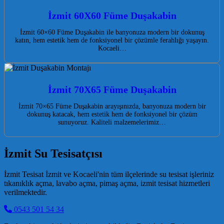
İzmit 60X60 Füme Duşakabin
İzmit 60×60 Füme Duşakabin ile banyonuza modern bir dokunuş
katın, hem estetik hem de fonksiyonel bir çözümle ferahlığı yaşayın.
Kocaeli…
İzmit 70X65 Füme Duşakabin
İzmit 70×65 Füme Duşakabin arayışınızda, banyonuza modern bir
dokunuş katacak, hem estetik hem de fonksiyonel bir çözüm
sunuyoruz. Kaliteli malzemelerimiz…
İzmit Su Tesisatçısı
İzmit Tesisat İzmit ve Kocaeli'nin tüm ilçelerinde su tesisat işleriniz
tıkanıklık açma, lavabo açma, pimaş açma, izmit tesisat hizmetleri
verilmektedir.
0543 501 54 34