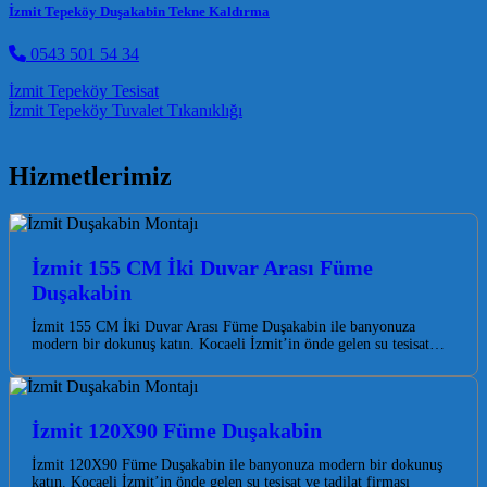
İzmit Tepeköy Duşakabin Tekne Kaldırma
0543 501 54 34
Post navigation
İzmit Tepeköy Tesisat
İzmit Tepeköy Tuvalet Tıkanıklığı
Hizmetlerimiz
İzmit 155 CM İki Duvar Arası Füme
Duşakabin
İzmit 155 CM İki Duvar Arası Füme Duşakabin ile banyonuza
modern bir dokunuş katın. Kocaeli İzmit’in önde gelen su tesisat…
İzmit 120X90 Füme Duşakabin
İzmit 120X90 Füme Duşakabin ile banyonuza modern bir dokunuş
katın. Kocaeli İzmit’in önde gelen su tesisat ve tadilat firması