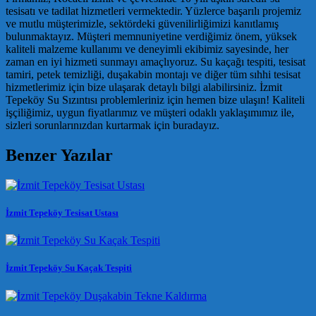
tesisatı ve tadilat hizmetleri vermektedir. Yüzlerce başarılı projemiz
ve mutlu müşterimizle, sektördeki güvenilirliğimizi kanıtlamış
bulunmaktayız. Müşteri memnuniyetine verdiğimiz önem, yüksek
kaliteli malzeme kullanımı ve deneyimli ekibimiz sayesinde, her
zaman en iyi hizmeti sunmayı amaçlıyoruz. Su kaçağı tespiti, tesisat
tamiri, petek temizliği, duşakabin montajı ve diğer tüm sıhhi tesisat
hizmetlerimiz için bize ulaşarak detaylı bilgi alabilirsiniz. İzmit
Tepeköy Su Sızıntısı problemleriniz için hemen bize ulaşın! Kaliteli
işçiliğimiz, uygun fiyatlarımız ve müşteri odaklı yaklaşımımız ile,
sizleri sorunlarınızdan kurtarmak için buradayız.
Benzer Yazılar
İzmit Tepeköy Tesisat Ustası
İzmit Tepeköy Su Kaçak Tespiti