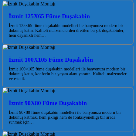
İzmit 125X65 Füme Duşakabin
İzmit 125×65 füme duşakabin modelleri ile banyonuza modern bir
dokunuş katın. Kaliteli malzemelerden üretilen bu şık duşakabinler,
hem dayanıklı hem…
İzmit 100X105 Füme Duşakabin
İzmit 100×105 füme duşakabin modelleri ile banyonuza modern bir
dokunuş katın, konforlu bir yaşam alanı yaratın. Kaliteli malzemeler
ve estetik…
İzmit 90X80 Füme Duşakabin
İzmit 90×80 füme duşakabin modelleri ile banyonuza modern bir
dokunuş katmak, hem şıklığı hem de fonksiyonelliği bir arada
sunmak için…