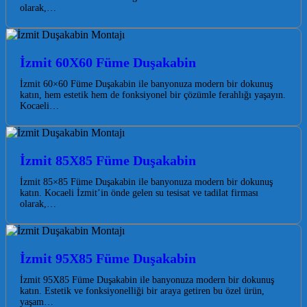
olarak,…
İzmit 60X60 Füme Duşakabin
İzmit 60×60 Füme Duşakabin ile banyonuza modern bir dokunuş
katın, hem estetik hem de fonksiyonel bir çözümle ferahlığı yaşayın.
Kocaeli…
İzmit 85X85 Füme Duşakabin
İzmit 85×85 Füme Duşakabin ile banyonuza modern bir dokunuş
katın. Kocaeli İzmit’in önde gelen su tesisat ve tadilat firması
olarak,…
İzmit 95X85 Füme Duşakabin
İzmit 95X85 Füme Duşakabin ile banyonuza modern bir dokunuş
katın. Estetik ve fonksiyonelliği bir araya getiren bu özel ürün,
yaşam…