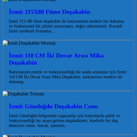
İzmit 115X80 Füme Duşakabin
İzmit 115×80 füme duşakabin ile banyonuzda modern bir dokunuş
ve fonksiyonel bir çözüm arıyorsanız, doğru adrestesiniz. Kocaeli
İzmit merkezli firmamız,…
İzmit 110 CM İki Duvar Arası Mika
Duşakabin
Banyonuzda estetik ve fonksiyonelliği bir arada arayanlar için İzmit
110 CM İki Duvar Arası Mika Duşakabin, mekanınıza modern bir
dokunuş…
İzmit Gündoğdu Duşakabin Camı
İzmit Gündoğdu bölgesinde yaşayanlar için banyolarda şıklık ve
fonksiyonelliği bir araya getiren duşakabinler, konforlu bir duş
deneyimi sunar. Ancak, zamanla…