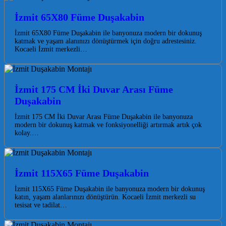
İzmit 65X80 Füme Duşakabin
İzmit 65X80 Füme Duşakabin ile banyonuza modern bir dokunuş
katmak ve yaşam alanınızı dönüştürmek için doğru adrestesiniz.
Kocaeli İzmit merkezli…
İzmit 175 CM İki Duvar Arası Füme
Duşakabin
İzmit 175 CM İki Duvar Arası Füme Duşakabin ile banyonuza
modern bir dokunuş katmak ve fonksiyonelliği artırmak artık çok
kolay.…
İzmit 115X65 Füme Duşakabin
İzmit 115X65 Füme Duşakabin ile banyonuza modern bir dokunuş
katın, yaşam alanlarınızı dönüştürün. Kocaeli İzmit merkezli su
tesisat ve tadilat…