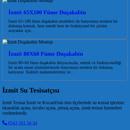
İzmit 65X100 Füme Duşakabin
İzmit 65×100 füme duşakabin modelleri ile banyonuza modern bir
dokunuş katmak, hem estetik hem de fonksiyonel bir çözüm
arayanlar için…
İzmit 80X60 Füme Duşakabin
İzmit 80×60 füme duşakabin ihtiyacınızda, estetik ve fonksiyonelliği
bir arada sunan çözümlerimizle banyonuza modern bir dokunuş
katıyoruz. Kaliteli malzemelerimiz ve…
İzmit Su Tesisatçısı
İzmit Tesisat İzmit ve Kocaeli'nin tüm ilçelerinde su tesisat işleriniz
tıkanıklık açma, lavabo açma, pimaş açma, izmit tesisat hizmetleri
verilmektedir.
0543 501 54 34