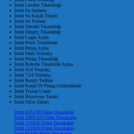
İzmit Lavabo Tıkanıklığı
İzmit Su Sızıntısı
İzmit Su Kaçak Tespiti
İzmit Su Tesisatı
İzmit Tuvalet Tıkanıklığı
İzmit Süzgeç Tıkanıklığı
İzmit Logar Açma
İzmit Petek Temizleme
İzmit Pimaş Açma
İzmit Sıhhi Tesisatçı
İzmit Pimaş Tıkanıklığı
İzmit Robotla Tıkanıklık Açma
İzmit Acil Tesisatçı
İzmit 7/24 Tesisatçı
İzmit Banyo Tadilatı
İzmit Kanal Ve Pimaş Görüntüleme
İzmit Tesisat Ustası
İzmit Rezervuar Tamiri
İzmit Sifon Tamiri
İzmit 65X100 Füme Duşakabin
İzmit 100X105 Füme Duşakabin
İzmit 115X65 Füme Duşakabin
İzmit 120X90 Füme Duşakabin
İzmit 85X85 Füme Duşakabin