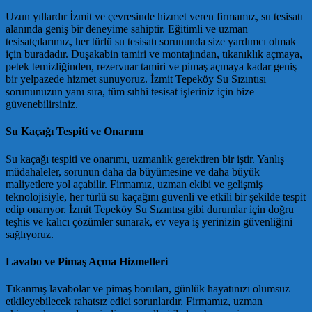
Uzun yıllardır İzmit ve çevresinde hizmet veren firmamız, su tesisatı
alanında geniş bir deneyime sahiptir. Eğitimli ve uzman
tesisatçılarımız, her türlü su tesisatı sorununda size yardımcı olmak
için buradadır. Duşakabin tamiri ve montajından, tıkanıklık açmaya,
petek temizliğinden, rezervuar tamiri ve pimaş açmaya kadar geniş
bir yelpazede hizmet sunuyoruz. İzmit Tepeköy Su Sızıntısı
sorununuzun yanı sıra, tüm sıhhi tesisat işleriniz için bize
güvenebilirsiniz.
Su Kaçağı Tespiti ve Onarımı
Su kaçağı tespiti ve onarımı, uzmanlık gerektiren bir iştir. Yanlış
müdahaleler, sorunun daha da büyümesine ve daha büyük
maliyetlere yol açabilir. Firmamız, uzman ekibi ve gelişmiş
teknolojisiyle, her türlü su kaçağını güvenli ve etkili bir şekilde tespit
edip onarıyor. İzmit Tepeköy Su Sızıntısı gibi durumlar için doğru
teşhis ve kalıcı çözümler sunarak, ev veya iş yerinizin güvenliğini
sağlıyoruz.
Lavabo ve Pimaş Açma Hizmetleri
Tıkanmış lavabolar ve pimaş boruları, günlük hayatınızı olumsuz
etkileyebilecek rahatsız edici sorunlardır. Firmamız, uzman