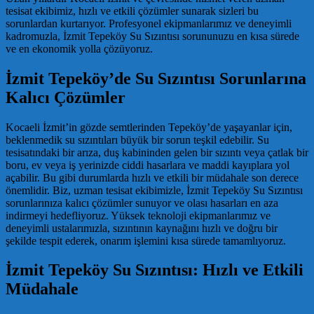
tesisat ekibimiz, hızlı ve etkili çözümler sunarak sizleri bu
sorunlardan kurtarıyor. Profesyonel ekipmanlarımız ve deneyimli
kadromuzla, İzmit Tepeköy Su Sızıntısı sorununuzu en kısa sürede
ve en ekonomik yolla çözüyoruz.
İzmit Tepeköy’de Su Sızıntısı Sorunlarına
Kalıcı Çözümler
Kocaeli İzmit’in gözde semtlerinden Tepeköy’de yaşayanlar için,
beklenmedik su sızıntıları büyük bir sorun teşkil edebilir. Su
tesisatındaki bir arıza, duş kabininden gelen bir sızıntı veya çatlak bir
boru, ev veya iş yerinizde ciddi hasarlara ve maddi kayıplara yol
açabilir. Bu gibi durumlarda hızlı ve etkili bir müdahale son derece
önemlidir. Biz, uzman tesisat ekibimizle, İzmit Tepeköy Su Sızıntısı
sorunlarınıza kalıcı çözümler sunuyor ve olası hasarları en aza
indirmeyi hedefliyoruz. Yüksek teknoloji ekipmanlarımız ve
deneyimli ustalarımızla, sızıntının kaynağını hızlı ve doğru bir
şekilde tespit ederek, onarım işlemini kısa sürede tamamlıyoruz.
İzmit Tepeköy Su Sızıntısı: Hızlı ve Etkili
Müdahale