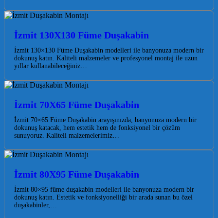
İzmit 130X130 Füme Duşakabin
İzmit 130×130 Füme Duşakabin modelleri ile banyonuza modern bir
dokunuş katın. Kaliteli malzemeler ve profesyonel montaj ile uzun
yıllar kullanabileceğiniz…
İzmit 70X65 Füme Duşakabin
İzmit 70×65 Füme Duşakabin arayışınızda, banyonuza modern bir
dokunuş katacak, hem estetik hem de fonksiyonel bir çözüm
sunuyoruz. Kaliteli malzemelerimiz…
İzmit 80X95 Füme Duşakabin
İzmit 80×95 füme duşakabin modelleri ile banyonuza modern bir
dokunuş katın. Estetik ve fonksiyonelliği bir arada sunan bu özel
duşakabinler,…