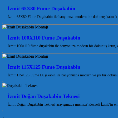
İzmit 65X80 Füme Duşakabin
İzmit 65X80 Füme Duşakabin ile banyonuza modern bir dokunuş katmak ve
İzmit 100X110 Füme Duşakabin
İzmit 100×110 füme duşakabin ile banyonuza modern bir dokunuş katın, es
İzmit 115X125 Füme Duşakabin
İzmit 115×125 Füme Duşakabin ile banyonuzda modern ve şık bir dokunuş 
İzmit Doğan Duşakabin Teknesi
İzmit Doğan Duşakabin Teknesi arayışınızda mısınız? Kocaeli İzmit’in en 