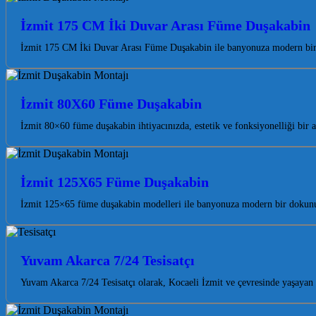
İzmit 175 CM İki Duvar Arası Füme Duşakabin
İzmit 175 CM İki Duvar Arası Füme Duşakabin ile banyonuza modern bir 
İzmit 80X60 Füme Duşakabin
İzmit 80×60 füme duşakabin ihtiyacınızda, estetik ve fonksiyonelliği bi
İzmit 125X65 Füme Duşakabin
İzmit 125×65 füme duşakabin modelleri ile banyonuza modern bir dokunuş
Yuvam Akarca 7/24 Tesisatçı
Yuvam Akarca 7/24 Tesisatçı olarak, Kocaeli İzmit ve çevresinde yaşayan 