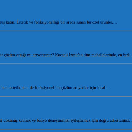
 katın. Estetik ve fonksiyonelliği bir arada sunan bu özel ürünler,…
 bir çözüm ortağı mı arıyorsunuz? Kocaeli İzmit’in tüm mahallelerinde, en hızl
hem estetik hem de fonksiyonel bir çözüm arayanlar için ideal…
r dokunuş katmak ve banyo deneyiminizi iyileştirmek için doğru adrestesiniz