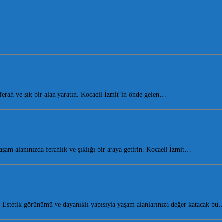
rah ve şık bir alan yaratın. Kocaeli İzmit’in önde gelen…
m alanınızda ferahlık ve şıklığı bir araya getirin. Kocaeli İzmit…
Estetik görünümü ve dayanıklı yapısıyla yaşam alanlarınıza değer katacak bu