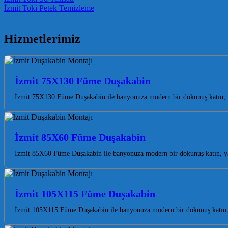
Post navigation
İzmit Toki Petek Temizleme
Hizmetlerimiz
İzmit 75X130 Füme Duşakabin
İzmit 75X130 Füme Duşakabin ile banyonuza modern bir dokunuş katın, fe
İzmit 85X60 Füme Duşakabin
İzmit 85X60 Füme Duşakabin ile banyonuza modern bir dokunuş katın, yaşa
İzmit 105X115 Füme Duşakabin
İzmit 105X115 Füme Duşakabin ile banyonuza modern bir dokunuş katın. 