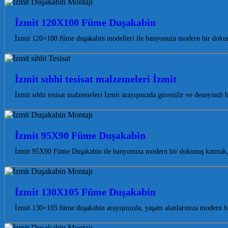
İzmit 120X100 Füme Duşakabin
İzmit 120×100 füme duşakabin modelleri ile banyonuza modern bir dokunuş
İzmit sıhhi tesisat malzemeleri İzmit
İzmit sıhhi tesisat malzemeleri İzmit arayışınızda güvenilir ve deneyimli
İzmit 95X90 Füme Duşakabin
İzmit 95X90 Füme Duşakabin ile banyonuza modern bir dokunuş katmak, 
İzmit 130X105 Füme Duşakabin
İzmit 130×105 füme duşakabin arayışınızda, yaşam alanlarınıza modern bi