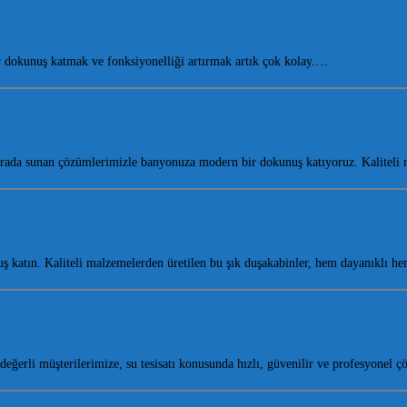
dokunuş katmak ve fonksiyonelliği artırmak artık çok kolay.…
r arada sunan çözümlerimizle banyonuza modern bir dokunuş katıyoruz. Kalitel
 katın. Kaliteli malzemelerden üretilen bu şık duşakabinler, hem dayanıklı 
değerli müşterilerimize, su tesisatı konusunda hızlı, güvenilir ve profesyonel