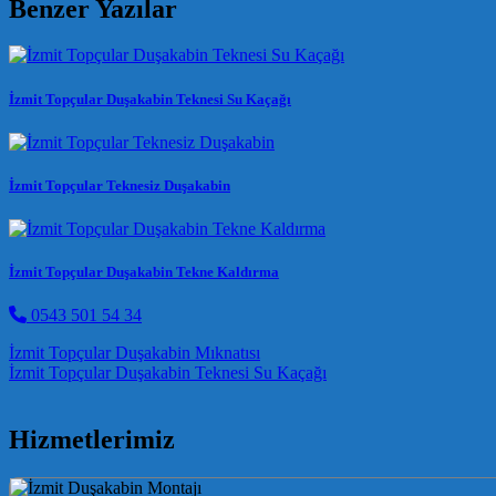
Benzer Yazılar
İzmit Topçular Duşakabin Teknesi Su Kaçağı
İzmit Topçular Teknesiz Duşakabin
İzmit Topçular Duşakabin Tekne Kaldırma
0543 501 54 34
Post navigation
İzmit Topçular Duşakabin Mıknatısı
İzmit Topçular Duşakabin Teknesi Su Kaçağı
Hizmetlerimiz