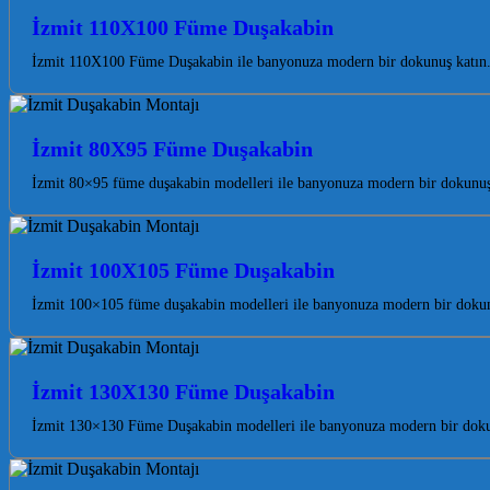
İzmit 110X100 Füme Duşakabin
İzmit 110X100 Füme Duşakabin ile banyonuza modern bir dokunuş katın. 
İzmit 80X95 Füme Duşakabin
İzmit 80×95 füme duşakabin modelleri ile banyonuza modern bir dokunuş k
İzmit 100X105 Füme Duşakabin
İzmit 100×105 füme duşakabin modelleri ile banyonuza modern bir dokunuş
İzmit 130X130 Füme Duşakabin
İzmit 130×130 Füme Duşakabin modelleri ile banyonuza modern bir dokunu