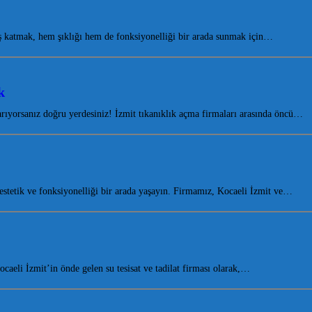
 katmak, hem şıklığı hem de fonksiyonelliği bir arada sunmak için…
k
m arıyorsanız doğru yerdesiniz! İzmit tıkanıklık açma firmaları arasında öncü…
tetik ve fonksiyonelliği bir arada yaşayın. Firmamız, Kocaeli İzmit ve…
eli İzmit’in önde gelen su tesisat ve tadilat firması olarak,…