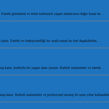
Estetik görünümü ve üstün kalitesiyle yaşam alanlarınıza değer katan bu…
atın. Estetik ve fonksiyonelliği bir arada sunan bu özel duşakabinler,…
 katın, konforlu bir yaşam alanı yaratın. Kaliteli malzemeler ve estetik…
ş katın. Kaliteli malzemeler ve profesyonel montaj ile uzun yıllar kullanabi