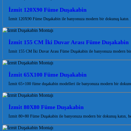
İzmit 120X90 Füme Duşakabin
İzmit 120X90 Füme Duşakabin ile banyonuza modern bir dokunuş katın. Koc
İzmit 155 CM İki Duvar Arası Füme Duşakabin
İzmit 155 CM İki Duvar Arası Füme Duşakabin ile banyonuza modern bir 
İzmit 65X100 Füme Duşakabin
İzmit 65×100 füme duşakabin modelleri ile banyonuza modern bir dokunu
İzmit 80X80 Füme Duşakabin
İzmit 80×80 Füme Duşakabin ile banyonuza modern bir dokunuş katın, he