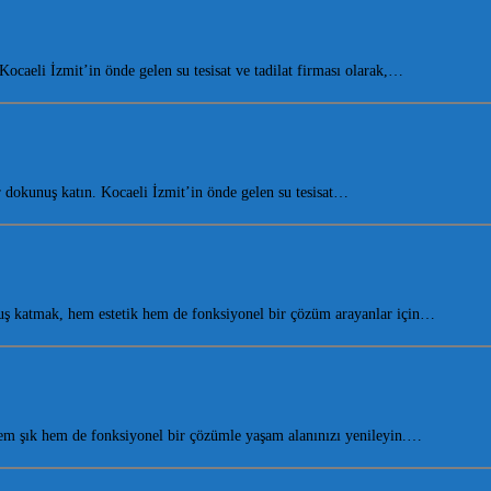
aeli İzmit’in önde gelen su tesisat ve tadilat firması olarak,…
dokunuş katın. Kocaeli İzmit’in önde gelen su tesisat…
ş katmak, hem estetik hem de fonksiyonel bir çözüm arayanlar için…
m şık hem de fonksiyonel bir çözümle yaşam alanınızı yenileyin.…