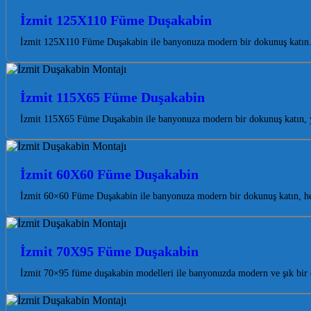
İzmit 125X110 Füme Duşakabin
İzmit 125X110 Füme Duşakabin ile banyonuza modern bir dokunuş katın. K
İzmit 115X65 Füme Duşakabin
İzmit 115X65 Füme Duşakabin ile banyonuza modern bir dokunuş katın, yaş
İzmit 60X60 Füme Duşakabin
İzmit 60×60 Füme Duşakabin ile banyonuza modern bir dokunuş katın, he
İzmit 70X95 Füme Duşakabin
İzmit 70×95 füme duşakabin modelleri ile banyonuzda modern ve şık bir 