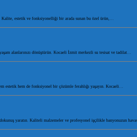
alite, estetik ve fonksiyonelliği bir arada sunan bu özel ürün,…
am alanlarınızı dönüştürün. Kocaeli İzmit merkezli su tesisat ve tadilat…
m estetik hem de fonksiyonel bir çözümle ferahlığı yaşayın. Kocaeli…
dokunuş yaratın. Kaliteli malzemeler ve profesyonel işçilikle banyonuzun hav