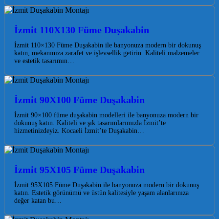
İzmit 110X130 Füme Duşakabin
İzmit 110×130 Füme Duşakabin ile banyonuza modern bir dokunuş
katın, mekanınıza zarafet ve işlevsellik getirin. Kaliteli malzemeler
ve estetik tasarımın…
İzmit 90X100 Füme Duşakabin
İzmit 90×100 füme duşakabin modelleri ile banyonuza modern bir
dokunuş katın. Kaliteli ve şık tasarımlarımızla İzmit’te
hizmetinizdeyiz. Kocaeli İzmit’te Duşakabin…
İzmit 95X105 Füme Duşakabin
İzmit 95X105 Füme Duşakabin ile banyonuza modern bir dokunuş
katın. Estetik görünümü ve üstün kalitesiyle yaşam alanlarınıza
değer katan bu…