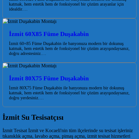
katmak, hem estetik hem de fonksiyonel bir çözüm arayanlar için
idealdir.…
İzmit 60X85 Füme Duşakabin
İzmit 60×85 Füme Duşakabin ile banyonuza modern bir dokunuş
katmak, hem estetik hem de fonksiyonel bir çözüm arayışındaysanız,
doğru adrestesiniz.…
İzmit 80X75 Füme Duşakabin
İzmit 80X75 Füme Duşakabin ile banyonuza modern bir dokunuş
katmak, hem estetik hem de fonksiyonel bir çözüm arayışındaysanız,
doğru yerdesiniz.…
İzmit Su Tesisatçısı
İzmit Tesisat İzmit ve Kocaeli'nin tüm ilçelerinde su tesisat işleriniz
tıkanıklık açma, lavabo açma, pimaş açma, izmit tesisat hizmetleri