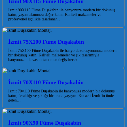
İzmit 90X115 Füme Duşakabin
İzmit 90X115 Füme Duşakabin ile banyonuza modern bir dokunuş
katın, yaşam alanınıza değer katın. Kaliteli malzemeler ve
profesyonel işçilikle tasarlanan…
İzmit 75X100 Füme Duşakabin
İzmit 75X100 Füme Duşakabin ile banyo dekorasyonunuza modern
bir dokunuş katın. Kaliteli malzemeler ve şık tasarımıyla
banyonuzun havasını tamamen değiştirecek…
İzmit 70X110 Füme Duşakabin
İzmit 70×110 Füme Duşakabin ile banyonuza modern bir dokunuş
katın, ferahlığı ve şıklığı bir arada yaşayın. Kocaeli İzmit’in önde
gelen…
İzmit 90X90 Füme Duşakabin