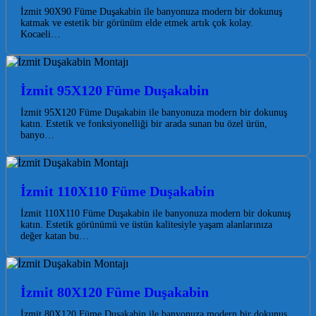
İzmit 90X90 Füme Duşakabin ile banyonuza modern bir dokunuş
katmak ve estetik bir görünüm elde etmek artık çok kolay.
Kocaeli…
İzmit 95X120 Füme Duşakabin
İzmit 95X120 Füme Duşakabin ile banyonuza modern bir dokunuş
katın. Estetik ve fonksiyonelliği bir arada sunan bu özel ürün,
banyo…
İzmit 110X110 Füme Duşakabin
İzmit 110X110 Füme Duşakabin ile banyonuza modern bir dokunuş
katın. Estetik görünümü ve üstün kalitesiyle yaşam alanlarınıza
değer katan bu…
İzmit 80X120 Füme Duşakabin
İzmit 80X120 Füme Duşakabin ile banyonuza modern bir dokunuş