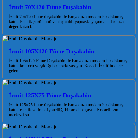
İzmit 70X120 Füme Duşakabin
İzmit 70×120 füme duşakabin ile banyonuza modern bir dokunuş
katın. Estetik görünümü ve dayanıklı yapısıyla yaşam alanlarınıza
değer katan bu…
İzmit 105X120 Füme Duşakabin
İzmit 105×120 Füme Duşakabin ile banyonuza modern bir dokunuş
katın, konforu ve şıklığı bir arada yaşayın. Kocaeli İzmit’in önde
gelen…
İzmit 125X75 Füme Duşakabin
İzmit 125×75 füme duşakabin ile banyonuza modern bir dokunuş
katın, estetik ve fonksiyonelliği bir arada yaşayın. Kocaeli İzmit
merkezli su…