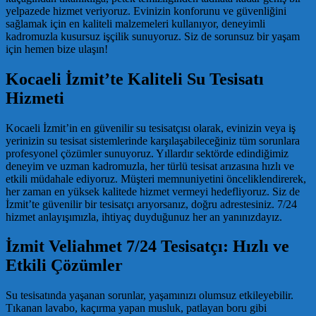
yelpazede hizmet veriyoruz. Evinizin konforunu ve güvenliğini
sağlamak için en kaliteli malzemeleri kullanıyor, deneyimli
kadromuzla kusursuz işçilik sunuyoruz. Siz de sorunsuz bir yaşam
için hemen bize ulaşın!
Kocaeli İzmit’te Kaliteli Su Tesisatı
Hizmeti
Kocaeli İzmit’in en güvenilir su tesisatçısı olarak, evinizin veya iş
yerinizin su tesisat sistemlerinde karşılaşabileceğiniz tüm sorunlara
profesyonel çözümler sunuyoruz. Yıllardır sektörde edindiğimiz
deneyim ve uzman kadromuzla, her türlü tesisat arızasına hızlı ve
etkili müdahale ediyoruz. Müşteri memnuniyetini önceliklendirerek,
her zaman en yüksek kalitede hizmet vermeyi hedefliyoruz. Siz de
İzmit’te güvenilir bir tesisatçı arıyorsanız, doğru adrestesiniz. 7/24
hizmet anlayışımızla, ihtiyaç duyduğunuz her an yanınızdayız.
İzmit Veliahmet 7/24 Tesisatçı: Hızlı ve
Etkili Çözümler
Su tesisatında yaşanan sorunlar, yaşamınızı olumsuz etkileyebilir.
Tıkanan lavabo, kaçırma yapan musluk, patlayan boru gibi