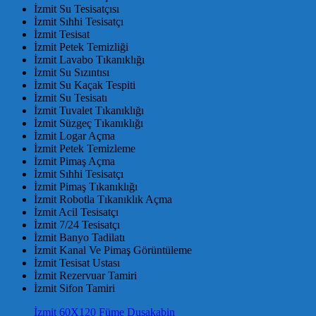
İzmit Su Tesisatçısı
İzmit Sıhhi Tesisatçı
İzmit Tesisat
İzmit Petek Temizliği
İzmit Lavabo Tıkanıklığı
İzmit Su Sızıntısı
İzmit Su Kaçak Tespiti
İzmit Su Tesisatı
İzmit Tuvalet Tıkanıklığı
İzmit Süzgeç Tıkanıklığı
İzmit Logar Açma
İzmit Petek Temizleme
İzmit Pimaş Açma
İzmit Sıhhi Tesisatçı
İzmit Pimaş Tıkanıklığı
İzmit Robotla Tıkanıklık Açma
İzmit Acil Tesisatçı
İzmit 7/24 Tesisatçı
İzmit Banyo Tadilatı
İzmit Kanal Ve Pimaş Görüntüleme
İzmit Tesisat Ustası
İzmit Rezervuar Tamiri
İzmit Sifon Tamiri
İzmit 60X120 Füme Duşakabin