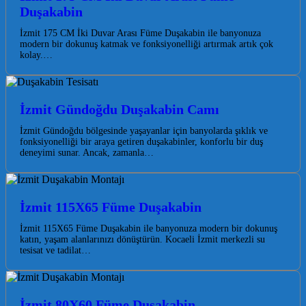
Duşakabin
İzmit 175 CM İki Duvar Arası Füme Duşakabin ile banyonuza
modern bir dokunuş katmak ve fonksiyonelliği artırmak artık çok
kolay.…
İzmit Gündoğdu Duşakabin Camı
İzmit Gündoğdu bölgesinde yaşayanlar için banyolarda şıklık ve
fonksiyonelliği bir araya getiren duşakabinler, konforlu bir duş
deneyimi sunar. Ancak, zamanla…
İzmit 115X65 Füme Duşakabin
İzmit 115X65 Füme Duşakabin ile banyonuza modern bir dokunuş
katın, yaşam alanlarınızı dönüştürün. Kocaeli İzmit merkezli su
tesisat ve tadilat…
İzmit 80X60 Füme Duşakabin