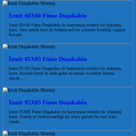
İzmit 60X60 Füme Duşakabin
İzmit 60×60 Füme Duşakabin ile banyonuza modern bir dokunuş
katın, hem estetik hem de fonksiyonel bir çözümle ferahlığı yaşayın.
Kocaeli…
İzmit 85X85 Füme Duşakabin
İzmit 85×85 Füme Duşakabin ile banyonuza modern bir dokunuş
katın. Kocaeli İzmit’in önde gelen su tesisat ve tadilat firması
olarak,…
İzmit 95X85 Füme Duşakabin
İzmit 95X85 Füme Duşakabin ile banyonuza modern bir dokunuş
katın. Estetik ve fonksiyonelliği bir araya getiren bu özel ürün,
yaşam…