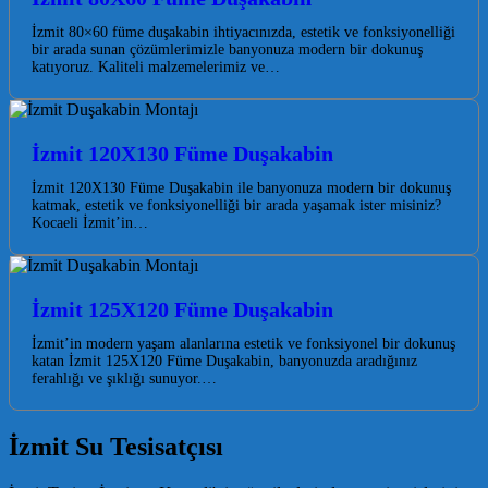
İzmit 80×60 füme duşakabin ihtiyacınızda, estetik ve fonksiyonelliği
bir arada sunan çözümlerimizle banyonuza modern bir dokunuş
katıyoruz. Kaliteli malzemelerimiz ve…
İzmit 120X130 Füme Duşakabin
İzmit 120X130 Füme Duşakabin ile banyonuza modern bir dokunuş
katmak, estetik ve fonksiyonelliği bir arada yaşamak ister misiniz?
Kocaeli İzmit’in…
İzmit 125X120 Füme Duşakabin
İzmit’in modern yaşam alanlarına estetik ve fonksiyonel bir dokunuş
katan İzmit 125X120 Füme Duşakabin, banyonuzda aradığınız
ferahlığı ve şıklığı sunuyor.…
İzmit Su Tesisatçısı