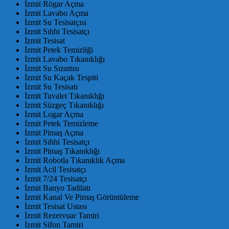
İzmit Rögar Açma
İzmit Lavabo Açma
İzmit Su Tesisatçısı
İzmit Sıhhi Tesisatçı
İzmit Tesisat
İzmit Petek Temizliği
İzmit Lavabo Tıkanıklığı
İzmit Su Sızıntısı
İzmit Su Kaçak Tespiti
İzmit Su Tesisatı
İzmit Tuvalet Tıkanıklığı
İzmit Süzgeç Tıkanıklığı
İzmit Logar Açma
İzmit Petek Temizleme
İzmit Pimaş Açma
İzmit Sıhhi Tesisatçı
İzmit Pimaş Tıkanıklığı
İzmit Robotla Tıkanıklık Açma
İzmit Acil Tesisatçı
İzmit 7/24 Tesisatçı
İzmit Banyo Tadilatı
İzmit Kanal Ve Pimaş Görüntüleme
İzmit Tesisat Ustası
İzmit Rezervuar Tamiri
İzmit Sifon Tamiri