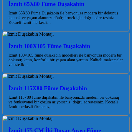
İzmit 65X80 Füme Duşakabin
İzmit 65X80 Füme Duşakabin ile banyonuza modern bir dokunuş
katmak ve yaşam alanınızı dönüştürmek için doğru adrestesiniz.
Kocaeli İzmit merkezli…
İzmit 100X105 Füme Duşakabin
İzmit 100×105 füme duşakabin modelleri ile banyonuza modern bir
dokunuş katın, konforlu bir yaşam alanı yaratın. Kaliteli malzemeler
ve estetik…
İzmit 115X80 Füme Duşakabin
İzmit 115×80 füme duşakabin ile banyonuzda modern bir dokunuş
ve fonksiyonel bir çözüm arıyorsanız, doğru adrestesiniz. Kocaeli
İzmit merkezli firmamız,…
İzmit 175 CM İki Duvar Arası Füme