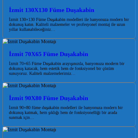
İzmit 130X130 Füme Duşakabin
İzmit 130×130 Füme Duşakabin modelleri ile banyonuza modern bir
dokunuş katın. Kaliteli malzemeler ve profesyonel montaj ile uzun
yıllar kullanabileceğiniz…
İzmit 70X65 Füme Duşakabin
İzmit 70×65 Füme Duşakabin arayışınızda, banyonuza modern bir
dokunuş katacak, hem estetik hem de fonksiyonel bir çözüm
sunuyoruz. Kaliteli malzemelerimiz…
İzmit 90X80 Füme Duşakabin
İzmit 90×80 füme duşakabin modelleri ile banyonuza modern bir
dokunuş katmak, hem şıklığı hem de fonksiyonelliği bir arada
sunmak için…