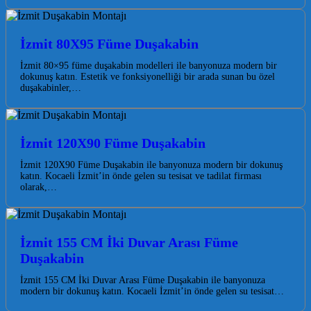
İzmit 80X95 Füme Duşakabin
İzmit 80×95 füme duşakabin modelleri ile banyonuza modern bir
dokunuş katın. Estetik ve fonksiyonelliği bir arada sunan bu özel
duşakabinler,…
İzmit 120X90 Füme Duşakabin
İzmit 120X90 Füme Duşakabin ile banyonuza modern bir dokunuş
katın. Kocaeli İzmit’in önde gelen su tesisat ve tadilat firması
olarak,…
İzmit 155 CM İki Duvar Arası Füme
Duşakabin
İzmit 155 CM İki Duvar Arası Füme Duşakabin ile banyonuza
modern bir dokunuş katın. Kocaeli İzmit’in önde gelen su tesisat…