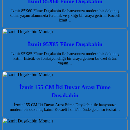
İzmit 85X60 Füme Duşakabin
İzmit 85X60 Füme Duşakabin ile banyonuza modern bir dokunuş
katın, yaşam alanınızda ferahlık ve şıklığı bir araya getirin. Kocaeli
İzmit…
İzmit 95X85 Füme Duşakabin
İzmit 95X85 Füme Duşakabin ile banyonuza modern bir dokunuş
katın. Estetik ve fonksiyonelliği bir araya getiren bu özel ürün,
yaşam…
İzmit 155 CM İki Duvar Arası Füme
Duşakabin
İzmit 155 CM İki Duvar Arası Füme Duşakabin ile banyonuza
modern bir dokunuş katın. Kocaeli İzmit’in önde gelen su tesisat…