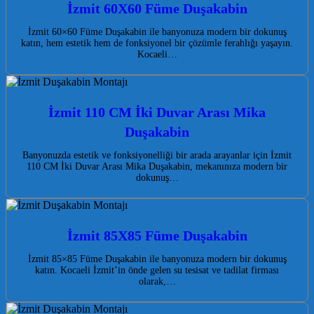
İzmit 60X60 Füme Duşakabin
İzmit 60×60 Füme Duşakabin ile banyonuza modern bir dokunuş
katın, hem estetik hem de fonksiyonel bir çözümle ferahlığı yaşayın.
Kocaeli…
İzmit 110 CM İki Duvar Arası Mika
Duşakabin
Banyonuzda estetik ve fonksiyonelliği bir arada arayanlar için İzmit
110 CM İki Duvar Arası Mika Duşakabin, mekanınıza modern bir
dokunuş…
İzmit 85X85 Füme Duşakabin
İzmit 85×85 Füme Duşakabin ile banyonuza modern bir dokunuş
katın. Kocaeli İzmit’in önde gelen su tesisat ve tadilat firması
olarak,…