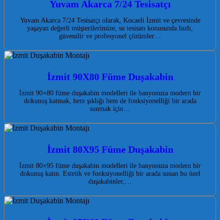
Yuvam Akarca 7/24 Tesisatçı
Yuvam Akarca 7/24 Tesisatçı olarak, Kocaeli İzmit ve çevresinde
yaşayan değerli müşterilerimize, su tesisatı konusunda hızlı,
güvenilir ve profesyonel çözümler…
İzmit 90X80 Füme Duşakabin
İzmit 90×80 füme duşakabin modelleri ile banyonuza modern bir
dokunuş katmak, hem şıklığı hem de fonksiyonelliği bir arada
sunmak için…
İzmit 80X95 Füme Duşakabin
İzmit 80×95 füme duşakabin modelleri ile banyonuza modern bir
dokunuş katın. Estetik ve fonksiyonelliği bir arada sunan bu özel
duşakabinler,…