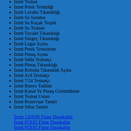
İzmit Tesisat
İzmit Petek Temizliği
İzmit Lavabo Tıkanıklığı
İzmit Su Sızıntısı
İzmit Su Kaçak Tespiti
İzmit Su Tesisatı
İzmit Tuvalet Tıkanıklığı
İzmit Süzgeç Tıkanıklığı
İzmit Logar Açma
İzmit Petek Temizleme
İzmit Pimaş Açma
İzmit Sıhhi Tesisatçı
İzmit Pimaş Tıkanıklığı
İzmit Robotla Tıkanıklık Açma
İzmit Acil Tesisatçı
İzmit 7/24 Tesisatçı
İzmit Banyo Tadilatı
İzmit Kanal Ve Pimaş Görüntüleme
İzmit Tesisat Ustası
İzmit Rezervuar Tamiri
İzmit Sifon Tamiri
İzmit 120X90 Füme Duşakabin
İzmit 85X85 Füme Duşakabin
İzmit 95X85 Füme Duşakabin