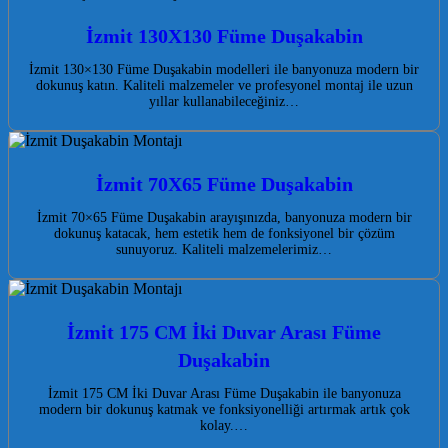
İzmit 130X130 Füme Duşakabin
İzmit 130×130 Füme Duşakabin modelleri ile banyonuza modern bir
dokunuş katın. Kaliteli malzemeler ve profesyonel montaj ile uzun
yıllar kullanabileceğiniz…
İzmit 70X65 Füme Duşakabin
İzmit 70×65 Füme Duşakabin arayışınızda, banyonuza modern bir
dokunuş katacak, hem estetik hem de fonksiyonel bir çözüm
sunuyoruz. Kaliteli malzemelerimiz…
İzmit 175 CM İki Duvar Arası Füme
Duşakabin
İzmit 175 CM İki Duvar Arası Füme Duşakabin ile banyonuza
modern bir dokunuş katmak ve fonksiyonelliği artırmak artık çok
kolay.…