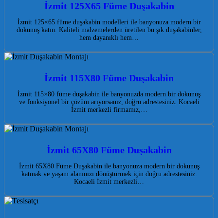
İzmit 125X65 Füme Duşakabin
İzmit 125×65 füme duşakabin modelleri ile banyonuza modern bir
dokunuş katın. Kaliteli malzemelerden üretilen bu şık duşakabinler,
hem dayanıklı hem…
İzmit 115X80 Füme Duşakabin
İzmit 115×80 füme duşakabin ile banyonuzda modern bir dokunuş
ve fonksiyonel bir çözüm arıyorsanız, doğru adrestesiniz. Kocaeli
İzmit merkezli firmamız,…
İzmit 65X80 Füme Duşakabin
İzmit 65X80 Füme Duşakabin ile banyonuza modern bir dokunuş
katmak ve yaşam alanınızı dönüştürmek için doğru adrestesiniz.
Kocaeli İzmit merkezli…