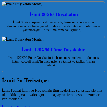
İzmit 80X65 Duşakabin
İzmit 80×65 duşakabin ihtiyacınızda, banyonuza modern bir
dokunuş katarken fonksiyonelliği de ön planda tutan çözümlerimizle
yanınızdayız. Kaliteli malzeme ve işçilikle,…
İzmit 120X90 Füme Duşakabin
İzmit 120X90 Füme Duşakabin ile banyonuza modern bir dokunuş
katın. Kocaeli İzmit’in önde gelen su tesisat ve tadilat firması
olarak,…
İzmit Su Tesisatçısı
İzmit Tesisat İzmit ve Kocaeli'nin tüm ilçelerinde su tesisat işleriniz
tıkanıklık açma, lavabo açma, pimaş açma, izmit tesisat hizmetleri
verilmektedir.