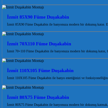
İzmit 85X90 Füme Duşakabin
İzmit 85X90 Füme Duşakabin ile banyonuza modern bir dokunuş katın. Est
İzmit 70X110 Füme Duşakabin
İzmit 70×110 Füme Duşakabin ile banyonuza modern bir dokunuş katın, fer
İzmit 110X105 Füme Duşakabin
İzmit 110X105 Füme Duşakabin ile banyo estetiğinizi ve fonksiyonelliğini 
İzmit 80X75 Füme Duşakabin
İzmit 80X75 Füme Duşakabin ile banyonuza modern bir dokunuş katmak, h