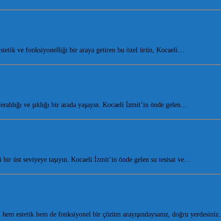
etik ve fonksiyonelliği bir araya getiren bu özel ürün, Kocaeli…
ahlığı ve şıklığı bir arada yaşayın. Kocaeli İzmit’in önde gelen…
bir üst seviyeye taşıyın. Kocaeli İzmit’in önde gelen su tesisat ve…
em estetik hem de fonksiyonel bir çözüm arayışındaysanız, doğru yerdesini