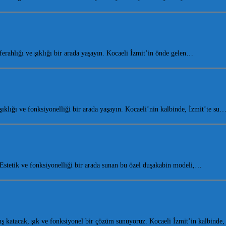
ahlığı ve şıklığı bir arada yaşayın. Kocaeli İzmit’in önde gelen…
lığı ve fonksiyonelliği bir arada yaşayın. Kocaeli’nin kalbinde, İzmit’te su
tetik ve fonksiyonelliği bir arada sunan bu özel duşakabin modeli,…
 katacak, şık ve fonksiyonel bir çözüm sunuyoruz. Kocaeli İzmit’in kalbinde,