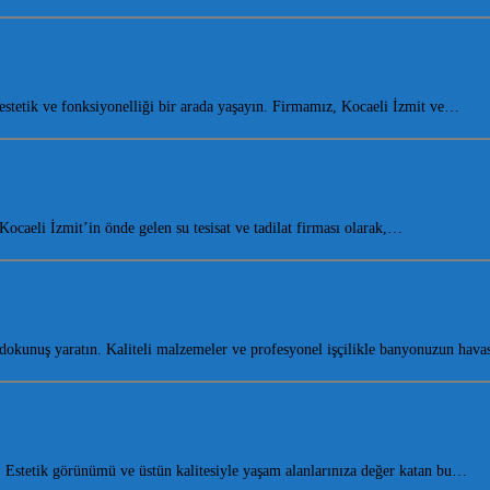
tetik ve fonksiyonelliği bir arada yaşayın. Firmamız, Kocaeli İzmit ve…
aeli İzmit’in önde gelen su tesisat ve tadilat firması olarak,…
dokunuş yaratın. Kaliteli malzemeler ve profesyonel işçilikle banyonuzun hav
Estetik görünümü ve üstün kalitesiyle yaşam alanlarınıza değer katan bu…