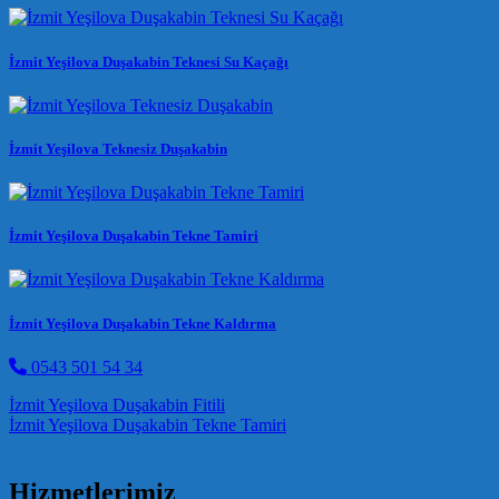
İzmit Yeşilova Duşakabin Teknesi Su Kaçağı
İzmit Yeşilova Teknesiz Duşakabin
İzmit Yeşilova Duşakabin Tekne Tamiri
İzmit Yeşilova Duşakabin Tekne Kaldırma
0543 501 54 34
Post navigation
İzmit Yeşilova Duşakabin Fitili
İzmit Yeşilova Duşakabin Tekne Tamiri
Hizmetlerimiz