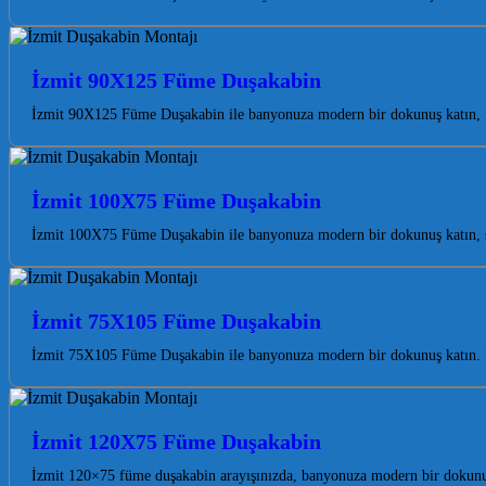
İzmit 90X125 Füme Duşakabin
İzmit 90X125 Füme Duşakabin ile banyonuza modern bir dokunuş katın, fer
İzmit 100X75 Füme Duşakabin
İzmit 100X75 Füme Duşakabin ile banyonuza modern bir dokunuş katın, şık
İzmit 75X105 Füme Duşakabin
İzmit 75X105 Füme Duşakabin ile banyonuza modern bir dokunuş katın. Es
İzmit 120X75 Füme Duşakabin
İzmit 120×75 füme duşakabin arayışınızda, banyonuza modern bir dokunuş