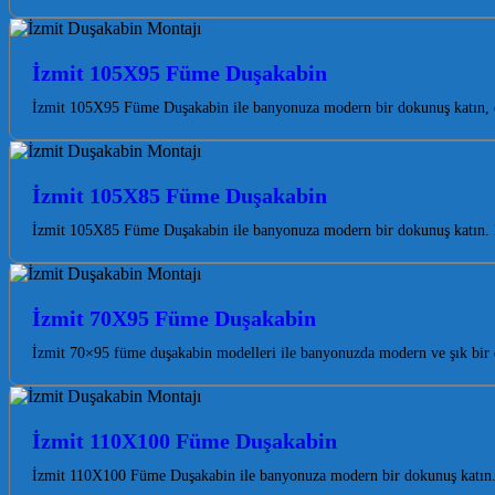
İzmit 105X95 Füme Duşakabin
İzmit 105X95 Füme Duşakabin ile banyonuza modern bir dokunuş katın, es
İzmit 105X85 Füme Duşakabin
İzmit 105X85 Füme Duşakabin ile banyonuza modern bir dokunuş katın. Koc
İzmit 70X95 Füme Duşakabin
İzmit 70×95 füme duşakabin modelleri ile banyonuzda modern ve şık bir 
İzmit 110X100 Füme Duşakabin
İzmit 110X100 Füme Duşakabin ile banyonuza modern bir dokunuş katın. 